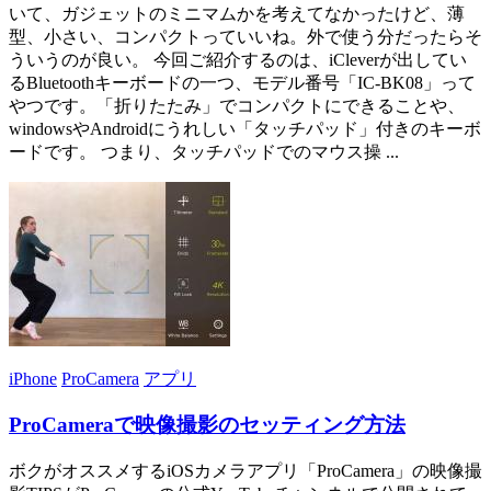
いて、ガジェットのミニマムかを考えてなかったけど、薄
型、小さい、コンパクトっていいね。外で使う分だったらそ
ういうのが良い。 今回ご紹介するのは、iCleverが出してい
るBluetoothキーボードの一つ、モデル番号「IC-BK08」って
やつです。「折りたたみ」でコンパクトにできることや、
windowsやAndroidにうれしい「タッチパッド」付きのキーボ
ードです。 つまり、タッチパッドでのマウス操 ...
iPhone
ProCamera
アプリ
ProCameraで映像撮影のセッティング方法
ボクがオススメするiOSカメラアプリ「ProCamera」の映像撮