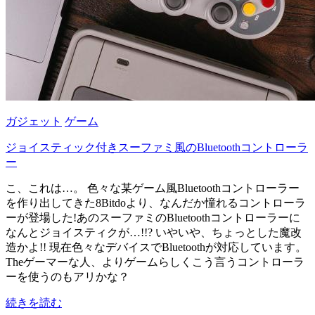
ガジェット
ゲーム
ジョイスティック付きスーファミ風のBluetoothコントローラ
ー
こ、これは…。 色々な某ゲーム風Bluetoothコントローラー
を作り出してきた8Bitdoより、なんだか憧れるコントローラ
ーが登場した!あのスーファミのBluetoothコントローラーに
なんとジョイスティクが…!!? いやいや、ちょっとした魔改
造かよ!! 現在色々なデバイスでBluetoothが対応しています。
Theゲーマーな人、よりゲームらしくこう言うコントローラ
ーを使うのもアリかな？
続きを読む