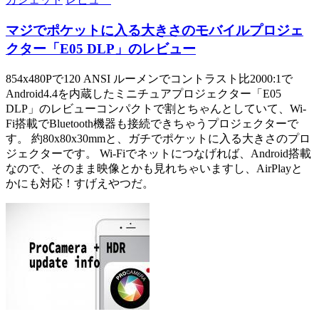
マジでポケットに入る大きさのモバイルプロジェ
クター「E05 DLP」のレビュー
854x480Pで120 ANSI ルーメンでコントラスト比2000:1で
Android4.4を内蔵したミニチュアプロジェクター「E05
DLP」のレビューコンパクトで割とちゃんとしていて、Wi-
Fi搭載でBluetooth機器も接続できちゃうプロジェクターで
す。 約80x80x30mmと、ガチでポケットに入る大きさのプロ
ジェクターです。 Wi-Fiでネットにつなげれば、Android搭載
なので、そのまま映像とかも見れちゃいますし、AirPlayと
かにも対応！すげえやつだ。