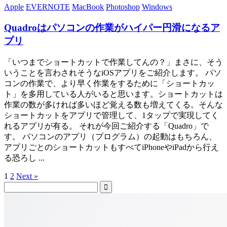
Apple
EVERNOTE
MacBook
Photoshop
Windows
Quadroはパソコンの作業がハイパー円滑になるア
プリ
「いつまでショートカットで作業してんの？」まさに、そう
いうことを言わされそうなiOSアプリをご紹介します。 パソ
コンの作業で、より早く作業をするために「ショートカッ
ト」を多用している人がいると思います。ショートカットは
作業の数が多ければ多いほど覚える数も増えてくる。そんな
ショートカットをアプリで管理して、1タップで実現してく
れるアプリが有る。 それが今回ご紹介する「Quadro」で
す。 パソコンのアプリ（プログラム）の起動はもちろん、
アプリごとのショートカットもすべてiPhoneやiPadから行え
る恐ろし ...
1
2
Next »