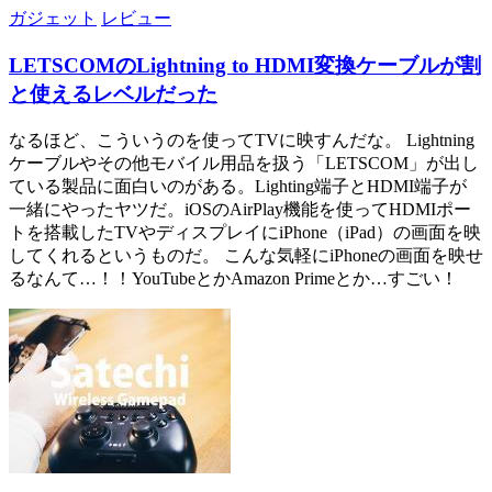
ガジェット
レビュー
LETSCOMのLightning to HDMI変換ケーブルが割
と使えるレベルだった
なるほど、こういうのを使ってTVに映すんだな。 Lightning
ケーブルやその他モバイル用品を扱う「LETSCOM」が出し
ている製品に面白いのがある。Lighting端子とHDMI端子が
一緒にやったヤツだ。iOSのAirPlay機能を使ってHDMIポー
トを搭載したTVやディスプレイにiPhone（iPad）の画面を映
してくれるというものだ。 こんな気軽にiPhoneの画面を映せ
るなんて…！！YouTubeとかAmazon Primeとか…すごい！