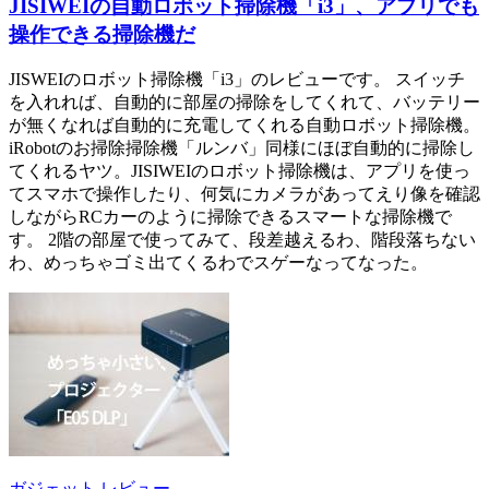
JISIWEIの自動ロボット掃除機「i3」、アプリでも
操作できる掃除機だ
JISWEIのロボット掃除機「i3」のレビューです。 スイッチ
を入れれば、自動的に部屋の掃除をしてくれて、バッテリー
が無くなれば自動的に充電してくれる自動ロボット掃除機。
iRobotのお掃除掃除機「ルンバ」同様にほぼ自動的に掃除し
てくれるヤツ。JISIWEIのロボット掃除機は、アプリを使っ
てスマホで操作したり、何気にカメラがあってえり像を確認
しながらRCカーのように掃除できるスマートな掃除機で
す。 2階の部屋で使ってみて、段差越えるわ、階段落ちない
わ、めっちゃゴミ出てくるわでスゲーなってなった。
ガジェット
レビュー