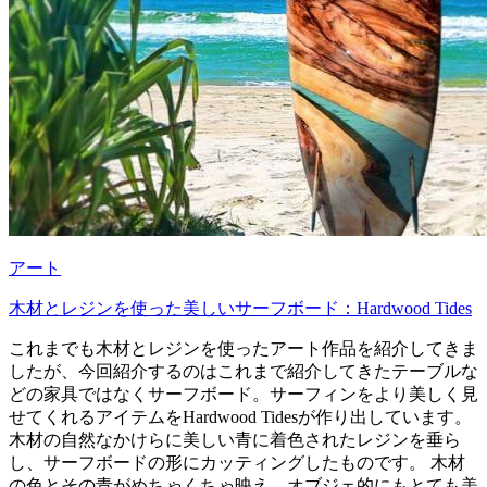
アート
木材とレジンを使った美しいサーフボード：Hardwood Tides
これまでも木材とレジンを使ったアート作品を紹介してきま
したが、今回紹介するのはこれまで紹介してきたテーブルな
どの家具ではなくサーフボード。サーフィンをより美しく見
せてくれるアイテムをHardwood Tidesが作り出しています。
木材の自然なかけらに美しい青に着色されたレジンを垂ら
し、サーフボードの形にカッティングしたものです。 木材
の色とその青がめちゃくちゃ映え、オブジェ的にもとても美