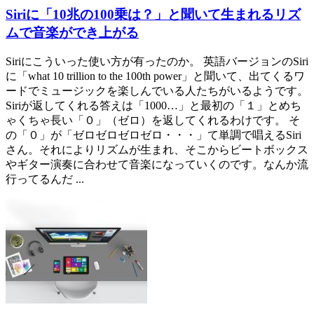
Siriに「10兆の100乗は？」と聞いて生まれるリズ
ムで音楽ができ上がる
Siriにこういった使い方が有ったのか。 英語バージョンのSiri
に「what 10 trillion to the 100th power」と聞いて、出てくるワ
ードでミュージックを楽しんでいる人たちがいるようです。
Siriが返してくれる答えは「1000…」と最初の「１」とめち
ゃくちゃ長い「０」（ゼロ）を返してくれるわけです。 そ
の「０」が「ゼロゼロゼロゼロ・・・」て単調で唱えるSiri
さん。それによりリズムが生まれ、そこからビートボックス
やギター演奏に合わせて音楽になっていくのです。なんか流
行ってるんだ ...