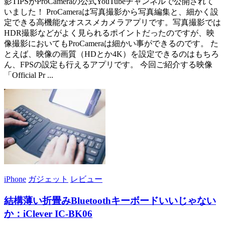
影TIPSがProCameraの公式YouTubeチャンネルで公開されて
いました！ ProCameraは写真撮影から写真編集と、細かく設
定できる高機能なオススメカメラアプリです。写真撮影では
HDR撮影などがよく見られるポイントだったのですが、映
像撮影においてもProCameraは細かい事ができるのです。 た
とえば、映像の画質（HDとか4K）を設定できるのはもちろ
ん、FPSの設定も行えるアプリです。 今回ご紹介する映像
「Official Pr ...
iPhone
ガジェット
レビュー
結構薄い折畳みBluetoothキーボードいいじゃない
か：iClever IC-BK06