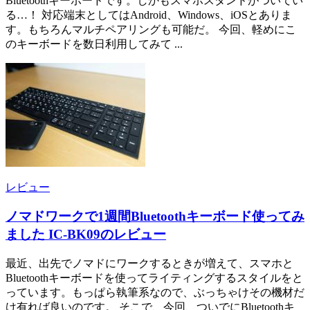
Bluetoothキーボードです。しかもスマホスタンドがついてい
る…！ 対応端末としてはAndroid、Windows、iOSとありま
す。もちろんマルチペアリングも可能だ。 今回、軽めにこ
のキーボードを数日利用してみて ...
レビュー
ノマドワークで1週間Bluetoothキーボード使ってみ
ました IC-BK09のレビュー
最近、出先でノマドにワークするときが増えて、スマホと
Bluetoothキーボードを使ってライティングするスタイルをと
っています。もっぱら執筆系なので、ぶっちゃけその機材だ
け有れば良いのです。 そこで、今回、ついでにBluetoothキ