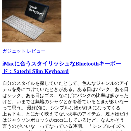
ガジェット
レビュー
iMacに合うスタイリッシュなBluetoothキーボー
ド：Satechi Slim Keyboard
自分のスタイルを探していたとして、色んなジャンルのアイ
テムを身につけていたときがある。ある日はパンク、ある日
はシック、ある日はゴス、なにげにパンクの比率は多かった
けど、いまでは無地のシャツとかを着ているときが多いなー
って思う。 最終的に、シンプルな物が好きになってくる。
上も下も、とにかく映えてない火事のアイテム。履き物だけ
はジャクソンポロックのcrocsにしているけど、なんかそう
言うのがいいなーってなっている時期。 「シンプルイズベ