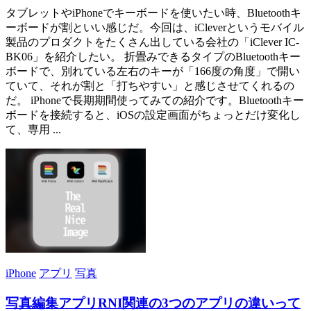
タブレットやiPhoneでキーボードを使いたい時、Bluetoothキ
ーボードが割といい感じだ。今回は、iCleverというモバイル
製品のプロダクトをたくさん出している会社の「iClever IC-
BK06」を紹介したい。 折畳みできるタイプのBluetoothキー
ボードで、別れている左右のキーが「166度の角度」で開い
ていて、それが割と「打ちやすい」と感じさせてくれるの
だ。 iPhoneで長期期間使ってみての紹介です。Bluetoothキー
ボードを接続すると、iOSの設定画面がちょっとだけ変化し
て、専用 ...
iPhone
アプリ
写真
写真編集アプリRNI関連の3つのアプリの違いって