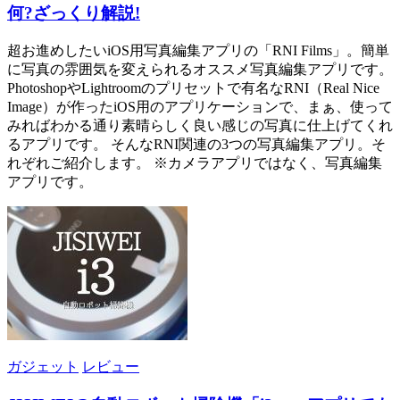
何?ざっくり解説!
超お進めしたいiOS用写真編集アプリの「RNI Films」。簡単
に写真の雰囲気を変えられるオススメ写真編集アプリです。
PhotoshopやLightroomのプリセットで有名なRNI（Real Nice
Image）が作ったiOS用のアプリケーションで、まぁ、使って
みればわかる通り素晴らしく良い感じの写真に仕上げてくれ
るアプリです。 そんなRNI関連の3つの写真編集アプリ。そ
れぞれご紹介します。 ※カメラアプリではなく、写真編集
アプリです。
ガジェット
レビュー