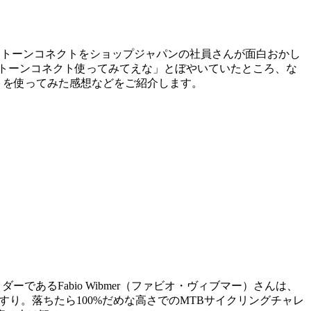
ストーンコネクトをショップジャパンの社員さんが面白おかし
トーンコネクト使ってみてえな」とぼやいていたところ、な
トを使ってみた感想などをご紹介します。
であるFabio Wibmer（ファビオ・ヴィブマー）さんは、
ダムの手すり。落ちたら100%だめな高さでのMTBサイクリングチャレ