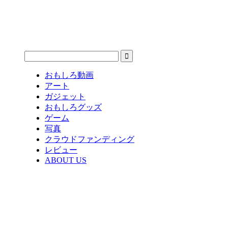
おもしろ動画
アート
ガジェット
おもしろグッズ
ゲーム
写真
クラウドファンディング
レビュー
ABOUT US