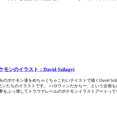
イラスト：David Szilagyi
ポケモン達をめちゃくちゃこわいテイストで描くDavid Szi
ちのイラストです。 ハロウィンだからー、という企画ものの企画と
をぶっ壊してトラウマレベルのポケモンイラストアートってやつ