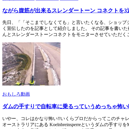
ながら腹筋が出来るスレンダートーン コネクトを3
先日、「「そこまでしなくても」と言いたくなる、ショップ
く宣伝したのを記事として紹介しました。 その記事を書い
んとスレンダーストーンコネクトをモニターさせていただく
おもしろ動画
ダムの手すりで自転車に乗るっていうめっちゃ怖い映像：F
いやー、コレはかなり怖い!!いくらプロだからってこのチャレンジ
オーストラリアにある Koelnbreinsperreというダムの