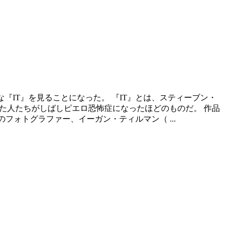
な『IT』を見ることになった。 『IT』とは、スティーブン・
見た人たちがしばしピエロ恐怖症になったほどのものだ。 作品
フォトグラファー、イーガン・ティルマン（ ...