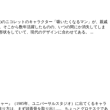
区)のニコレットのキャラクター「吸いたくなるマン」が、親戚
9月。そこから数年活躍したものの、いつの間にか消失してしま
状をしていて、現代のデザインに合わせてある。 ...
ューチャー』（1985年、ユニバーサルスタジオ）に出てくるキャラ
ュアの作り方は、まず頭蓋骨を取り出し…、ちょっとグロテスクであ