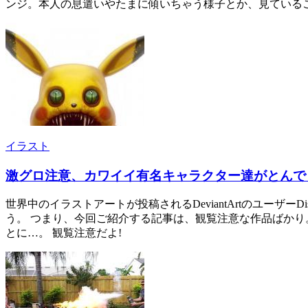
ンジ。本人の息遣いやたまに傾いちゃう様子とか、見ているこ
イラスト
激グロ注意、カワイイ有名キャラクター達がとんで
世界中のイラストアートが投稿されるDeviantArtのユー
う。 つまり、今回ご紹介する記事は、観覧注意な作品ばかり
とに…。 観覧注意だよ!