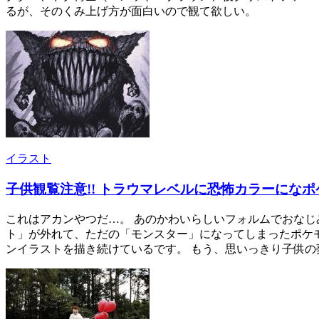
るが、そのくみ上げ方が面白いので観て欲しい。
イラスト
子供観覧注意!! トラウマレベルに恐怖カラーになポケモンの
これはアカンやつだ…。 あのかわいらしいフォルムでおなじみの
ト」が外れて、ただの「モンスター」になってしまったポケモンた
ンイラストを描き続けているです。 もう、思いっきり子供の夢