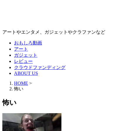
アートやエンタメ、ガジェットやクラファンなど
おもしろ動画
アート
ガジェット
レビュー
クラウドファンディング
ABOUT US
HOME
>
怖い
怖い