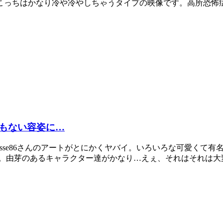
っちはかなり冷や冷やしちゃうタイプの映像です。高所恐怖症の人
もない容姿に…
ザーDisse86さんのアートがとにかくヤバイ。いろいろな可愛
。由芽のあるキャラクター達がかなり…えぇ、それはそれは大