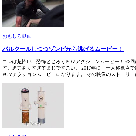
おもしろ動画
パルクールしつつゾンビから逃げるムービー！
コレは超怖い！恐怖とどろくPOVアクションムービー！ 今回は、
す。迫力ありすぎてまじですごい。 2017年に「一人称視
POVアクションムービーになります。 その映像のストーリー