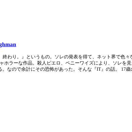
hman
たら、終わり。』というもの。ソレの発表を得て、ネット界で色々
ッチャホラーな作品。殺人ピエロ、ペニーワイズにより、ソレを
なので余計にその恐怖があった。そんな『IT』の話。 17歳の