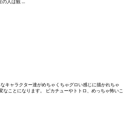
は観 ...
くて有名なキャラクター達がめちゃくちゃグロい感じに描かれちゃ
変なことになります。 ピカチューやトトロ、めっちゃ怖いこ