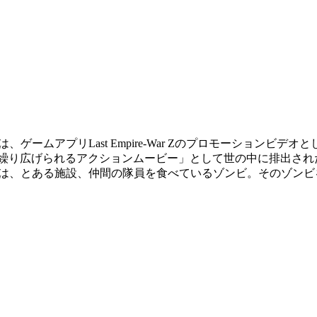
ゲームアプリLast Empire-War Zのプロモーション
点で繰り広げられるアクションムービー」として世の中に排出さ
は、とある施設、仲間の隊員を食べているゾンビ。そのゾンビを