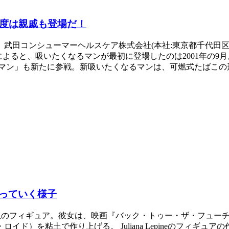
今度は親戚も登場だ！
武田コンシューマーヘルスケア株式会社(本社:東京都千代田
情報によると、吸いたくなるマンが最初に登場したのは2001年の
マン」も新たに参戦。新吸いたくなるマンは、可燃式たばこの形
っていく様子
が作り出す粘土のフィギュア。彼女は、映画『バック・トゥー・ザ・フ
ド）を粘土で作り上げる。 Juliana Lepineのフィギ