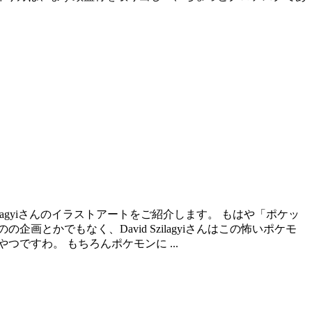
lagyiさんのイラストアートをご紹介します。 もはや「ポケッ
かでもなく、David Szilagyiさんはこの怖いポケモ
ですわ。 もちろんポケモンに ...