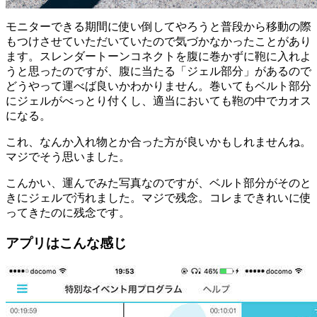
モニターできる期間に使い倒してやろうと普段から移動の際
もつけさせていただいていたので気づかなかったことがあり
ます。スレンダートーンコネクトを腹に巻かずに鞄に入れよ
うと思ったのですが、腹に当たる「ジェル部分」があるので
どうやって運べば良いかわかりません。巻いてもベルト部分
にジェルがべっとり付くし、適当においても鞄の中でカオス
になる。
これ、なんか入れ物とか合った方が良いかもしれませんね。
マジでそう思いました。
こんかい、運んでみた写真なのですが、ベルト部分がそのと
きにジェルで汚れました。マジで残念。コレまできれいに使
ってきたのに残念です。
アプリはこんな感じ