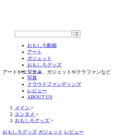
おもしろ動画
アート
ガジェット
おもしろグッズ
ゲーム
アートやエンタメ、ガジェットやクラファンなど
写真
クラウドファンディング
レビュー
ABOUT US
メイン
>
エンタメ
>
おもしろグッズ
>
おもしろグッズ
ガジェット
レビュー