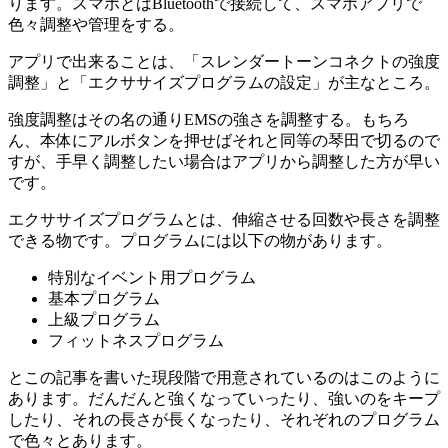
ります。スマホとはBluetoothで接続して、スマホアプリで
色々調整や管理をする。
アプリで出来ることは、「スレンダートーンコネクトの強度
調整」と「エクササイズプログラムの設定」が主なところ。
強度調整はその名の通りEMSの強さを調整する。もちろ
ん、本体にアルボタンを押せばそれと同等の琴田で切るので
すが、手早く調整したい場合はアプリから調整した方が早い
です。
エクササイズプログラムとは、伸縮させる回数や長さを調整
できる物です。プログラムには以下の物があります。
特別なイベント用プログラム
基本プログラム
上級プログラム
フィットネスプログラム
とこの記事を書いた現段階で用意されているのはこのように
あります。だんだんと強くなっていったり、強いのをキープ
したり、それの長さが長くなったり、それぞれのプログラム
で色々とあります。