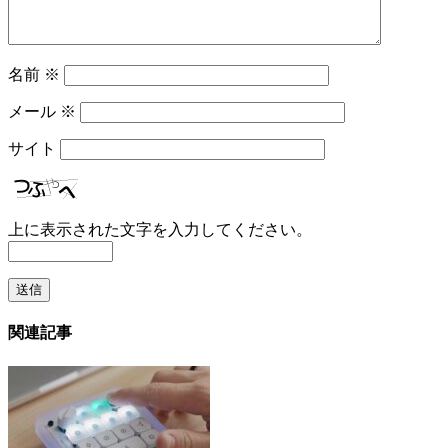
名前
※
メール
※
サイト
上に表示された文字を入力してください。
関連記事