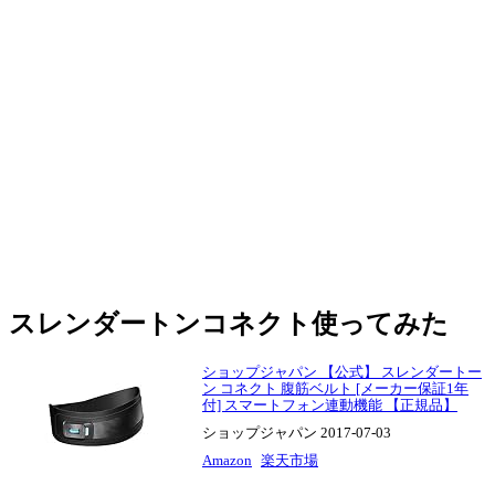
スレンダートンコネクト使ってみた
ショップジャパン 【公式】 スレンダートー
ン コネクト 腹筋ベルト [メーカー保証1年
付] スマートフォン連動機能 【正規品】
ショップジャパン 2017-07-03
Amazon
楽天市場