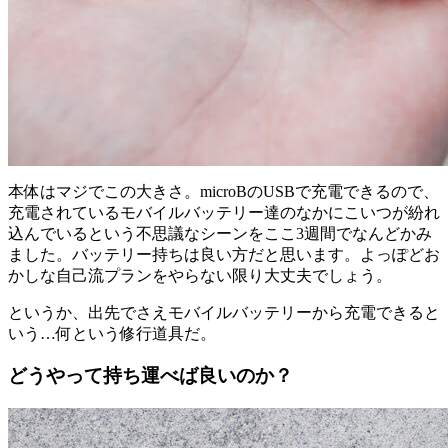
本体はマジでこの大きさ。microBのUSBで充電できるので、
充電されているモバイルバッテリー達のなかにこいつが紛れ
込んでいるという不思議なシーンをここ3週間でなんどかみ
ました。バッテリー持ちは良い方だと思います。よっぽどお
かしな自己流プランをやらない限り大丈夫でしょう。
というか、出先でさえモバイルバッテリーから充電できると
いう…何という修行道具だ。
どうやって持ち運べば良いのか？