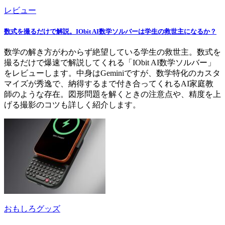
レビュー
数式を撮るだけで解説。IObit AI数学ソルバーは学生の救世主になるか？
数学の解き方がわからず絶望している学生の救世主。数式を
撮るだけで爆速で解説してくれる「IObit AI数学ソルバー」
をレビューします。中身はGeminiですが、数学特化のカスタ
マイズが秀逸で、納得するまで付き合ってくれるAI家庭教
師のような存在。図形問題を解くときの注意点や、精度を上
げる撮影のコツも詳しく紹介します。
おもしろグッズ