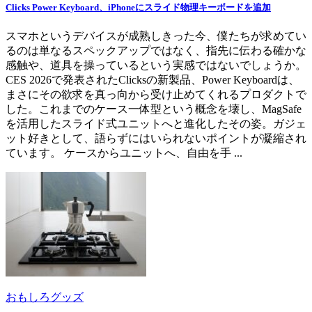
Clicks Power Keyboard、iPhoneにスライド物理キーボードを追加
スマホというデバイスが成熟しきった今、僕たちが求めてい
るのは単なるスペックアップではなく、指先に伝わる確かな
感触や、道具を操っているという実感ではないでしょうか。
CES 2026で発表されたClicksの新製品、Power Keyboardは、
まさにその欲求を真っ向から受け止めてくれるプロダクトで
した。これまでのケース一体型という概念を壊し、MagSafe
を活用したスライド式ユニットへと進化したその姿。ガジェ
ット好きとして、語らずにはいられないポイントが凝縮され
ています。 ケースからユニットへ、自由を手 ...
おもしろグッズ