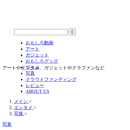
おもしろ動画
アート
ガジェット
おもしろグッズ
ゲーム
アートやエンタメ、ガジェットやクラファンなど
写真
クラウドファンディング
レビュー
ABOUT US
メイン
>
エンタメ
>
写真
>
写真