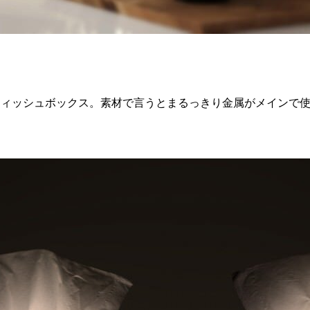
金ぴかなティッシュボックス。素材で言うとまるっきり金属がメイン