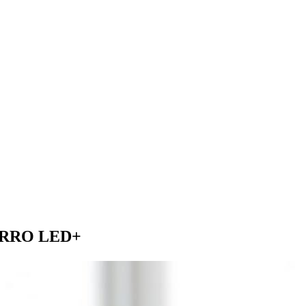
O LED+