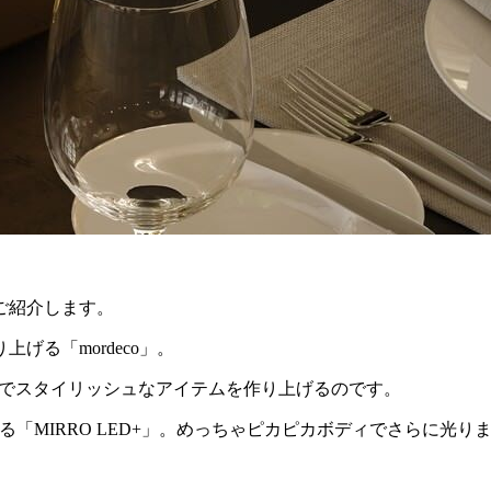
ご紹介します。
る「mordeco」。
、実用的でスタイリッシュなアイテムを作り上げるのです。
る「MIRRO LED+」。めっちゃピカピカボディでさらに光り