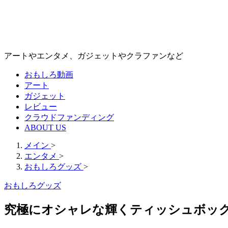
アートやエンタメ、ガジェットやクラファンなど
おもしろ動画
アート
ガジェット
レビュー
クラウドファンディング
ABOUT US
メイン
>
エンタメ
>
おもしろグッズ
>
おもしろグッズ
究極にオシャレな輝くティッシュボックス：