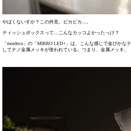
やばくないすか？この外見。ピカピカ…。
ティッシュボックスって…こんなカッコよかったっけ？
「mordeco」の「MIRRO LED+」は、こんな感じで
してナノ金属メッキが使われている。つまり、金属メッキ。