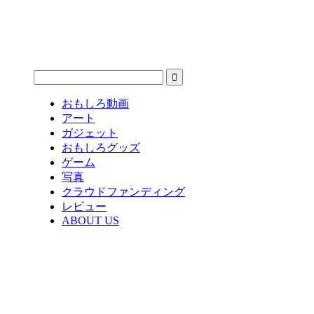
おもしろ動画
アート
ガジェット
おもしろグッズ
ゲーム
写真
クラウドファンディング
レビュー
ABOUT US