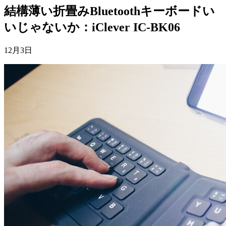
結構薄い折畳みBluetoothキーボードい
いじゃないか：iClever IC-BK06
12月3日