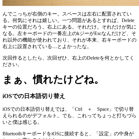
んでこっちが右側のキー。スペースは左右に配置されてい
る。何気にそれは嬉しい。一つ問題があるとすれば、Delete
キーの位置だろう。右上にある。それだけ。それだけが気に
なる。左キーボードの一番左上のkジーがEscなんだけど、そ
れ以外の機能が使われており、それが本来、右キーボードの
右上に設置されている…とよかったな。
次回作るとしたら、次回ぜひ、右上のDeleteを何とかしてく
ださい。
まぁ、慣れたけどね。
iOSでの日本語切り替え
iOSでの日本語切り替えでは、「Ctrl ＋ Space」で切り替
えられるのがデフォルト。でも、これってちょっと打ちづら
いと僕は感じる。
BluetoothキーボードをiOSに接続すると、「設定」の中身が