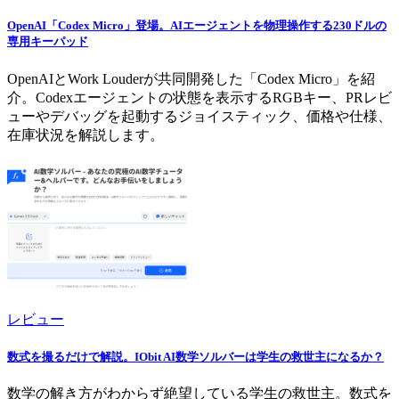
OpenAI「Codex Micro」登場。AIエージェントを物理操作する230ドルの
専用キーパッド
OpenAIとWork Louderが共同開発した「Codex Micro」を紹
介。Codexエージェントの状態を表示するRGBキー、PRレビ
ューやデバッグを起動するジョイスティック、価格や仕様、
在庫状況を解説します。
レビュー
数式を撮るだけで解説。IObit AI数学ソルバーは学生の救世主になるか？
数学の解き方がわからず絶望している学生の救世主。数式を