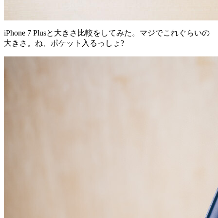
iPhone 7 Plusと大きさ比較をしてみた。マジでこれぐらいの
大きさ。ね、ポケット入るっしょ?