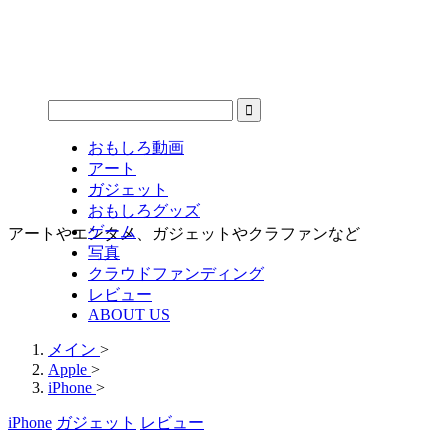
おもしろ動画
アート
ガジェット
おもしろグッズ
ゲーム
アートやエンタメ、ガジェットやクラファンなど
写真
クラウドファンディング
レビュー
ABOUT US
メイン
>
Apple
>
iPhone
>
iPhone
ガジェット
レビュー