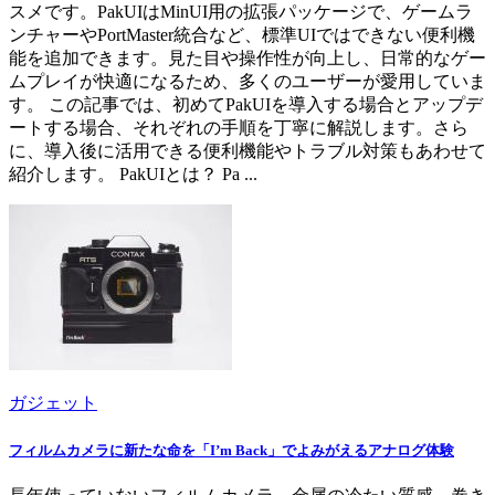
スメです。PakUIはMinUI用の拡張パッケージで、ゲームラ
ンチャーやPortMaster統合など、標準UIではできない便利機
能を追加できます。見た目や操作性が向上し、日常的なゲー
ムプレイが快適になるため、多くのユーザーが愛用していま
す。 この記事では、初めてPakUIを導入する場合とアップデ
ートする場合、それぞれの手順を丁寧に解説します。さら
に、導入後に活用できる便利機能やトラブル対策もあわせて
紹介します。 PakUIとは？ Pa ...
ガジェット
フィルムカメラに新たな命を「I’m Back」でよみがえるアナログ体験