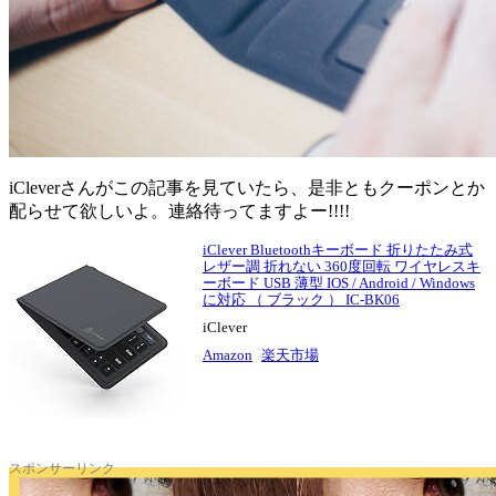
iCleverさんがこの記事を見ていたら、是非ともクーポンとか
配らせて欲しいよ。連絡待ってますよー!!!!
iClever Bluetoothキーボード 折りたたみ式
レザー調 折れない 360度回転 ワイヤレスキ
ーボード USB 薄型 IOS / Android / Windows
に対応 （ ブラック ） IC-BK06
iClever
Amazon
楽天市場