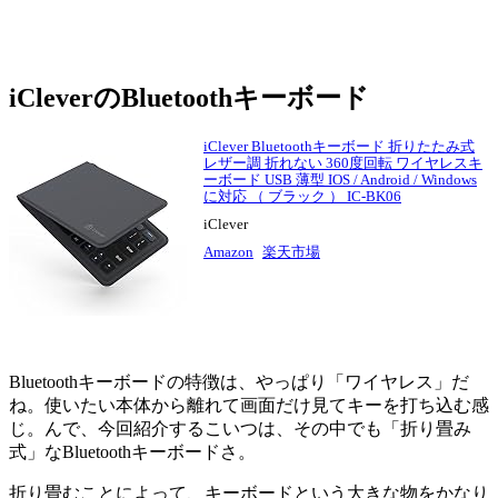
iCleverのBluetoothキーボード
iClever Bluetoothキーボード 折りたたみ式
レザー調 折れない 360度回転 ワイヤレスキ
ーボード USB 薄型 IOS / Android / Windows
に対応 （ ブラック ） IC-BK06
iClever
Amazon
楽天市場
Bluetoothキーボードの特徴は、やっぱり「ワイヤレス」だ
ね。使いたい本体から離れて画面だけ見てキーを打ち込む感
じ。んで、今回紹介するこいつは、その中でも「折り畳み
式」なBluetoothキーボードさ。
折り畳むことによって、キーボードという大きな物をかなり