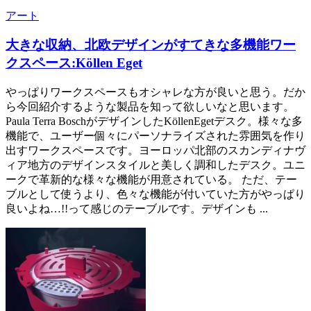
アート
大きな収納、北欧デザインがすてきな多機能ワー
クスペース:Köllen Eget
やっぱりワークスペースもオシャレな方が良いと思う。だか
ら今回紹介するような製品を知って欲しいなと思います。
Paula Terra BoschがデザインしたKöllenEgetデスク。様々な多
機能で、ユーザー個々にパーソナライズされた雰囲気を作り
出すワークスペースです。ヨーロッパ北部のスカンディナヴ
ィア地方のデザインスタイルと美しく調和したデスク。ユニ
ークで革新的な様々な機能が用意されている。 ただ、テー
ブルとして使うより、色々な機能が付いていた方がやっぱり
良いよね…!!って感じのテーブルです。デザインも ...