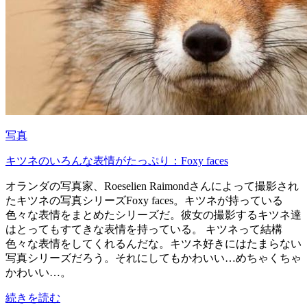
写真
キツネのいろんな表情がたっぷり：Foxy faces
オランダの写真家、Roeselien Raimondさんによって撮影され
たキツネの写真シリーズFoxy faces。キツネが持っている
色々な表情をまとめたシリーズだ。彼女の撮影するキツネ達
はとってもすてきな表情を持っている。 キツネって結構
色々な表情をしてくれるんだな。キツネ好きにはたまらない
写真シリーズだろう。それにしてもかわいい…めちゃくちゃ
かわいい…。
続きを読む