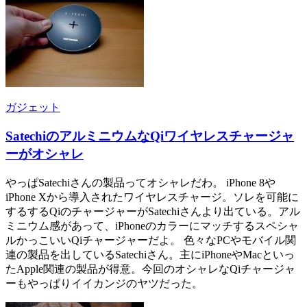
ガジェット
SatechiのアルミニウムなQiワイヤレスチャージャ
ーがオシャレ
やっぱSatechiさんの製品ってオシャレだわ。 iPhone 8や
iPhone Xから導入されたワイヤレスチャージ。ソレを可能に
するするQiのチャージャーがSatechiさんより出ている。アル
ミニウム感があって、iPhoneのカラーにマッチするスペシャ
ルかっこいいQiチャージャーだよ。 色々なPCやモバイル関
連の製品を出しているSatechiさん。主にiPhoneやMacといっ
たApple関連の製品が得意。今回のオシャレなQiチャージャ
ーもやっぱりイイカンジのヤツだった。