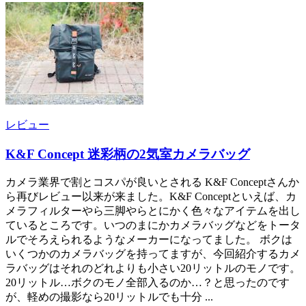
レビュー
K&F Concept 迷彩柄の2気室カメラバッグ
カメラ業界で割とコスパが良いとされる K&F Conceptさんか
ら再びレビュー以来が来ました。K&F Conceptといえば、カ
メラフィルターやら三脚やらとにかく色々なアイテムを出し
ているところです。いつのまにかカメラバッグなどをトータ
ルでそろえられるようなメーカーになってました。 ボクは
いくつかのカメラバッグを持ってますが、今回紹介するカメ
ラバッグはそれのどれよりも小さい20リットルのモノです。
20リットル…ボクのモノ全部入るのか…？と思ったのです
が、軽めの撮影なら20リットルでも十分 ...