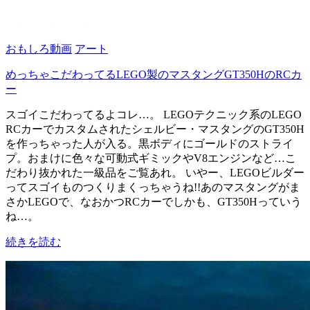
おもしろ動画
アート
めっちゃこだわってるLEGO製のマスタングGT350HのRCカ
ー
スゴイこだわってるよコレ…。 LEGOテクニック系のLEGO
RCカーでカスタムされたシェルビー・マスタングのGT350H
を作っちゃった人が入る。黒ボディにゴールドのストライ
プ。おまけに色々な可動式ギミックやV8エンジンなど…こ
だわり抜かれた一級品をご覧あれ。 いやー、LEGOビルダー
ってスゴイものつくりまくっちゃうね!!あのマスタングがま
さかLEGOで、なおかつRCカーでしかも、GT350Hっていう
ね…。
続きを読む