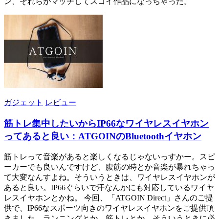
ン、それらがマッチしてスゴイ作品になっちゃった。
ガジェット
レビュー
筋トレ集中したいからIP66なワイヤレスイヤホン
ってあると良い：ATGOINのBluetoothイヤホン
筋トレって音楽があると楽しくなるじゃないっすかー。スピ
ーカーでも良いんですけど、腹筋の時とか音楽が暴れちゃっ
て大変なんすよね。そういうときは、ワイヤレスイヤホンが
あると良い。IP66ぐらいで汗なんかにも対応しているワイヤ
レスイヤホンとかね。 今回、「ATGOIN Direct」さんのご提
供で、IP66なスポーツ向きのワイヤレスイヤホンをご提供頂
きました。ランニングとか、筋トレとか、そういうときに必