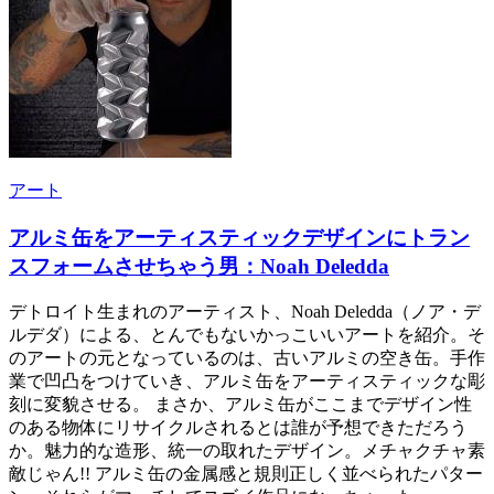
アート
アルミ缶をアーティスティックデザインにトラン
スフォームさせちゃう男：Noah Deledda
デトロイト生まれのアーティスト、Noah Deledda（ノア・デ
ルデダ）による、とんでもないかっこいいアートを紹介。そ
のアートの元となっているのは、古いアルミの空き缶。手作
業で凹凸をつけていき、アルミ缶をアーティスティックな彫
刻に変貌させる。 まさか、アルミ缶がここまでデザイン性
のある物体にリサイクルされるとは誰が予想できただろう
か。魅力的な造形、統一の取れたデザイン。メチャクチャ素
敵じゃん!! アルミ缶の金属感と規則正しく並べられたパター