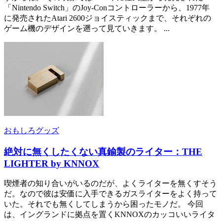
「Nintendo Switch」のJoy-Conコントローラーから、1977年
に発売されたAtari 2600ジョイスティックまで、それぞれの
ゲーム機のデザインを遡って見ていきます。 ...
おもしろグッズ
絶対に無くしたくない真鍮製のライター：THE
LIGHTER by KNNOX
喫煙者の知り合いがいるのだが、よくライターを無くすそう
だ。なので彼は安価に入手できるガスライターをよく持って
いた。それでも無くしてしまうから困ったモノだ。 今回
は、イングランドに拠点を置くKNNOXのカッコいいライタ