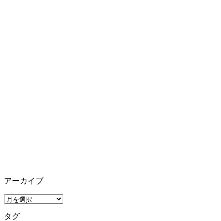
アーカイブ
ア
ー
タグ
カ