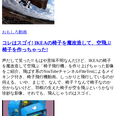
おもしろ動画
コレはスゴイ! IKEAの椅子を魔改造して、空飛ぶ
椅子を作っちゃった!
声だして笑った!! もはや意味不明なんだけど、IKEAの椅子
を魔改造して空飛ぶ「椅子飛行機」を作り上げちゃった影像
をご紹介。飛ばす系のYouTubeチャンネルFliteTestによるメイ
キング付き、椅子飛行機動画。しっかりと飛行しているのが
伺える。 いや、まじで、なんで、椅子？なんで椅子なのか
分からないけど、羽根の生えた椅子が空を飛ぶというかなり
珍妙な影像。それでも、飛んじゃうのはスゴイ。