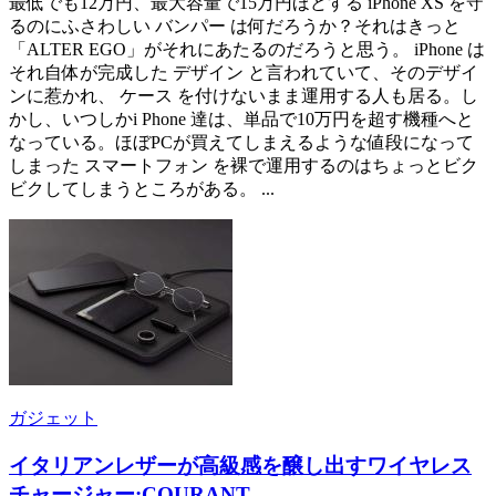
最低でも12万円、最大容量で15万円ほどする iPhone XS を守
るのにふさわしい バンパー は何だろうか？それはきっと
「ALTER EGO」がそれにあたるのだろうと思う。 iPhone は
それ自体が完成した デザイン と言われていて、そのデザイ
ンに惹かれ、 ケース を付けないまま運用する人も居る。し
かし、いつしかi Phone 達は、単品で10万円を超す機種へと
なっている。ほぼPCが買えてしまえるような値段になって
しまった スマートフォン を裸で運用するのはちょっとビク
ビクしてしまうところがある。 ...
ガジェット
イタリアンレザーが高級感を醸し出すワイヤレス
チャージャー:COURANT