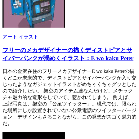
アート
イラスト
フリーのメカデザイナーの描くディストピアとサ
イバーパンクが渦めくイラスト：E wo kaku Peter
日本の金沢在住のフリーメカデザイナーE wo kaku Peterの描
くどこか未来的で、ディストピアとサイバーパンクが入り交
じったようなガジェットイラストがめちゃくちゃグッとした
ので紹介したい。 架空のアイテム達なんだけど、メチャク
チャ魅力的な造形をしていて、惹かれてしまう。 例えば、
上記写真は、架空の「公衆ツイッター」。現代では、限られ
た場所にしか設置されていない公衆電話のツイッターバージ
ョン。デザインもさることながら、この発想がスゴく魅力的
だ。