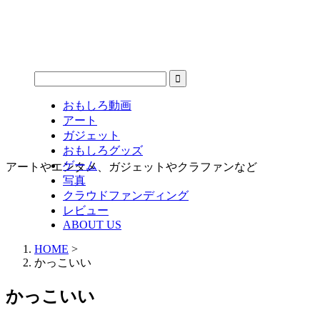
おもしろ動画
アート
ガジェット
おもしろグッズ
ゲーム
アートやエンタメ、ガジェットやクラファンなど
写真
クラウドファンディング
レビュー
ABOUT US
HOME
>
かっこいい
かっこいい