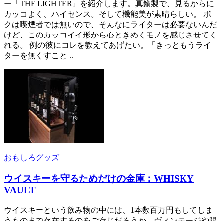
ー「THE LIGHTER」を紹介します。真鍮製で、見るからに
カッコよく、ハイセンス。そして機能美が素晴らしい。 ボ
クは喫煙者では無いので、そんなにライターは必要ないんだ
けど、このカッコイイ形から心ときめくモノを感じさせてく
れる。 例の彼にコレを教えてあげたい。「きっともうライ
ターを無くすこと ...
おもしろグッズ
ウイスキーを守るためだけの金庫：WHISKY
VAULT
ウイスキーという飲み物の中には、1本数百万円もしてしま
うものまで存在するのをご存じだろうか。ヴィンテージや限