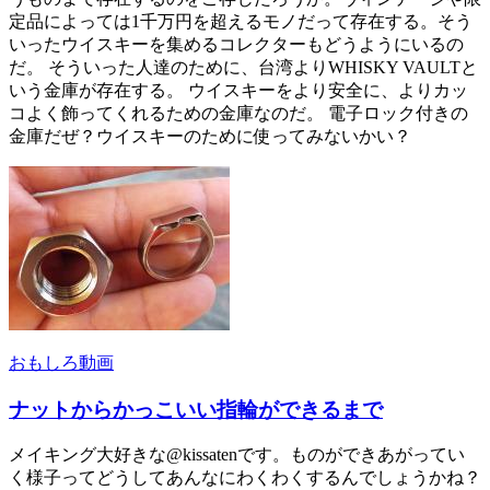
定品によっては1千万円を超えるモノだって存在する。そう
いったウイスキーを集めるコレクターもどうようにいるの
だ。 そういった人達のために、台湾よりWHISKY VAULTと
いう金庫が存在する。 ウイスキーをより安全に、よりカッ
コよく飾ってくれるための金庫なのだ。 電子ロック付きの
金庫だぜ？ウイスキーのために使ってみないかい？
おもしろ動画
ナットからかっこいい指輪ができるまで
メイキング大好きな@kissatenです。ものができあがってい
く様子ってどうしてあんなにわくわくするんでしょうかね？