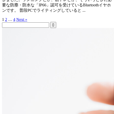
要な防塵・防水な「IP66」認可を受けているBluetoothイヤホ
ンです。 普段PCでライティングしていると ...
1
2
…
4
Next »