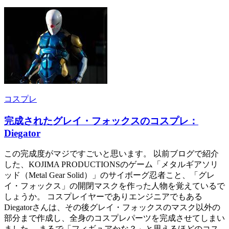
コスプレ
完成されたグレイ・フォックスのコスプレ：
Diegator
この完成度がマジですごいと思います。 以前ブログで紹介
した、KOJIMA PRODUCTIONSのゲーム「メタルギアソリ
ッド（Metal Gear Solid）」のサイボーグ忍者こと、「グレ
イ・フォックス」の開閉マスクを作った人物を覚えているで
しょうか。 コスプレイヤーでありエンジニアでもある
Diegatorさんは、その後グレイ・フォックスのマスク以外の
部分まで作成し、全身のコスプレパーツを完成させてしまい
ました。 まるで「フィギュアかな？」と思えるほどのコス