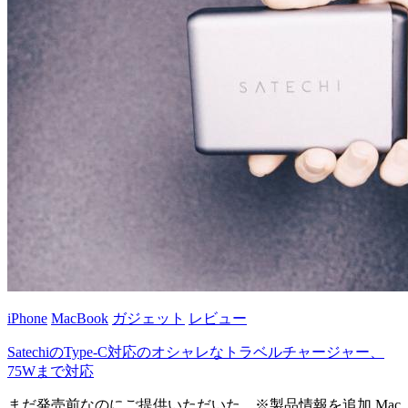
iPhone
MacBook
ガジェット
レビュー
SatechiのType-C対応のオシャレなトラベルチャージャー、
75Wまで対応
まだ発売前なのにご提供いただいた。※製品情報を追加 Mac