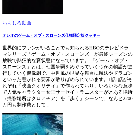
おもしろ動画
オレオのゲーム・オブ・スローンズ仕様限定版クッキー
世界的にファンがいることでも知られるHBOのテレビドラ
マシリーズ「ゲーム・オブ・スローンズ」が最終シーズンの
放映で熱狂的な宴状態になっています。 「ゲーム・オブ・
スローンズ」とは、七国争覇をめぐっていくつかの物語が進
行していく偶像劇で、中世風の世界を舞台に魔法やドラゴン
といった惹かれる要素が散りばめられています。1話1話がそ
れぞれ「映画クオリティ」で作られており、いろいろな意味
で人気キャラクター女王サーセイ・ラニスターがとある場所
（撮影場所はクロアチア）を「歩く」シーンで、なんと2200
万円も制作費として ...