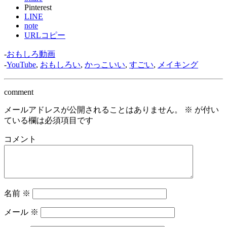
Pinterest
LINE
note
URLコピー
-
おもしろ動画
-
YouTube
,
おもしろい
,
かっこいい
,
すごい
,
メイキング
comment
メールアドレスが公開されることはありません。
※
が付い
ている欄は必須項目です
コメント
名前
※
メール
※