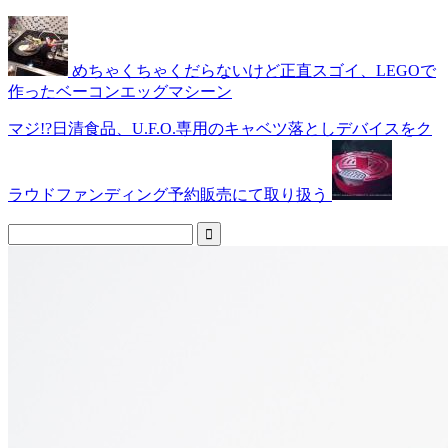
めちゃくちゃくだらないけど正直スゴイ、LEGOで
作ったベーコンエッグマシーン
マジ!?日清食品、U.F.O.専用のキャベツ落としデバイスをク
ラウドファンディング予約販売にて取り扱う