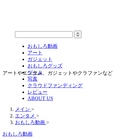
おもしろ動画
アート
ガジェット
おもしろグッズ
ゲーム
アートやエンタメ、ガジェットやクラファンなど
写真
クラウドファンディング
レビュー
ABOUT US
メイン
>
エンタメ
>
おもしろ動画
>
おもしろ動画