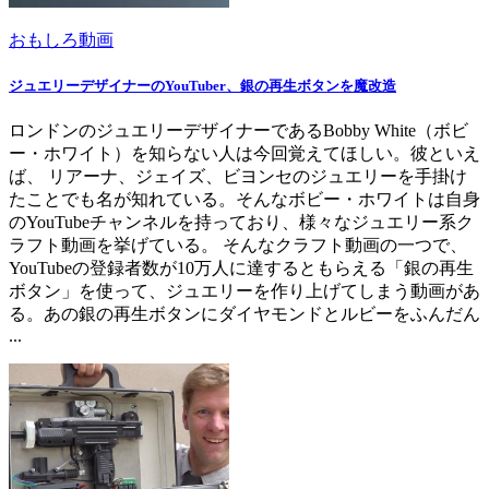
おもしろ動画
ジュエリーデザイナーのYouTuber、銀の再生ボタンを魔改造
ロンドンのジュエリーデザイナーであるBobby White（ボビ
ー・ホワイト）を知らない人は今回覚えてほしい。彼といえ
ば、 リアーナ、ジェイズ、ビヨンセのジュエリーを手掛け
たことでも名が知れている。そんなボビー・ホワイトは自身
のYouTubeチャンネルを持っており、様々なジュエリー系ク
ラフト動画を挙げている。 そんなクラフト動画の一つで、
YouTubeの登録者数が10万人に達するともらえる「銀の再生
ボタン」を使って、ジュエリーを作り上げてしまう動画があ
る。あの銀の再生ボタンにダイヤモンドとルビーをふんだん
...