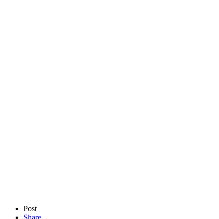
Post
Share