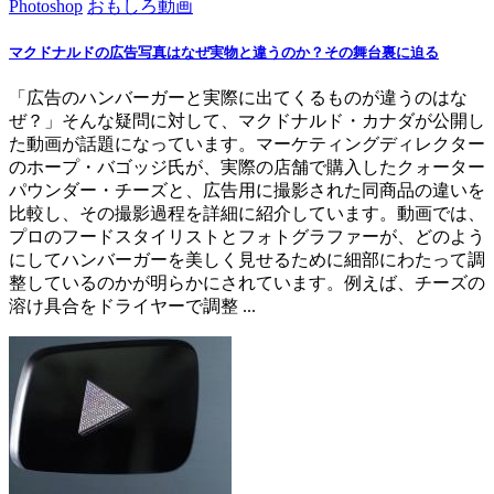
Photoshop
おもしろ動画
マクドナルドの広告写真はなぜ実物と違うのか？その舞台裏に迫る
「広告のハンバーガーと実際に出てくるものが違うのはな
ぜ？」そんな疑問に対して、マクドナルド・カナダが公開し
た動画が話題になっています。マーケティングディレクター
のホープ・バゴッジ氏が、実際の店舗で購入したクォーター
パウンダー・チーズと、広告用に撮影された同商品の違いを
比較し、その撮影過程を詳細に紹介しています。動画では、
プロのフードスタイリストとフォトグラファーが、どのよう
にしてハンバーガーを美しく見せるために細部にわたって調
整しているのかが明らかにされています。例えば、チーズの
溶け具合をドライヤーで調整 ...