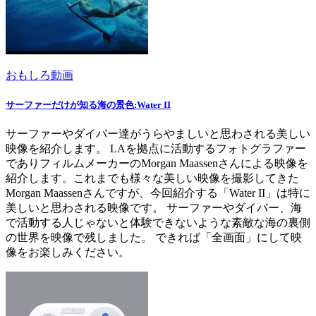
おもしろ動画
サーファーだけが知る海の景色:Water II
サーファーやダイバー達がうらやましいと思わされる美しい
映像を紹介します。 LAを拠点に活動するフォトグラファー
でありフィルムメーカーのMorgan Maassenさんによる映像を
紹介します。これまでも様々な美しい映像を撮影してきた
Morgan Maassenさんですが、今回紹介する「Water II」は特に
美しいと思わされる映像です。 サーファーやダイバー、海
で活動する人じゃないと体験できないような素敵な海の裏側
の世界を映像で残しました。 できれば「全画面」にして映
像をお楽しみください。