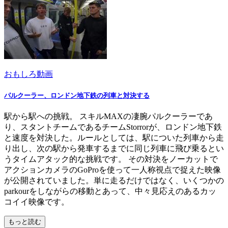
おもしろ動画
パルクーラー、ロンドン地下鉄の列車と対決する
駅から駅への挑戦。 スキルMAXの凄腕パルクーラーであ
り、スタントチームであるチームStorrorが、ロンドン地下鉄
と速度を対決した。ルールとしては、駅についた列車から走
り出し、次の駅から発車するまでに同じ列車に飛び乗るとい
うタイムアタック的な挑戦です。 その対決をノーカットで
アクションカメラのGoProを使って一人称視点で捉えた映像
が公開されていました。単に走るだけではなく、いくつかの
parkourをしながらの移動とあって、中々見応えのあるカッ
コイイ映像です。
もっと読む