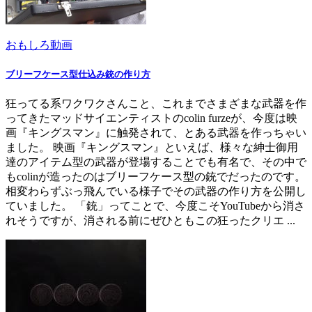
おもしろ動画
ブリーフケース型仕込み銃の作り方
狂ってる系ワクワクさんこと、これまでさまざまな武器を作
ってきたマッドサイエンティストのcolin furzeが、今度は映
画『キングスマン』に触発されて、とある武器を作っちゃい
ました。 映画『キングスマン』といえば、様々な紳士御用
達のアイテム型の武器が登場することでも有名で、その中で
もcolinが造ったのはブリーフケース型の銃でだったのです。
相変わらずぶっ飛んでいる様子でその武器の作り方を公開し
ていました。 「銃」ってことで、今度こそYouTubeから消さ
れそうですが、消される前にぜひともこの狂ったクリエ ...