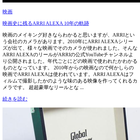
映画
映画史に残るARRI ALEXA 10年の軌跡
映画のメイキング好きならわかると思いますが、ARRIとい
う会社のカメラがあります。2010年にARRI ALEXAシリー
ズが出て、様々な映画でそのカメラが使われました。そんな
ARRI ALEXAのリールがARRIの公式YouTubeチャンネルよ
り公開されました。年代ごとにどの映画で使われたかわかる
ものとなっています。 2010年からの映画なので何かしらの
映画でARRI ALEXAは使われています。ARRI ALEXAはフ
ィルムで撮影したかのような味のある映像を作ってくれるカ
メラです。 超超豪華なリールとな ...
続きを読む