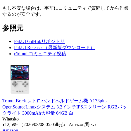
もし不安な場合は、事前にコミュニティで質問してから作業
するのが安全です。
参照元
PakUI GitHubリポジトリ
PakUI Releases（最新版ダウンロード）
r/trimui コミュニティ投稿
Trimui Brick レトロハンドヘルドゲーム機 A133plus
OpenSourceLinuxシステム 3.2インチIPSスクリーン RGBバッ
クライト 3000mAh大容量 64GB 白
Whatsko
¥12,599
（2026/08/08 05:05時点 | Amazon調べ）
Amazon