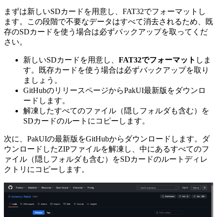
まずは新しいSDカードを用意し、FAT32でフォーマットし
ます。この段階で不要なデータはすべて消去されるため、既
存のSDカードを使う場合は必ずバックアップを取ってくだ
さい。
新しいSDカードを用意し、
FAT32でフォーマット
しま
す。既存カードを使う場合は必ずバックアップを取り
ましょう。
GitHubのリリースページからPakUI最新版をダウンロ
ードします。
解凍したすべてのファイル（隠しフォルダも含む）を
SDカードのルートにコピーします。
次に、PakUIの最新版をGitHubからダウンロードします。ダ
ウンロードしたZIPファイルを解凍し、中にあるすべてのフ
ァイル（隠しフォルダも含む）をSDカードのルートディレ
クトリにコピーします。