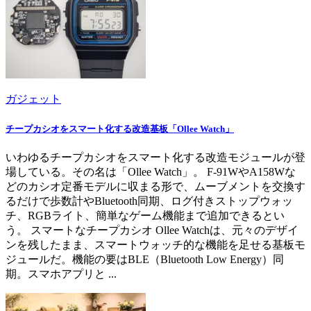
ガジェット
チープカシオをスマート化する改造基板「Ollee Watch」
いわゆるチープカシオをスマート化する改造モジュールが登
場している。その名は「Ollee Watch」。 F-91WやA158Wな
どのカシオ定番モデルに収まる形で、ムーブメントを交換す
るだけで歩数計やBluetooth同期、ログ付きストップウォッ
チ、RGBライト、簡単なゲーム機能まで追加できるとい
う。 スマートなチープカシオ Ollee Watchは、元々のデザイ
ンを残したまま、スマートウォッチ的な機能を足せる基板モ
ジュールだ。機能の要はBLE（Bluetooth Low Energy）同
期。スマホアプリと ...