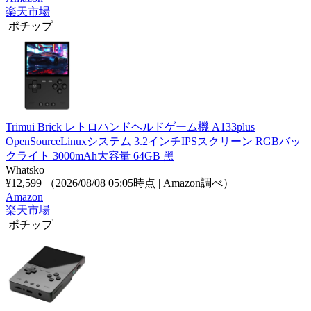
楽天市場
ポチップ
Trimui Brick レトロハンドヘルドゲーム機 A133plus
OpenSourceLinuxシステム 3.2インチIPSスクリーン RGBバッ
クライト 3000mAh大容量 64GB 黑
Whatsko
¥12,599
（2026/08/08 05:05時点 | Amazon調べ）
Amazon
楽天市場
ポチップ