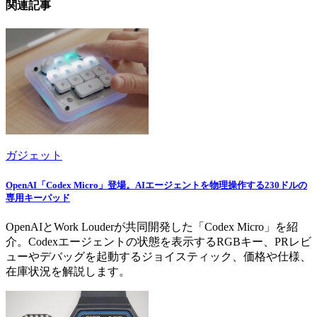
関連記事
ガジェット
OpenAI「Codex Micro」登場。AIエージェントを物理操作する230ドルの
専用キーパッド
OpenAIとWork Louderが共同開発した「Codex Micro」を紹
介。Codexエージェントの状態を表示するRGBキー、PRレビ
ューやデバッグを起動するジョイスティック、価格や仕様、
在庫状況を解説します。