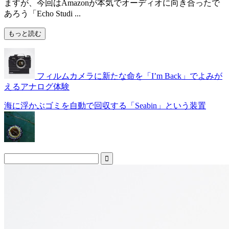
ますが、今回はAmazonが本気でオーディオに向き合ったで
あろう「Echo Studi ...
もっと読む
フィルムカメラに新たな命を「I’m Back」でよみが
えるアナログ体験
海に浮かぶゴミを自動で回収する「Seabin」という装置