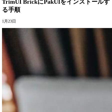
TrimUI BrickにPakUIをインストールす
る手順
1月23日