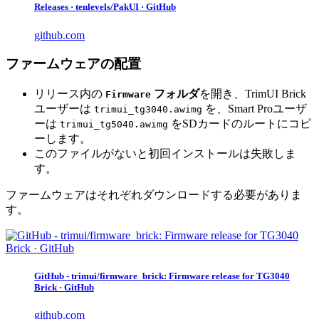
Releases · tenlevels/PakUI · GitHub
github.com
ファームウェアの配置
リリース内の
フォルダ
を開き、TrimUI Brick
Firmware
ユーザーは
を、Smart Proユーザ
trimui_tg3040.awimg
ーは
をSDカードのルートにコピ
trimui_tg5040.awimg
ーします。
このファイルがないと初回インストールは失敗しま
す。
ファームウェアはそれぞれダウンロードする必要がありま
す。
GitHub - trimui/firmware_brick: Firmware release for TG3040
Brick · GitHub
github.com