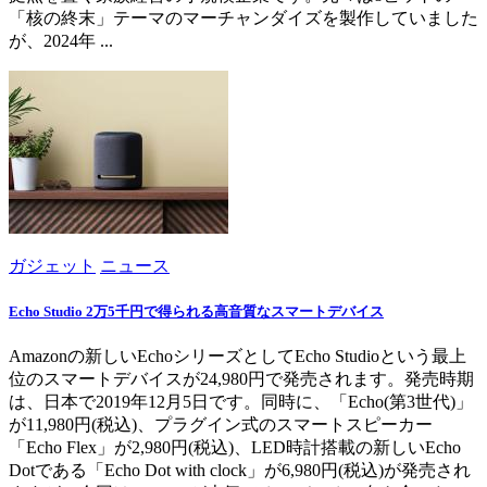
「核の終末」テーマのマーチャンダイズを製作していました
が、2024年 ...
ガジェット
ニュース
Echo Studio 2万5千円で得られる高音質なスマートデバイス
Amazonの新しいEchoシリーズとしてEcho Studioという最上
位のスマートデバイスが24,980円で発売されます。発売時期
は、日本で2019年12月5日です。同時に、「Echo(第3世代)」
が11,980円(税込)、プラグイン式のスマートスピーカー
「Echo Flex」が2,980円(税込)、LED時計搭載の新しいEcho
Dotである「Echo Dot with clock」が6,980円(税込)が発売され