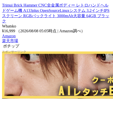
Trimui Brick Hammer CNC全金属ボディー レトロハンドヘル
ドゲーム機 A133plus OpenSourceLinuxシステム 3.2インチIPS
スクリーン RGBバックライト 3000mAh大容量 64GB ブラッ
ク
Whatsko
¥16,999
（2026/08/08 05:05時点 | Amazon調べ）
Amazon
楽天市場
ポチップ