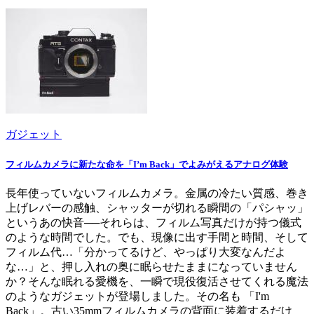
ガジェット
フィルムカメラに新たな命を「I’m Back」でよみがえるアナログ体験
長年使っていないフィルムカメラ。金属の冷たい質感、巻き
上げレバーの感触、シャッターが切れる瞬間の「パシャッ」
というあの快音──それらは、フィルム写真だけが持つ儀式
のような時間でした。でも、現像に出す手間と時間、そして
フィルム代…「分かってるけど、やっぱり大変なんだよ
な…」と、押し入れの奥に眠らせたままになっていません
か？そんな眠れる愛機を、一瞬で現役復活させてくれる魔法
のようなガジェットが登場しました。その名も 「I'm
Back」。古い35mmフィルムカメラの背面に装着するだけ