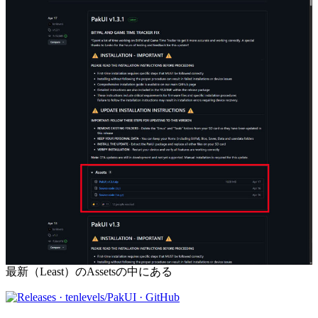
最新（Least）のAssetsの中にある