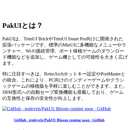
PakUIとは？
PakUIは、TrimUI BrickやTrimUI Smart Pro向けに開発された
拡張パッケージです。標準のMinUIに多機能なメニューやラ
ンチャー、Wi-Fi接続管理、ポート移植ゲームのダウンロー
ド機能などを追加し、ゲーム機としての可能性を大きく広げ
ます。
特に注目すべきは、RetroArchホットキー設定やPortMasterと
の統合。これにより、PC向けのインディーゲームやクラシ
ックゲームの移植版を手軽に楽しむことができます。また、
SRM形式への自動セーブ変換機能も搭載しており、ゲーム
の互換性と保存の安全性が向上します。
GitHub - tenlevels/PakUI: Bloom coming soon · GitHub