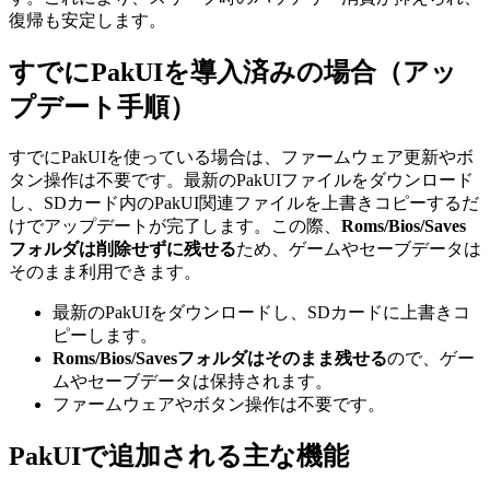
復帰も安定します。
すでにPakUIを導入済みの場合（アッ
プデート手順）
すでにPakUIを使っている場合は、ファームウェア更新やボ
タン操作は不要です。最新のPakUIファイルをダウンロード
し、SDカード内のPakUI関連ファイルを上書きコピーするだ
けでアップデートが完了します。この際、
Roms/Bios/Saves
フォルダは削除せずに残せる
ため、ゲームやセーブデータは
そのまま利用できます。
最新のPakUIをダウンロードし、SDカードに上書きコ
ピーします。
Roms/Bios/Savesフォルダはそのまま残せる
ので、ゲー
ムやセーブデータは保持されます。
ファームウェアやボタン操作は不要です。
PakUIで追加される主な機能