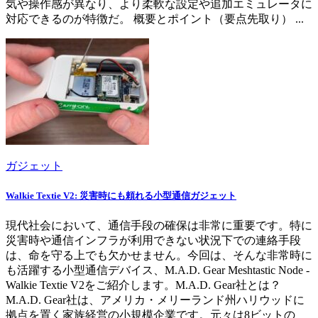
気や操作感が異なり、より柔軟な設定や追加エミュレータに
対応できるのが特徴だ。 概要とポイント（要点先取り） ...
ガジェット
Walkie Textie V2: 災害時にも頼れる小型通信ガジェット
現代社会において、通信手段の確保は非常に重要です。特に
災害時や通信インフラが利用できない状況下での連絡手段
は、命を守る上でも欠かせません。今回は、そんな非常時に
も活躍する小型通信デバイス、M.A.D. Gear Meshtastic Node -
Walkie Textie V2をご紹介します。M.A.D. Gear社とは？
M.A.D. Gear社は、アメリカ・メリーランド州ハリウッドに
拠点を置く家族経営の小規模企業です。元々は8ビットの