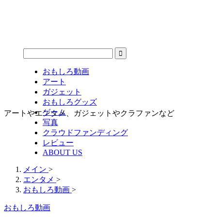
おもしろ動画
アート
ガジェット
おもしろグッズ
ゲーム
アートやエンタメ、ガジェットやクラファンなど
写真
クラウドファンディング
レビュー
ABOUT US
メイン
>
エンタメ
>
おもしろ動画
>
おもしろ動画