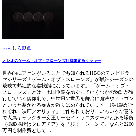
おもしろ動画
オレオのゲーム・オブ・スローンズ仕様限定版クッキー
世界的にファンがいることでも知られるHBOのテレビドラ
マシリーズ「ゲーム・オブ・スローンズ」が最終シーズンの
放映で熱狂的な宴状態になっています。 「ゲーム・オブ・
スローンズ」とは、七国争覇をめぐっていくつかの物語が進
行していく偶像劇で、中世風の世界を舞台に魔法やドラゴン
といった惹かれる要素が散りばめられています。1話1話がそ
れぞれ「映画クオリティ」で作られており、いろいろな意味
で人気キャラクター女王サーセイ・ラニスターがとある場所
（撮影場所はクロアチア）を「歩く」シーンで、なんと2200
万円も制作費として ...