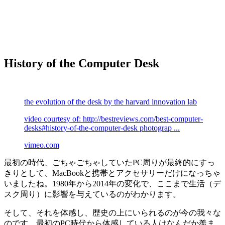
History of the Computer Desk
the evolution of the desk by the harvard innovation lab
video courtesy of: http://bestreviews.com/best-computer-
desks#history-of-the-computer-desk photograp ...
vimeo.com
最初の時代、ごちゃごちゃしていたPC周りが最終的にすっ
きりとして、MacBookと携帯とアクセサリーだけになっちゃ
いましたね。1980年から2014年の変化で、ここまで生活（デ
スク周り）に影響を与えているのがわかります。
そして、それを体感し、歴史の上にいられるのが今の我々な
のです。最初のPC時代から体感している人はなんだか羨ま