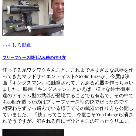
おもしろ動画
ブリーフケース型仕込み銃の作り方
狂ってる系ワクワクさんこと、これまでさまざまな武器を作
ってきたマッドサイエンティストのcolin furzeが、今度は映
画『キングスマン』に触発されて、とある武器を作っちゃい
ました。 映画『キングスマン』といえば、様々な紳士御用
達のアイテム型の武器が登場することでも有名で、その中で
もcolinが造ったのはブリーフケース型の銃でだったのです。
相変わらずぶっ飛んでいる様子でその武器の作り方を公開し
ていました。 「銃」ってことで、今度こそYouTubeから消さ
れそうですが、消される前にぜひともこの狂ったクリエ ...