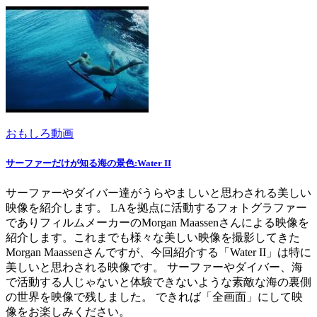
おもしろ動画
サーファーだけが知る海の景色:Water II
サーファーやダイバー達がうらやましいと思わされる美しい
映像を紹介します。 LAを拠点に活動するフォトグラファー
でありフィルムメーカーのMorgan Maassenさんによる映像を
紹介します。これまでも様々な美しい映像を撮影してきた
Morgan Maassenさんですが、今回紹介する「Water II」は特に
美しいと思わされる映像です。 サーファーやダイバー、海
で活動する人じゃないと体験できないような素敵な海の裏側
の世界を映像で残しました。 できれば「全画面」にして映
像をお楽しみください。