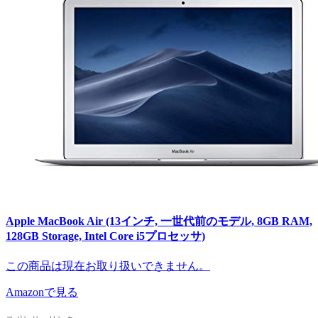
Apple MacBook Air (13インチ, 一世代前のモデル, 8GB RAM,
128GB Storage, Intel Core i5プロセッサ)
この商品は現在お取り扱いできません。
Amazonで見る