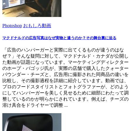
Photoshop
おもしろ動画
マクドナルドの広告写真はなぜ実物と違うのか？その舞台裏に迫る
「広告のハンバーガーと実際に出てくるものが違うのはな
ぜ？」そんな疑問に対して、マクドナルド・カナダが公開し
た動画が話題になっています。マーケティングディレクター
のホープ・バゴッジ氏が、実際の店舗で購入したクォーター
パウンダー・チーズと、広告用に撮影された同商品の違いを
比較し、その撮影過程を詳細に紹介しています。動画では、
プロのフードスタイリストとフォトグラファーが、どのよう
にしてハンバーガーを美しく見せるために細部にわたって調
整しているのかが明らかにされています。例えば、チーズの
溶け具合をドライヤーで調整 ...