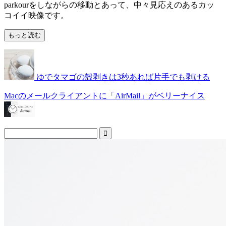
parkourをしながらの移動とあって、中々見応えのあるカッ
コイイ映像です。
もっと読む
ゆでタマゴの殻剥きは3秒あれば片手でも剥ける
Macのメールクライアントに「AirMail」がベリーナイス