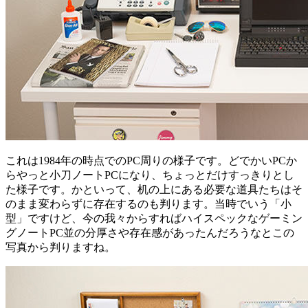
これは1984年の時点でのPC周りの様子です。どでかいPCか
らやっと小刀ノートPCになり、ちょっとだけすっきりとし
た様子です。かといって、机の上にある必要な道具たちはそ
のまま変わらずに存在するのも判ります。当時でいう「小
型」ですけど、今の我々からすればハイスペックなゲーミン
グノートPC並の分厚さや存在感があったんだろうなとこの
写真から判りますね。