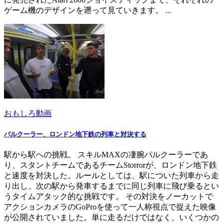
ゲーム機のデザインを遡って見ていきます。 ...
おもしろ動画
パルクーラー、ロンドン地下鉄の列車と対決する
駅から駅への挑戦。 スキルMAXの凄腕パルクーラーであ
り、スタントチームであるチームStorrorが、ロンドン地下鉄
と速度を対決した。ルールとしては、駅についた列車から走
り出し、次の駅から発車するまでに同じ列車に飛び乗るとい
うタイムアタック的な挑戦です。 その対決をノーカットで
アクションカメラのGoProを使って一人称視点で捉えた映像
が公開されていました。単に走るだけではなく、いくつかの