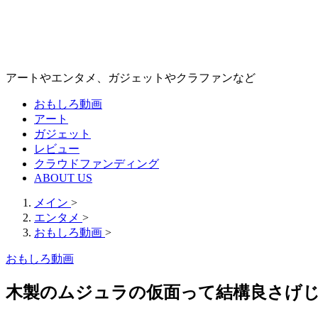
アートやエンタメ、ガジェットやクラファンなど
おもしろ動画
アート
ガジェット
レビュー
クラウドファンディング
ABOUT US
メイン
>
エンタメ
>
おもしろ動画
>
おもしろ動画
木製のムジュラの仮面って結構良さげ