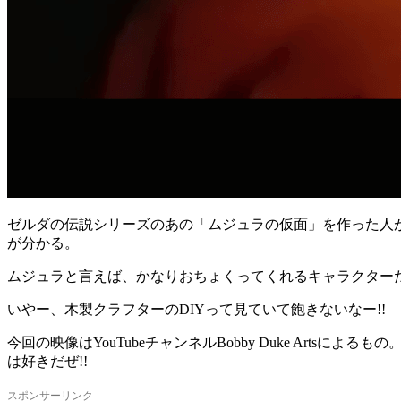
ゼルダの伝説シリーズのあの「ムジュラの仮面」を作った人
が分かる。
ムジュラと言えば、かなりおちょくってくれるキャラクターだ
いやー、木製クラフターのDIYって見ていて飽きないなー!!
今回の映像はYouTubeチャンネルBobby Duke Ar
は好きだぜ!!