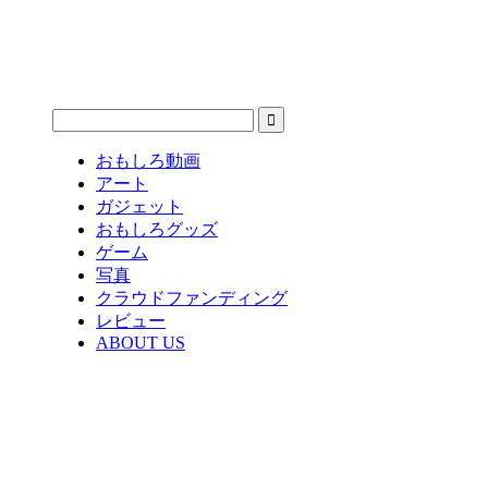
おもしろ動画
アート
ガジェット
おもしろグッズ
ゲーム
写真
クラウドファンディング
レビュー
ABOUT US