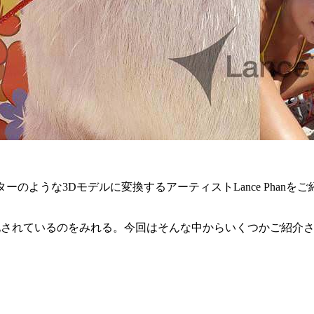
ターのような3Dモデルに変換するアーティストLance Phan
化されているのをみれる。今回はそんな中からいくつかご紹介