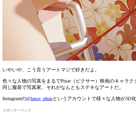
いやいや、こう言うアートマジで好きだよ。
色々な人物の写真をまるでPixar（ピクサー）映画のキャラク
同じ服装で写真家。それがなんともステキなアートだ。
Instagramの
@lance_phan
というアカウントで様々な人物が3D