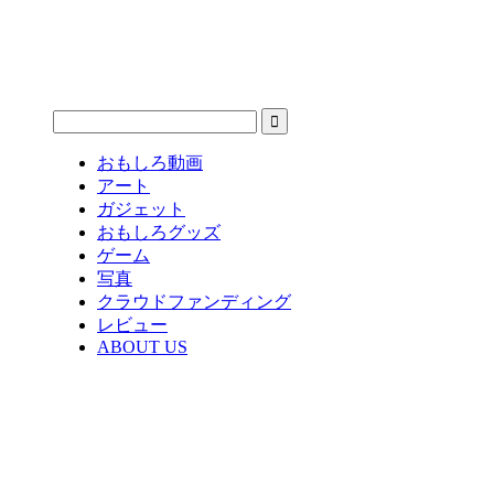
おもしろ動画
アート
ガジェット
おもしろグッズ
ゲーム
写真
クラウドファンディング
レビュー
ABOUT US