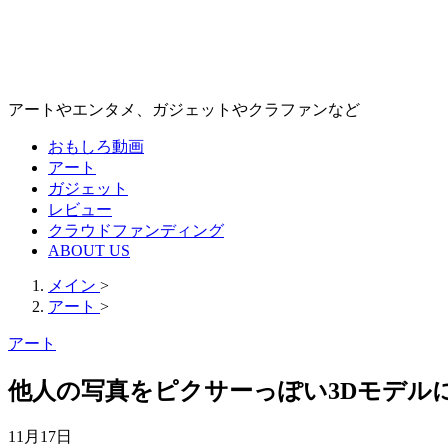
アートやエンタメ、ガジェットやクラファンなど
おもしろ動画
アート
ガジェット
レビュー
クラウドファンディング
ABOUT US
メイン
>
アート
>
アート
他人の写真をピクサーっぽい3Dモデルにする
11月17日