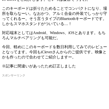
このキーボードは折りたためることでコンパクトになり、場
所を取らなーい。なおかつ、アルミ合金の外装でしっかり守
ってくれるー。そう言うタイプのBluetoothキーボードです。
しかもスマホスタンドがついている…！
対応端末としてはAndroid、Windows、iOSとあります。もち
ろんマルチペアリングも可能だ。
今回、軽めにこのキーボードを数日利用してみてのレビュー
となってます。今回もiCleverさんからのご提供です。映像と
かも作ったので合わせてご紹介しますー。
※記事に間違いがあったため訂正しました