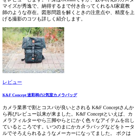
マイズが秀逸で、納得するまで付き合ってくれるAI家庭教
師のような存在。図形問題を解くときの注意点や、精度を上
げる撮影のコツも詳しく紹介します。
レビュー
K&F Concept 迷彩柄の2気室カメラバッグ
カメラ業界で割とコスパが良いとされる K&F Conceptさんか
ら再びレビュー以来が来ました。K&F Conceptといえば、カ
メラフィルターやら三脚やらとにかく色々なアイテムを出し
ているところです。いつのまにかカメラバッグなどをトータ
ルでそろえられるようなメーカーになってました。 ボクは