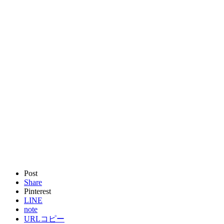
Post
Share
Pinterest
LINE
note
URLコピー