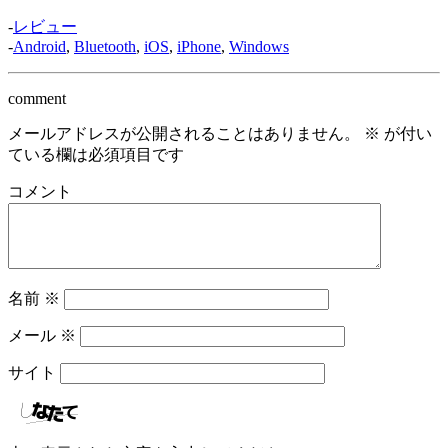
-
レビュー
-
Android
,
Bluetooth
,
iOS
,
iPhone
,
Windows
comment
メールアドレスが公開されることはありません。
※
が付い
ている欄は必須項目です
コメント
名前
※
メール
※
サイト