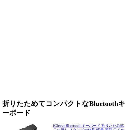
折りたためてコンパクトなBluetoothキ
ーボード
iClever Bluetoothキーボード 折りたたみ式
二つ折り スタンド一体型 軽量 薄型 ワイヤ