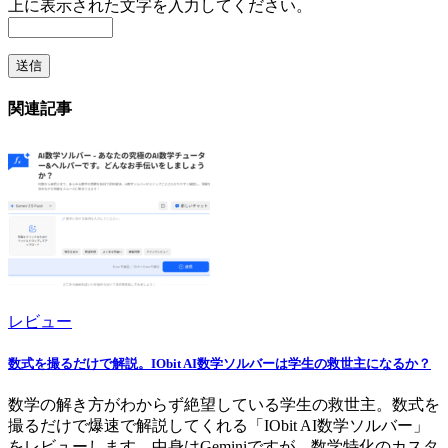
上に表示された文字を入力してください。
関連記事
レビュー
数式を撮るだけで解説。IObit AI数学ソルバーは学生の救世主になるか？
数学の解き方がわからず絶望している学生の救世主。数式を
撮るだけで爆速で解説してくれる「IObit AI数学ソルバー」
をレビューします。中身はGeminiですが、数学特化のカスタ