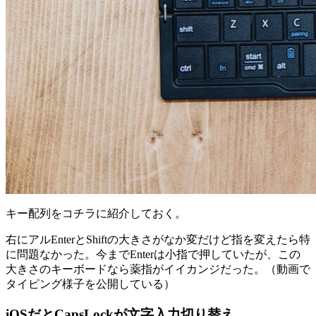
キー配列をコチラに紹介しておく。
右にアルEnterとShiftの大きさがなか変だけど指を変えたら特
に問題なかった。今までEnterは小指で押していたが、この
大きさのキーボードなら薬指がイイカンジだった。（動画で
タイピング様子を公開している）
iOSだとCapsLockが文字入力切り替え