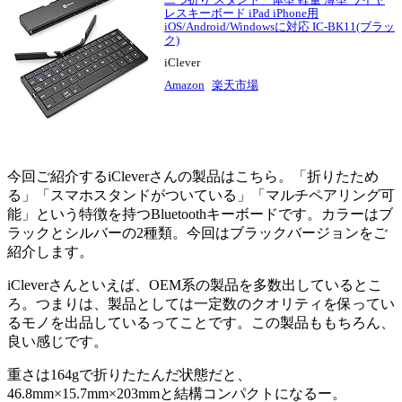
レスキーボード iPad iPhone用
iOS/Android/Windowsに対応 IC-BK11(ブラッ
ク)
iClever
Amazon
楽天市場
今回ご紹介するiCleverさんの製品はこちら。「折りたため
る」「スマホスタンドがついている」「マルチペアリング可
能」という特徴を持つBluetoothキーボードです。カラーはブ
ラックとシルバーの2種類。今回はブラックバージョンをご
紹介します。
iCleverさんといえば、OEM系の製品を多数出しているとこ
ろ。つまりは、製品としては一定数のクオリティを保ってい
るモノを出品しているってことです。この製品ももちろん、
良い感じです。
重さは164gで折りたたんだ状態だと、
46.8mm×15.7mm×203mmと結構コンパクトになるー。