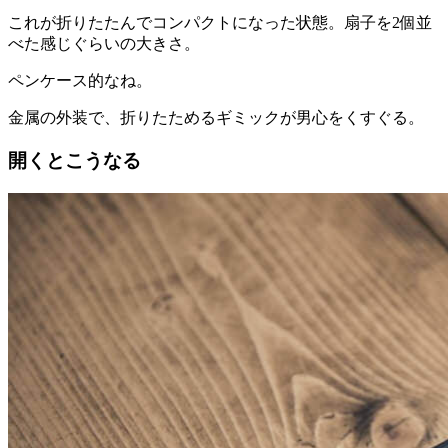
これが折りたたんでコンパクトになった状態。扇子を2個並
べた感じぐらいの大きさ。
ペンケース的なね。
金属の外装で、折りたためるギミックが男心をくすぐる。
開くとこうなる