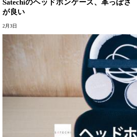
Satechiのヘッドホンケース、革っぽさ
が良い
2月3日