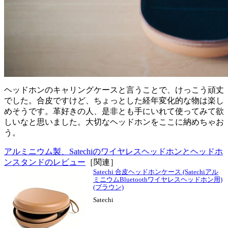
ヘッドホンのキャリングケースと言うことで、けっこう頑丈
でした。合皮ですけど、ちょっとした経年変化的な物は楽し
めそうです。革好きの人、是非とも手にいれて使ってみて欲
しいなと思いました。大切なヘッドホンをここに納めちゃお
う。
アルミニウム製、Satechiのワイヤレスヘッドホンとヘッドホ
ンスタンドのレビュー
［関連］
Satechi 合皮ヘッドホンケース (Satechiアル
ミニウムBluetoothワイヤレスヘッドホン用)
(ブラウン)
Satechi