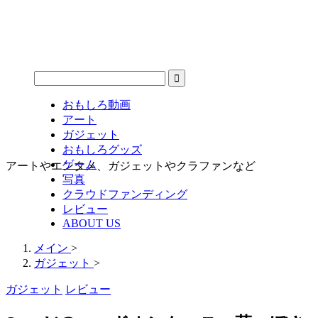
おもしろ動画
アート
ガジェット
おもしろグッズ
ゲーム
アートやエンタメ、ガジェットやクラファンなど
写真
クラウドファンディング
レビュー
ABOUT US
メイン
>
ガジェット
>
ガジェット
レビュー