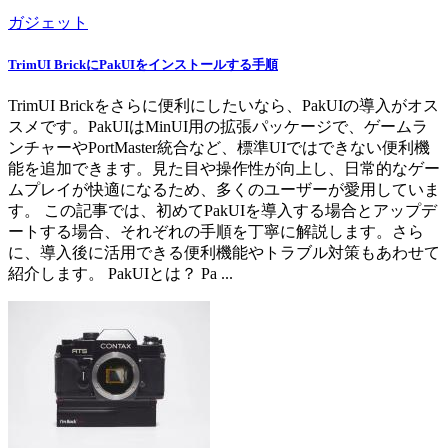
ガジェット
TrimUI BrickにPakUIをインストールする手順
TrimUI Brickをさらに便利にしたいなら、PakUIの導入がオス
スメです。PakUIはMinUI用の拡張パッケージで、ゲームラ
ンチャーやPortMaster統合など、標準UIではできない便利機
能を追加できます。見た目や操作性が向上し、日常的なゲー
ムプレイが快適になるため、多くのユーザーが愛用していま
す。 この記事では、初めてPakUIを導入する場合とアップデ
ートする場合、それぞれの手順を丁寧に解説します。さら
に、導入後に活用できる便利機能やトラブル対策もあわせて
紹介します。 PakUIとは？ Pa ...