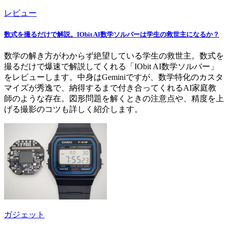
レビュー
数式を撮るだけで解説。IObit AI数学ソルバーは学生の救世主になるか？
数学の解き方がわからず絶望している学生の救世主。数式を
撮るだけで爆速で解説してくれる「IObit AI数学ソルバー」
をレビューします。中身はGeminiですが、数学特化のカスタ
マイズが秀逸で、納得するまで付き合ってくれるAI家庭教
師のような存在。図形問題を解くときの注意点や、精度を上
げる撮影のコツも詳しく紹介します。
ガジェット