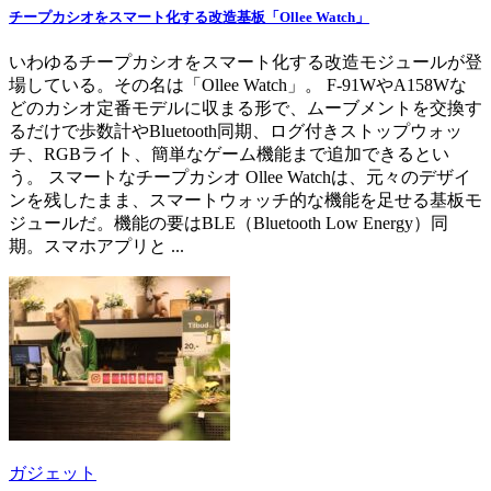
チープカシオをスマート化する改造基板「Ollee Watch」
いわゆるチープカシオをスマート化する改造モジュールが登
場している。その名は「Ollee Watch」。 F-91WやA158Wな
どのカシオ定番モデルに収まる形で、ムーブメントを交換す
るだけで歩数計やBluetooth同期、ログ付きストップウォッ
チ、RGBライト、簡単なゲーム機能まで追加できるとい
う。 スマートなチープカシオ Ollee Watchは、元々のデザイ
ンを残したまま、スマートウォッチ的な機能を足せる基板モ
ジュールだ。機能の要はBLE（Bluetooth Low Energy）同
期。スマホアプリと ...
ガジェット