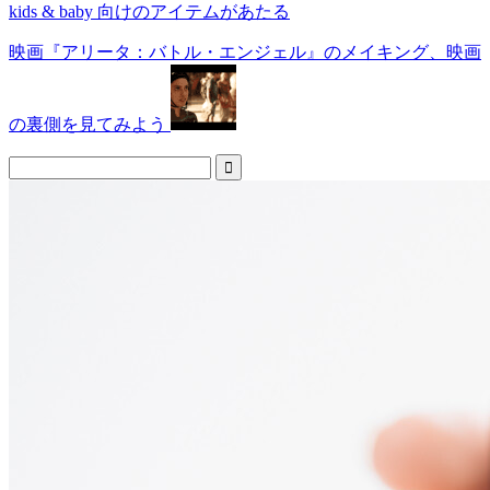
kids & baby 向けのアイテムがあたる
映画『アリータ：バトル・エンジェル』のメイキング、映画
の裏側を見てみよう