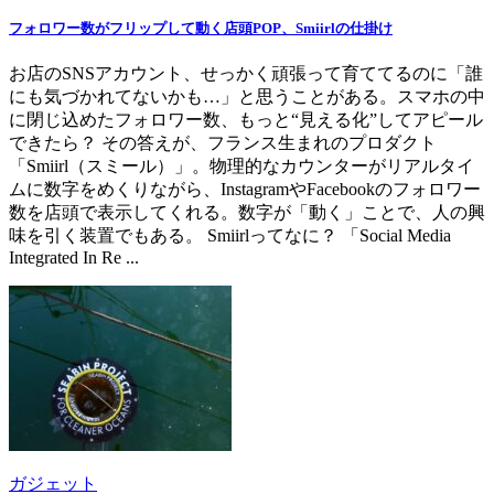
フォロワー数がフリップして動く店頭POP、Smiirlの仕掛け
お店のSNSアカウント、せっかく頑張って育ててるのに「誰
にも気づかれてないかも…」と思うことがある。スマホの中
に閉じ込めたフォロワー数、もっと“見える化”してアピール
できたら？ その答えが、フランス生まれのプロダクト
「Smiirl（スミール）」。物理的なカウンターがリアルタイ
ムに数字をめくりながら、InstagramやFacebookのフォロワー
数を店頭で表示してくれる。数字が「動く」ことで、人の興
味を引く装置でもある。 Smiirlってなに？ 「Social Media
Integrated In Re ...
ガジェット