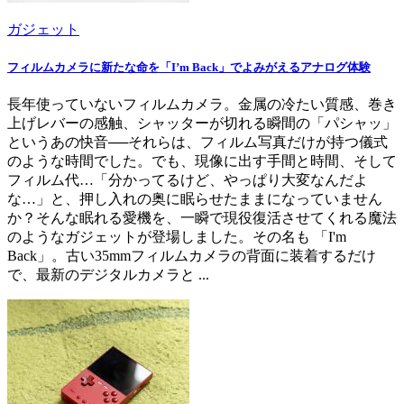
ガジェット
フィルムカメラに新たな命を「I’m Back」でよみがえるアナログ体験
長年使っていないフィルムカメラ。金属の冷たい質感、巻き
上げレバーの感触、シャッターが切れる瞬間の「パシャッ」
というあの快音──それらは、フィルム写真だけが持つ儀式
のような時間でした。でも、現像に出す手間と時間、そして
フィルム代…「分かってるけど、やっぱり大変なんだよ
な…」と、押し入れの奥に眠らせたままになっていません
か？そんな眠れる愛機を、一瞬で現役復活させてくれる魔法
のようなガジェットが登場しました。その名も 「I'm
Back」。古い35mmフィルムカメラの背面に装着するだけ
で、最新のデジタルカメラと ...