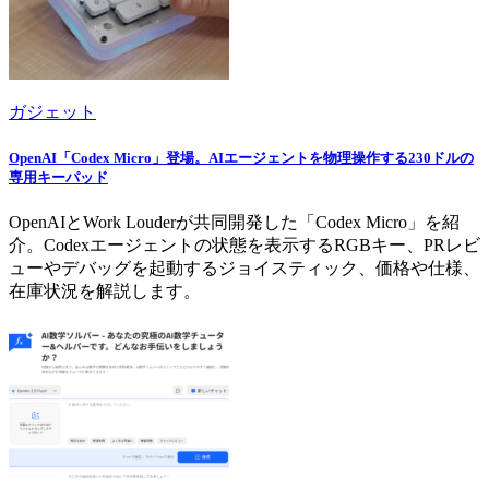
ガジェット
OpenAI「Codex Micro」登場。AIエージェントを物理操作する230ドルの
専用キーパッド
OpenAIとWork Louderが共同開発した「Codex Micro」を紹
介。Codexエージェントの状態を表示するRGBキー、PRレビ
ューやデバッグを起動するジョイスティック、価格や仕様、
在庫状況を解説します。