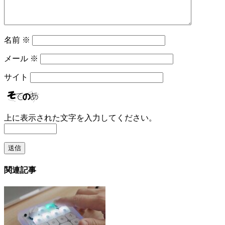
名前
※
メール
※
サイト
上に表示された文字を入力してください。
関連記事