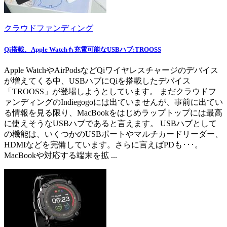
クラウドファンディング
Qi搭載、Apple Watchも充電可能なUSBハブ:TROOSS
Apple WatchやAirPodsなどQiワイヤレスチャージのデバイス
が増えてくる中、USBハブにQiを搭載したデバイス
「TROOSS」が登場しようとしています。 まだクラウドフ
ァンディングのIndiegogoには出ていませんが、事前に出てい
る情報を見る限り、MacBookをはじめラップトップには最高
に使えそうなUSBハブであると言えます。 USBハブとして
の機能は、いくつかのUSBポートやマルチカードリーダー、
HDMIなどを完備しています。さらに言えばPDも･･･。
MacBookや対応する端末を拡 ...