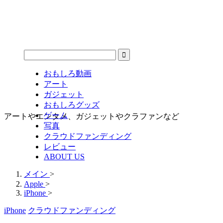
おもしろ動画
アート
ガジェット
おもしろグッズ
ゲーム
アートやエンタメ、ガジェットやクラファンなど
写真
クラウドファンディング
レビュー
ABOUT US
メイン
>
Apple
>
iPhone
>
iPhone
クラウドファンディング