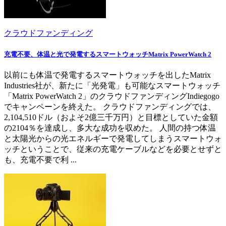
クラウドファンディング
充電不要、体温と光で発電するスマートウォッチMatrix PowerWatch 2
以前にも体温で発電するスマートウォッチを出したMatrix
Industries社が、新たに「光発電」も可能なスマートウォッチ
「Matrix PowerWatch 2」のクラウドファンディングIndiegogo
でキャンペーンを終えた。 クラウドファンディングでは、
2,104,510ドル（およそ2億三千万円）と目標としていた金額
の2104％を達成し、多大な成功を収めた。 人間の持つ体温
と太陽光からの光エネルギーで発電してしまうスマートウォ
ッチということで、従来の充電ケーブルなどを必要とせずと
も、充電不要で利 ...