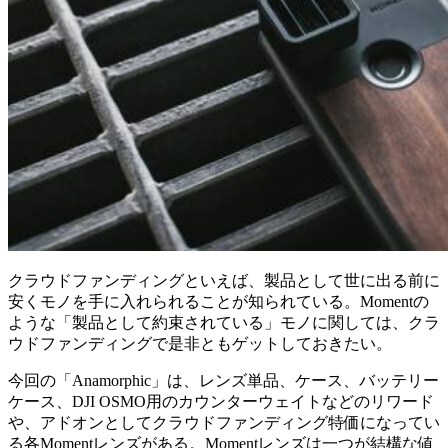
クラウドファンディングといえば、製品として世に出る前に
安くモノを手に入れられることが知られている。Momentの
ような「製品として約束されている」モノに関しては、クラ
ウドファンディングで是非ともゲットしておきたい。
今回の「Anamorphic」は、レンズ単品、ケース、バッテリー
ケース、DJI OSMO用のカウンターウェイトなどのリワード
や、アドオンとしてクラウドファンディング特価になってい
る各Momentレンズがある。Momentレンズは一つが結構な値