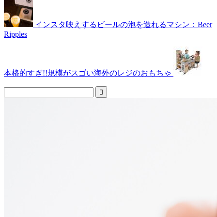
インスタ映えするビールの泡を造れるマシン：Beer
Ripples
本格的すぎ!!規模がスゴい海外のレジのおもちゃ