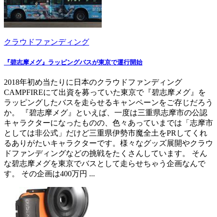
クラウドファンディング
『碧志摩メグ』ラッピングバスが東京で運行開始
2018年初め当たりに日本のクラウドファンディング
CAMPFIREにて出資を募っていた東京で『碧志摩メグ』を
ラッピングしたバスを走らせるキャンペーンをご存じだろう
か。 『碧志摩メグ』といえば、一度は三重県志摩市の公認
キャラクターになったものの、色々あっていまでは「志摩市
としては非公式」だけど三重県伊勢市魔全土をPRしてくれ
るありがたいキャラクターです。様々なグッズ展開やクラウ
ドファンディングなどの挑戦をたくさんしています。 そん
な碧志摩メグを東京でバスとして走らせちゃう企画なんで
す。 その企画は400万円 ...