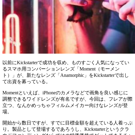
以前にKickstarterで成功を収め、ものすごく人気になってい
るスマホ用コンバーションレンズ「Moment（モーメン
ト）」が、新たなレンズ「Anamorphic」をKickstarterで出し
て出資を募っている。
Momentといえば、iPhoneのカメラなどで画角を良い感じに
調整できるワイドレンズが有名ですが、今回は、フレアが際
立つ、なんかめっちゃフィルムメイカー向けなレンズが登
場。
開始から数日ですが、すでに目標金額を超えている人着っぷ
り。製品として登場するであろうし、Kickstarterというクラ