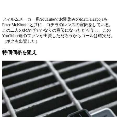
フィルムメーカー系YouTubeでお馴染みのMatti Haapojaも
Peter McKinnonと共に、コチラのレンズの宣伝をしている。
この二人のおかげでかなりの宣伝になっただろうし、この
YouTuber達のファンが出資しただろうからゴールは確実だ。
（ボクも出資した）
特価価格を狙え