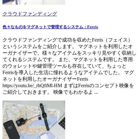
クラウドファンディング
色々なものをマグネットで管理するシステム：Ferris
クラウドファンディングで成功を収めたFerris（フェイス）
というシステムをご紹介します。 マグネットを利用したオ
ーガナイザーで、様々なアイテムをスッキリ見やすく収納し
てくれるシステムです。 また、マグネットを利用した専用
のウォレットや鍵管理ツールも存在していて、ちょっと
Ferrisを導入した生活に憧れるようなアイテムでした。 マグ
ネットを利用したオーガナイザーFerris
https://youtu.be/_rhQfiMl-HM まずはFerrisのコンセプト映像を
ご紹介しておきます。 映像でもわかるよ ...