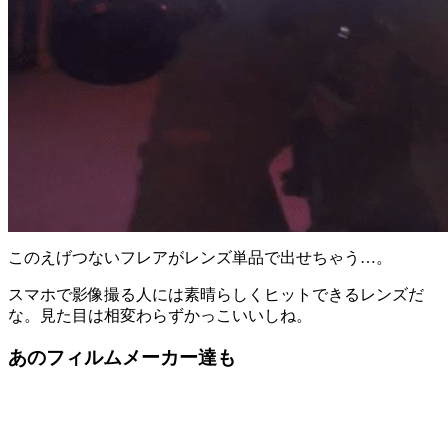
このえげつないフレアがレンズ単品で出せちゃう…。
スマホで影像撮る人には素晴らしくヒットできるレンズだ
な。見た目は相変わらずかっこいいしね。
あのフィルムメーカー達も