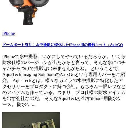
iPhone
ドームポート有り！水中撮影に特化したiPhone用の撮影キット：AxisGO
iPhoneで水中撮影、いかにしてやっているだろうか。 いくら
防水仕様のバージョンが出たからと言って、そんな水にバチ
ャバチャつけて撮影は出来ませんからね。 ということで、
AquaTech Imaging SolutionsのAxixGoという専用カバーをご紹
介。 AquaTeckとは、様々なカメラの水中撮影に特化したア
クセサリーをプロダクトに持つ会社。もちろん一眼レフなど
のアイテムも作っている。つまり、プロ仕様の防水アイテム
を出す会社なのだ。 そんなAquaTeckが出すiPhone用防水ケ
ース。 防水ケ ...