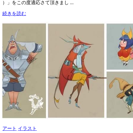
）」をこの度適応さて頂きまし ...
続きを読む
アート
イラスト