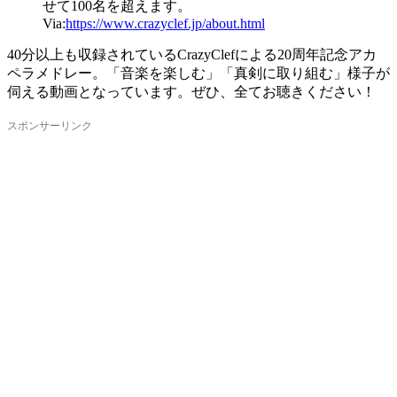
せて100名を超えます。
Via:
https://www.crazyclef.jp/about.html
40分以上も収録されているCrazyClefによる20周年記念アカ
ペラメドレー。「音楽を楽しむ」「真剣に取り組む」様子が
伺える動画となっています。ぜひ、全てお聴きください！