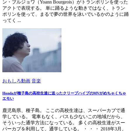
ン・ブルジョワ（Yoann Bourgeois）がトランポリンを使った
アクトで表現する。 単に踊るような動きではなく、トラン
ポリンを使って、まるで夢の世界を泳いでいるかのように踊
ってく ...
おもしろ動画
音楽
Hondaが種子島の高校生達に送ったクリープハイプのMVがめちゃくちゃ
エモい
鹿児島県、種子島。 ここの高校生達は、スーパーカブで通
学している。 電車もなく、バスも少ないこの地域だから、
そういった通学方法になっている。 多くの高校生達がスー
パーカブを利用して、通学している。 ・ ・ ・ 2018年3月、