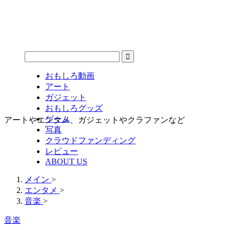
おもしろ動画
アート
ガジェット
おもしろグッズ
ゲーム
アートやエンタメ、ガジェットやクラファンなど
写真
クラウドファンディング
レビュー
ABOUT US
メイン
>
エンタメ
>
音楽
>
音楽