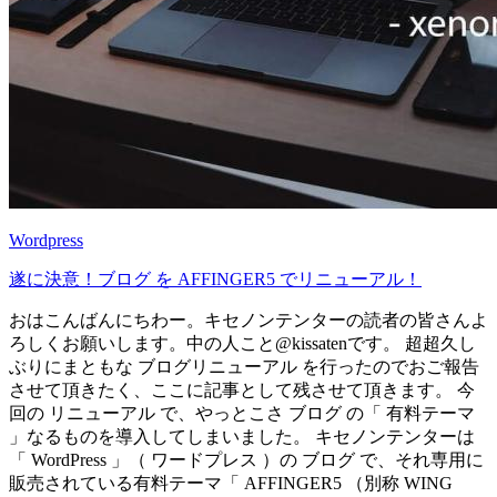
Wordpress
遂に決意！ブログ を AFFINGER5 でリニューアル！
おはこんばんにちわー。キセノンテンターの読者の皆さんよ
ろしくお願いします。中の人こと@kissatenです。 超超久し
ぶりにまともな ブログリニューアル を行ったのでおご報告
させて頂きたく、ここに記事として残させて頂きます。 今
回の リニューアル で、やっとこさ ブログ の「 有料テーマ
」なるものを導入してしまいました。 キセノンテンターは
「 WordPress 」（ ワードプレス ）の ブログ で、それ専用に
販売されている有料テーマ「 AFFINGER5 （別称 WING