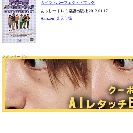
カペラ・パーフェクト・ブック
あっしー ドレミ楽譜出版社 2012-01-17
Amazon
楽天市場