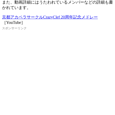
また、動画詳細にはうたわれているメンバーなどの詳細も書
かれています。
京都アカペラサークルCrazyClef 20周年記念メドレー
［YouTube］