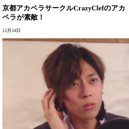
京都アカペラサークルCrazyClefのアカ
ペラが素敵！
12月24日