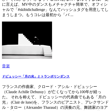
に言えば、MV中のダンスもメチャクチャ簡単で、オフィシ
ャルで「#skibidichallenge」なんてハッシュタグを用意してし
まうしまつ。もうコレは最初から「バ ...
音楽
ドビュッシー「月の光」とトランポリンダンス
フランスの作曲家、クロード・アシル・ドビュッシー
（Claude Achille Debussy）が亡くなってから100年が経っ
た。 それを称えて、ドビュッシーの代表曲でもある「月の
光」 (Clair de lune)を、フランスのピアニスト、アレクサンド
ル・タロー（Alexandre Tharaud）の演奏の元、舞踏家のヨア