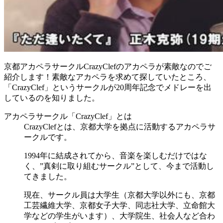
京都アカペラサークルCrazyClefのアカペラが素敵なのでご
紹介します！素敵なアカペラを求めて探していたところ、
「CrazyClef」というサークルが20周年記念でメドレーを出
しているのを知りました。
アカペラサークル「CrazyClef」とは
CrazyClefとは、京都大学を拠点に活動するアカペラサ
ークルです。
1994年に結成されてから、音楽を楽しむだけではな
く、”真剣に取り組むサークル”として、今まで活動し
てきました。
現在、サークル員は大学生（京都大学以外にも、京都
工芸繊維大学、京都女子大学、同志社大学、立命館大
学などの学生がいます）、大学院生、社会人など合わ