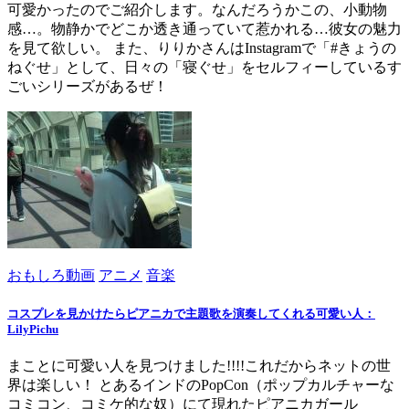
可愛かったのでご紹介します。なんだろうかこの、小動物
感…。物静かでどこか透き通っていて惹かれる…彼女の魅力
を見て欲しい。 また、りりかさんはInstagramで「#きょうの
ねぐせ」として、日々の「寝ぐせ」をセルフィーしているす
ごいシリーズがあるぜ！
おもしろ動画
アニメ
音楽
コスプレを見かけたらピアニカで主題歌を演奏してくれる可愛い人：
LilyPichu
まことに可愛い人を見つけました!!!!これだからネットの世
界は楽しい！ とあるインドのPopCon（ポップカルチャーな
コミコン、コミケ的な奴）にて現れたピアニカガール