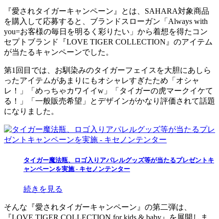
『愛されタイガーキャンペーン』とは、SAHARA対象商品
を購入して応募すると、ブランドスローガン「Always with
you=お客様の毎日を明るく彩りたい」から着想を得たコン
セプトブランド『LOVE TIGER COLLECTION』のアイテム
が当たるキャンペーンでした。
第1回目では、お馴染みのタイガーフェイスを大胆にあしら
ったアイテムがあまりにもオシャレすぎたため「オシャ
レ！」「めっちゃカワイイw」「タイガーの虎マークイケて
る！」「一般販売希望」とデザインがかなり評価されて話題
になりました。
タイガー魔法瓶、ロゴ入りアパレルグッズ等が当たるプレゼントキ
ャンペーンを実施 - キセノンテンター
続きを見る
そんな『愛されタイガーキャンペーン』の第二弾は、
『LOVE TIGER COLLECTION for kids & baby』を展開しま