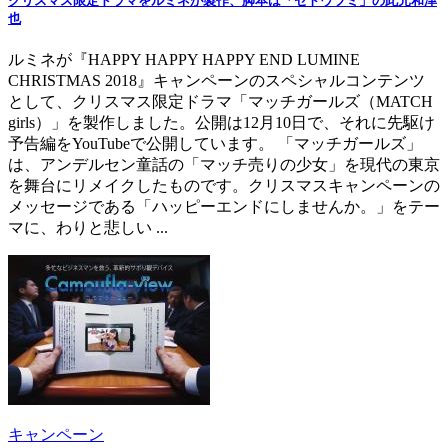
クリスマス限定ドラマをルミネが製作、脚本は「セトウツミ」の此元和津
也
ルミネが『HAPPY HAPPY HAPPY END LUMINE
CHRISTMAS 2018』キャンペーンのスペシャルコンテンツ
として、クリスマス限定ドラマ「マッチガールズ（MATCH
girls）」を製作しました。公開は12月10日で、それに先駆け
予告編をYouTubeで公開しています。 「マッチガールズ」
は、アンデルセン童話の「マッチ売りの少女」を現代の東京
を舞台にリメイクしたものです。クリスマスキャンペーンの
メッセージである「ハッピーエンドにしませんか。」をテー
マに、わりと悲しい ...
キャンペーン