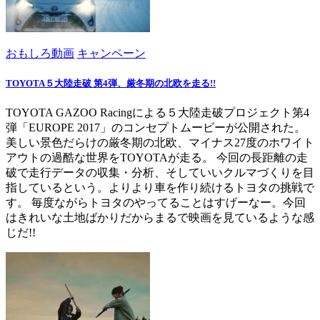
おもしろ動画
キャンペーン
TOYOTA５大陸走破 第4弾、厳冬期の北欧を走る!!
TOYOTA GAZOO Racingによる５大陸走破プロジェクト第4
弾「EUROPE 2017」のコンセプトムービーが公開された。
美しい景色だらけの厳冬期の北欧、マイナス27度のホワイト
アウトの過酷な世界をTOYOTAが走る。 今回の長距離の走
破で走行データの収集・分析、そしていいクルマづくりを目
指しているという。よりより車を作り続けるトヨタの挑戦で
す。 毎度ながらトヨタのやってることはすげーなー。今回
はきれいな土地ばかりだからまるで映画を見ているような感
じだ!!