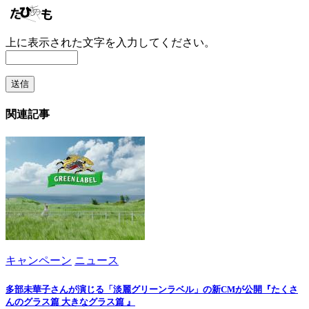
上に表示された文字を入力してください。
関連記事
キャンペーン
ニュース
多部未華子さんが演じる「淡麗グリーンラベル」の新CMが公開『たくさ
んのグラス篇 大きなグラス篇 』