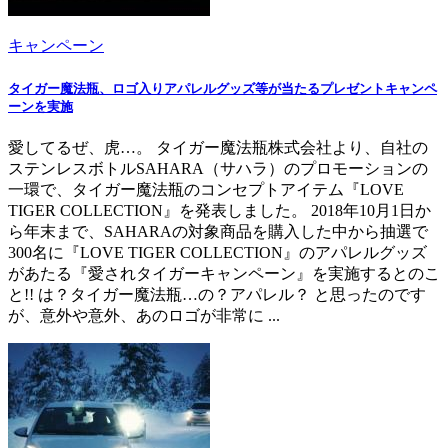
キャンペーン
タイガー魔法瓶、ロゴ入りアパレルグッズ等が当たるプレゼントキャンペ
ーンを実施
愛してるぜ、虎…。 タイガー魔法瓶株式会社より、自社の
ステンレスボトルSAHARA（サハラ）のプロモーションの
一環で、タイガー魔法瓶のコンセプトアイテム『LOVE
TIGER COLLECTION』を発表しました。 2018年10月1日か
ら年末まで、SAHARAの対象商品を購入した中から抽選で
300名に『LOVE TIGER COLLECTION』のアパレルグッズ
があたる『愛されタイガーキャンペーン』を実施するとのこ
と!! は？タイガー魔法瓶…の？アパレル？ と思ったのです
が、意外や意外、あのロゴが非常に ...