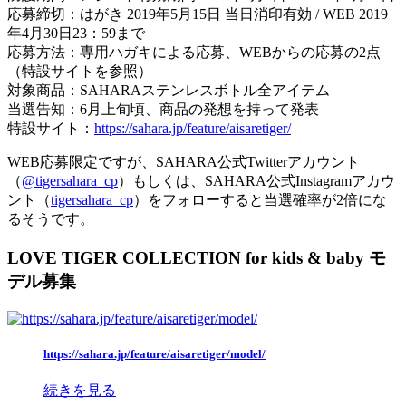
応募締切：はがき 2019年5月15日 当日消印有効 / WEB 2019
年4月30日23：59まで
応募方法：専用ハガキによる応募、WEBからの応募の2点
（特設サイトを参照）
対象商品：SAHARAステンレスボトル全アイテム
当選告知：6月上旬頃、商品の発想を持って発表
特設サイト：
https://sahara.jp/feature/aisaretiger/
WEB応募限定ですが、SAHARA公式Twitterアカウント
（
@tigersahara_cp
）もしくは、SAHARA公式Instagramアカウ
ント（
tigersahara_cp
）をフォローすると当選確率が2倍にな
るそうです。
LOVE TIGER COLLECTION for kids & baby モ
デル募集
https://sahara.jp/feature/aisaretiger/model/
続きを見る