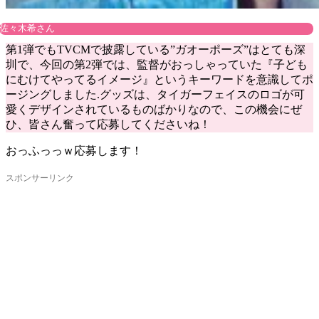
佐々木希さん
第1弾でもTVCMで披露している”ガオーポーズ”はとても深
圳で、今回の第2弾では、監督がおっしゃっていた『子ども
にむけてやってるイメージ』というキーワードを意識してポ
ージングしました.グッズは、タイガーフェイスのロゴが可
愛くデザインされているものばかりなので、この機会にぜ
ひ、皆さん奮って応募してくださいね！
おっふっっｗ応募します！