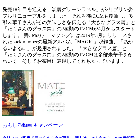
発売18年目を迎える「淡麗グリーンラベル」が3年ブリン委
フルリニューアルをしました。それを機にCMも刷新し、多
部未華子さんがその美味しさを伝える「大きなグラス篇」と
「たくさんのグラス篇」の2種類のTVCMが4月からスタート
します。 新CMのテーマソングには2019年3月にリリースさ
れたback numberの最新アルバム「MAGIC」収録曲、「あか
るいよるに」が起用されました。 「大きなグラス篇」と
「たくさんのグラス篇」の2種類のTVCMは多部未華子をか
わいく、そしてお茶目に表現してくれちゃっています ...
おもしろ動画
キャンペーン