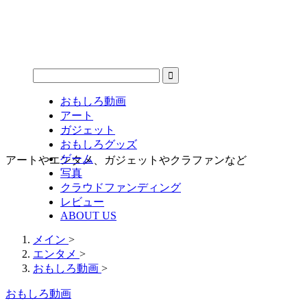
おもしろ動画
アート
ガジェット
おもしろグッズ
ゲーム
アートやエンタメ、ガジェットやクラファンなど
写真
クラウドファンディング
レビュー
ABOUT US
メイン
>
エンタメ
>
おもしろ動画
>
おもしろ動画