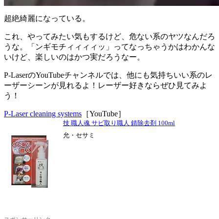
超絶綺麗になっている。
これ、やってみたい気もするけど、危ない系のヤツなんだろ
うな。「ンギモチィィィィッ」ってなっちゃうかはわかんな
いけど、楽しいのはかつ実だろうなー。
P-LaserのYouTubeチャンネルでは、他にも気持ちいい系のレ
ーザーシーンが見れるよ！レーザー好きならぜひ見てみよ
う！
P-Laser cleaning systems
［YouTube］
技 職人魂 サビ取り職人 錆除去剤 100ml
允・セサミ