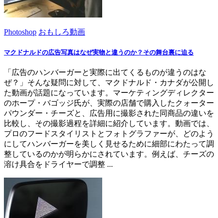
Photoshop
おもしろ動画
マクドナルドの広告写真はなぜ実物と違うのか？その舞台裏に迫る
「広告のハンバーガーと実際に出てくるものが違うのはな
ぜ？」そんな疑問に対して、マクドナルド・カナダが公開し
た動画が話題になっています。マーケティングディレクター
のホープ・バゴッジ氏が、実際の店舗で購入したクォーター
パウンダー・チーズと、広告用に撮影された同商品の違いを
比較し、その撮影過程を詳細に紹介しています。動画では、
プロのフードスタイリストとフォトグラファーが、どのよう
にしてハンバーガーを美しく見せるために細部にわたって調
整しているのかが明らかにされています。例えば、チーズの
溶け具合をドライヤーで調整 ...