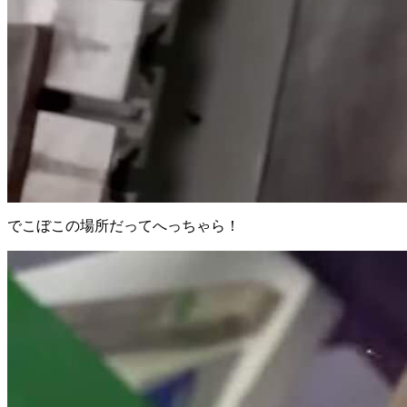
でこぼこの場所だってへっちゃら！