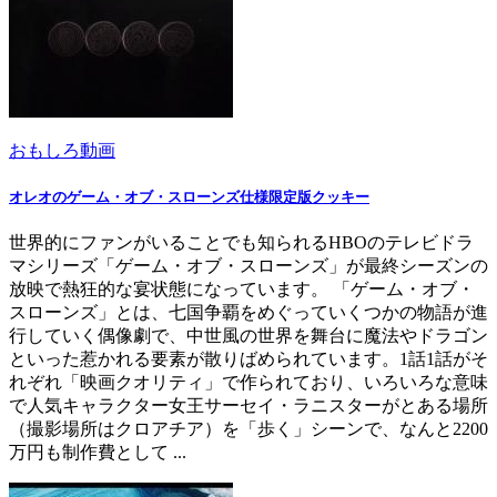
おもしろ動画
オレオのゲーム・オブ・スローンズ仕様限定版クッキー
世界的にファンがいることでも知られるHBOのテレビドラ
マシリーズ「ゲーム・オブ・スローンズ」が最終シーズンの
放映で熱狂的な宴状態になっています。 「ゲーム・オブ・
スローンズ」とは、七国争覇をめぐっていくつかの物語が進
行していく偶像劇で、中世風の世界を舞台に魔法やドラゴン
といった惹かれる要素が散りばめられています。1話1話がそ
れぞれ「映画クオリティ」で作られており、いろいろな意味
で人気キャラクター女王サーセイ・ラニスターがとある場所
（撮影場所はクロアチア）を「歩く」シーンで、なんと2200
万円も制作費として ...