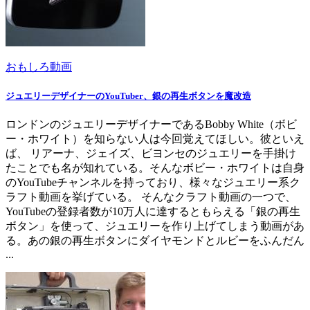
おもしろ動画
ジュエリーデザイナーのYouTuber、銀の再生ボタンを魔改造
ロンドンのジュエリーデザイナーであるBobby White（ボビ
ー・ホワイト）を知らない人は今回覚えてほしい。彼といえ
ば、 リアーナ、ジェイズ、ビヨンセのジュエリーを手掛け
たことでも名が知れている。そんなボビー・ホワイトは自身
のYouTubeチャンネルを持っており、様々なジュエリー系ク
ラフト動画を挙げている。 そんなクラフト動画の一つで、
YouTubeの登録者数が10万人に達するともらえる「銀の再生
ボタン」を使って、ジュエリーを作り上げてしまう動画があ
る。あの銀の再生ボタンにダイヤモンドとルビーをふんだん
...