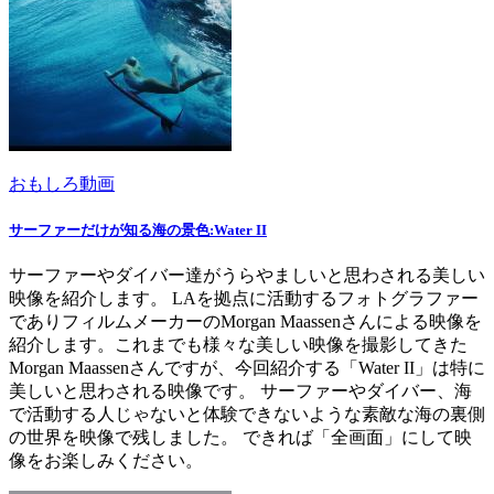
おもしろ動画
サーファーだけが知る海の景色:Water II
サーファーやダイバー達がうらやましいと思わされる美しい
映像を紹介します。 LAを拠点に活動するフォトグラファー
でありフィルムメーカーのMorgan Maassenさんによる映像を
紹介します。これまでも様々な美しい映像を撮影してきた
Morgan Maassenさんですが、今回紹介する「Water II」は特に
美しいと思わされる映像です。 サーファーやダイバー、海
で活動する人じゃないと体験できないような素敵な海の裏側
の世界を映像で残しました。 できれば「全画面」にして映
像をお楽しみください。