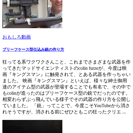
おもしろ動画
ブリーフケース型仕込み銃の作り方
狂ってる系ワクワクさんこと、これまでさまざまな武器を作
ってきたマッドサイエンティストのcolin furzeが、今度は映
画『キングスマン』に触発されて、とある武器を作っちゃい
ました。 映画『キングスマン』といえば、様々な紳士御用
達のアイテム型の武器が登場することでも有名で、その中で
もcolinが造ったのはブリーフケース型の銃でだったのです。
相変わらずぶっ飛んでいる様子でその武器の作り方を公開し
ていました。 「銃」ってことで、今度こそYouTubeから消さ
れそうですが、消される前にぜひともこの狂ったクリエ ...