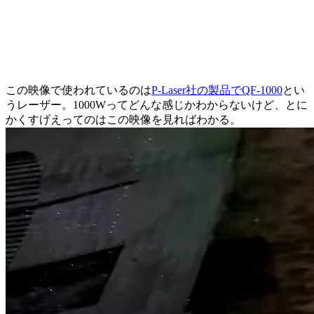
この映像で使われているのは
P-Laser社の製品でQF-1000
とい
うレーザー。1000Wってどんな感じかわからないけど、とに
かくすげえってのはこの映像を見ればわかる。