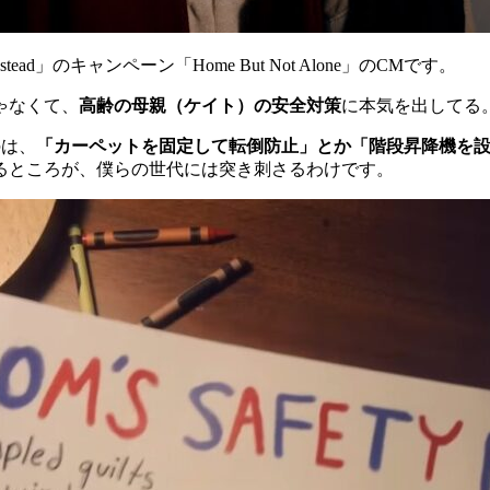
d」のキャンペーン「Home But Not Alone」のCMです。
ゃなくて、
高齢の母親（ケイト）の安全対策
に本気を出してる
のは、
「カーペットを固定して転倒防止」とか「階段昇降機を
るところが、僕らの世代には突き刺さるわけです。