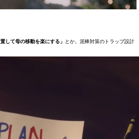
。
設置して母の移動を楽にする」
とか。泥棒対策のトラップ設計