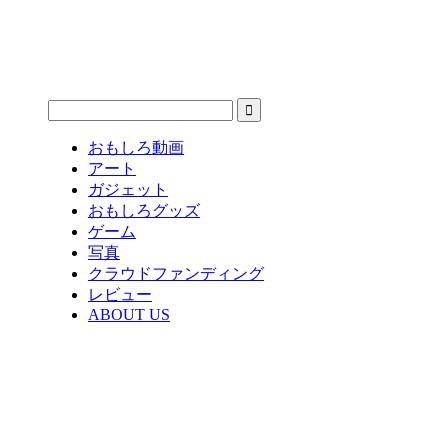
おもしろ動画
アート
ガジェット
おもしろグッズ
ゲーム
写真
クラウドファンディング
レビュー
ABOUT US