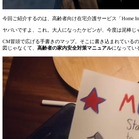
今回ご紹介するのは、高齢者向け在宅介護サービス「Home Instea
ヤバいですよ、これ。大人になったケビンが、今度は泥棒じ
CM冒頭で広げる手書きのマップ。そこに書き込まれている
図じゃなくて、
高齢者の家内安全対策マニュアル
になってい