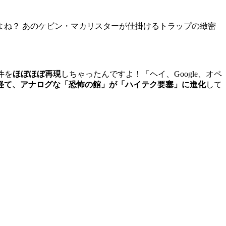
よね？ あのケビン・マカリスターが仕掛けるトラップの緻密
件を
ほぼほぼ再現
しちゃったんですよ！「ヘイ、Google、オペ
を経て、アナログな「恐怖の館」が「ハイテク要塞」に進化
して