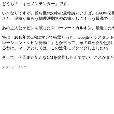
どうも！「キセノンテンター」です。
いきなりですが、僕ら世代の冬の風物詩といえば、1990年
さと、泥棒が食らう物理法則無視の痛々しさ！もう最高でし
あの主人公ケビンを演じた
マコーレー・カルキン
、最近また
特に、
2018年
のCMはマジで衝撃だった。Googleアシスタ
レーション・ケビン発動！」とか言って、家のロックや照明
るわけ。マニアとしては、この進化にゾクゾクしましたね！
そして、今回また新たなCMを発見したんですが、これがま