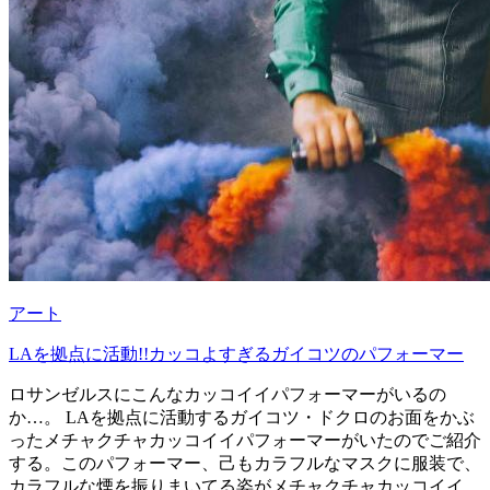
アート
LAを拠点に活動!!カッコよすぎるガイコツのパフォーマー
ロサンゼルスにこんなカッコイイパフォーマーがいるの
か…。 LAを拠点に活動するガイコツ・ドクロのお面をかぶ
ったメチャクチャカッコイイパフォーマーがいたのでご紹介
する。このパフォーマー、己もカラフルなマスクに服装で、
カラフルな煙を振りまいてる姿がメチャクチャカッコイイ。