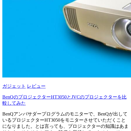
ガジェット
レビュー
BenQのプロジェクターHT3050とJVCのプロジェクターを比
較してみた
BenQアンバサダープログラムのモニターで、BenQが出して
いるプロジェクターHT3050をモニターさせていただくこと
になりました。とは言っても、プロジェクターの知識はあま