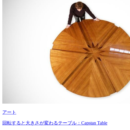
アート
回転すると大きさが変わるテーブル：Capstan Table