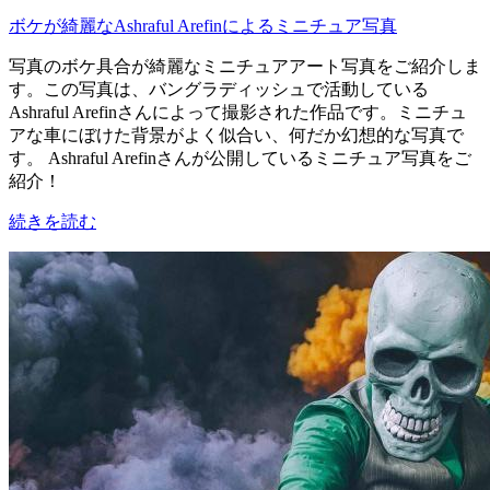
ボケが綺麗なAshraful Arefinによるミニチュア写真
写真のボケ具合が綺麗なミニチュアアート写真をご紹介しま
す。この写真は、バングラディッシュで活動している
Ashraful Arefinさんによって撮影された作品です。ミニチュ
アな車にぼけた背景がよく似合い、何だか幻想的な写真で
す。 Ashraful Arefinさんが公開しているミニチュア写真をご
紹介！
続きを読む