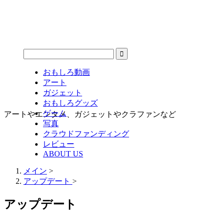
おもしろ動画
アート
ガジェット
おもしろグッズ
ゲーム
アートやエンタメ、ガジェットやクラファンなど
写真
クラウドファンディング
レビュー
ABOUT US
メイン
>
アップデート
>
アップデート