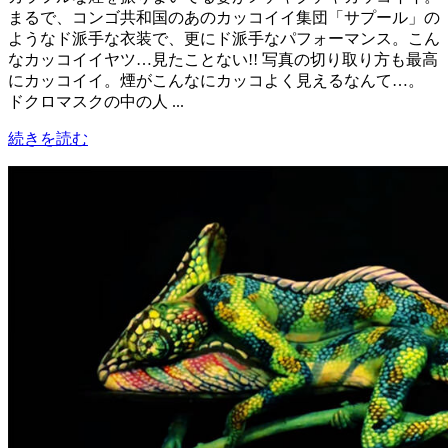
まるで、コンゴ共和国のあのカッコイイ集団「サプール」の
ようなド派手な衣装で、更にド派手なパフォーマンス。こん
なカッコイイヤツ…見たことない!! 写真の切り取り方も最高
にカッコイイ。煙がこんなにカッコよく見えるなんて…。
ドクロマスクの中の人 ...
続きを読む