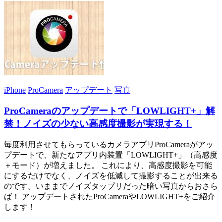
iPhone
ProCamera
アップデート
写真
ProCameraのアップデートで「LOWLIGHT+」解
禁！ノイズの少ない高感度撮影が実現する！
毎度利用させてもらっているカメラアプリProCameraがアッ
プデートで、新たなアプリ内装置「LOWLIGHT+」（高感度
＋モード）が増えました。 これにより、高感度撮影を可能
にするだけでなく、ノイズを低減して撮影することが出来る
のです。いままでノイズタップリだった暗い写真からおさら
ば！ アップデートされたProCameraやLOWLIGHT+をご紹介
します！