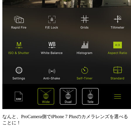
なんと、ProCamera側でiPhone 7 Plusのカメラレンズを選べる
ことに！