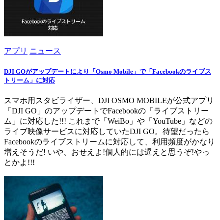
アプリ
ニュース
DJI GOがアップデートにより「Osmo Mobile」で「Facebookのライブス
トリーム」に対応
スマホ用スタビライザー、DJI OSMO MOBILEが公式アプリ
「DJI GO」のアップデートでFacebookの「ライブストリー
ム」に対応した!!! これまで「WeiBo」や「YouTube」などの
ライブ映像サービスに対応していたDJI GO。待望だったら
Facebookのライブストリームに対応して、利用頻度がかなり
増えそうだ! いや、おせえよ!個人的には遅えと思うぞ!やっ
とかよ!!!