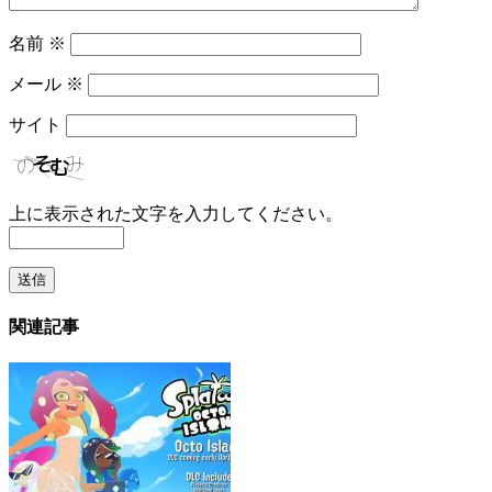
名前
※
メール
※
サイト
上に表示された文字を入力してください。
関連記事