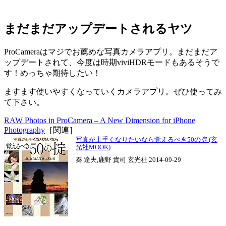
まだまだアップデートされるヤツ
ProCameraはマジでお薦めな写真カメラアプリ。まだまだア
ップデートされて、今度は時期viviHDRモードもあるそうで
す！めっちゃ期待したい！
ますます使いやすくなっていくカメラアプリ。ぜひ使ってみ
て下さい。
RAW Photos in ProCamera – A New Dimension for iPhone
Photography
［関連］
写真が上手くなりたいなら覚えるべき50の掟 (玄
光社MOOK)
秦 達夫,鹿野 貴司 玄光社 2014-09-29