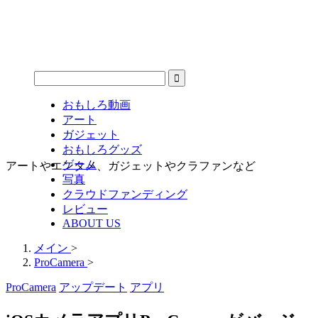
おもしろ動画
アート
ガジェット
おもしろグッズ
ゲーム
アートやエンタメ、ガジェットやクラファンなど
写真
クラウドファンディング
レビュー
ABOUT US
メイン
>
ProCamera
>
ProCamera
アップデート
アプリ