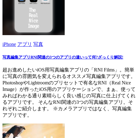
iPhone
アプリ
写真
写真編集アプリRNI関連の3つのアプリの違いって何?ざっくり解説!
超お進めしたいiOS用写真編集アプリの「RNI Films」。簡単
に写真の雰囲気を変えられるオススメ写真編集アプリです。
PhotoshopやLightroomのプリセットで有名なRNI（Real Nice
Image）が作ったiOS用のアプリケーションで、まぁ、使って
みればわかる通り素晴らしく良い感じの写真に仕上げてくれ
るアプリです。 そんなRNI関連の3つの写真編集アプリ。そ
れぞれご紹介します。 ※カメラアプリではなく、写真編集
アプリです。