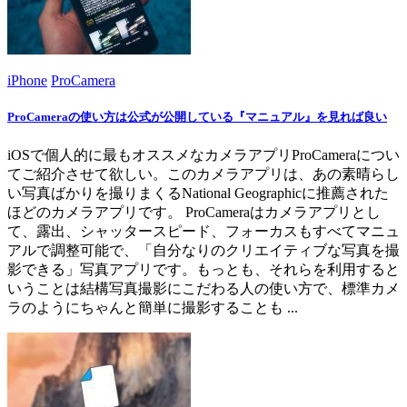
iPhone
ProCamera
ProCameraの使い方は公式が公開している『マニュアル』を見れば良い
iOSで個人的に最もオススメなカメラアプリProCameraについ
てご紹介させて欲しい。このカメラアプリは、あの素晴らし
い写真ばかりを撮りまくるNational Geographicに推薦された
ほどのカメラアプリです。 ProCameraはカメラアプリとし
て、露出、シャッタースピード、フォーカスもすべてマニュ
アルで調整可能で、「自分なりのクリエイティブな写真を撮
影できる」写真アプリです。もっとも、それらを利用すると
いうことは結構写真撮影にこだわる人の使い方で、標準カメ
ラのようにちゃんと簡単に撮影することも ...