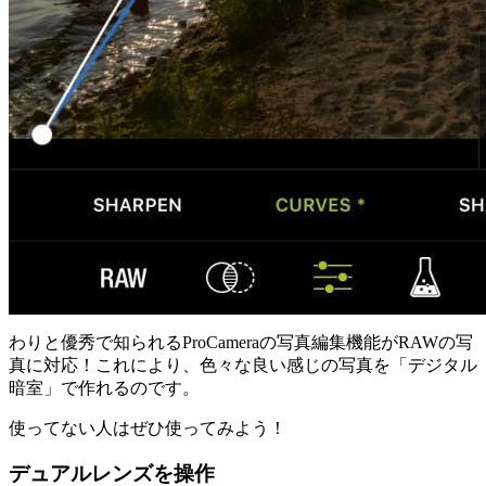
わりと優秀で知られるProCameraの写真編集機能がRAWの写
真に対応！これにより、色々な良い感じの写真を「デジタル
暗室」で作れるのです。
使ってない人はぜひ使ってみよう！
デュアルレンズを操作