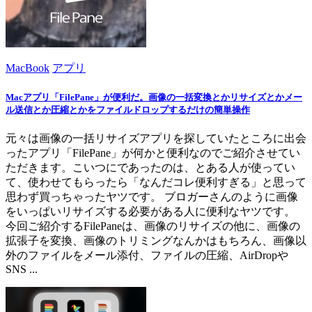
MacBook
アプリ
Macアプリ「FilePane」が便利だ。画像の一括変換とかリサイズとかメー
ル送信とか圧縮とかをファイルドロップするだけの簡単操作
元々は画像の一括リサイズアプリを探していたところに出会
ったアプリ「FilePane」が何かと便利なのでご紹介させてい
ただきます。こいつにであったのは、とある人が使ってい
て、使わせてもらったら「なんだコレ便利すぎる」と思って
思わず買っちゃったヤツです。 ブロガーさんのように画像
をいっぱいリサイズする必要がある人に便利なヤツです。
今回ご紹介するFilePaneは、画像のリサイズの他に、画像の
拡張子を変換、画像のトリミングなんかはもちろん、画像以
外のファイルをメール添付、ファイルの圧縮、AirDropや
SNS ...