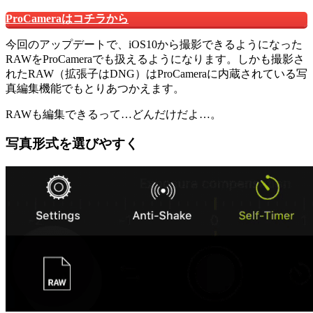
ProCameraはコチラから
今回のアップデートで、iOS10から撮影できるようになった
RAWをProCameraでも扱えるようになります。しかも撮影さ
れたRAW（拡張子はDNG）はProCameraに内蔵されている写
真編集機能でもとりあつかえます。
RAWも編集できるって…どんだけだよ…。
写真形式を選びやすく