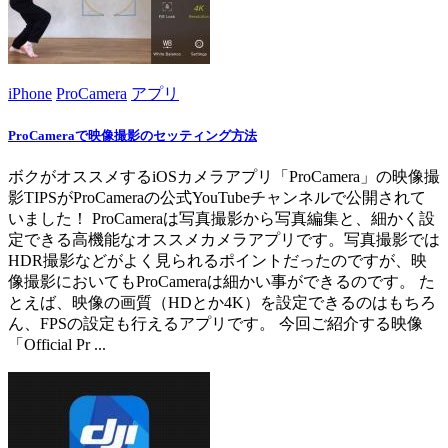
iPhone
ProCamera
アプリ
ProCameraで映像撮影のセッティング方法
ボクがオススメするiOSカメラアプリ「ProCamera」の映像撮
影TIPSがProCameraの公式YouTubeチャンネルで公開されて
いました！ ProCameraは写真撮影から写真編集と、細かく設
定できる高機能なオススメカメラアプリです。写真撮影では
HDR撮影などがよく見られるポイントだったのですが、映
像撮影においてもProCameraは細かい事ができるのです。 た
とえば、映像の画質（HDとか4K）を設定できるのはもちろ
ん、FPSの設定も行えるアプリです。 今回ご紹介する映像
「Official Pr ...