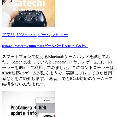
アプリ
ガジェット
ゲーム
レビュー
iPhoneでSatechiのBluetoothゲームパッドを使ってみた。
スマートフォンで使えるBluetoothゲームパッドを試してみ
た。 Satechiの出しているBluetoothワイヤレスゲームコントロ
ーラーをiPhoneで利用してみました。このコントローラーは
iCade対応のゲームが動くようで、実際にプレしてみた使用
感などをご紹介します。 あぁ、でもiCade対応のゲームって
結構少ないんだよねー。