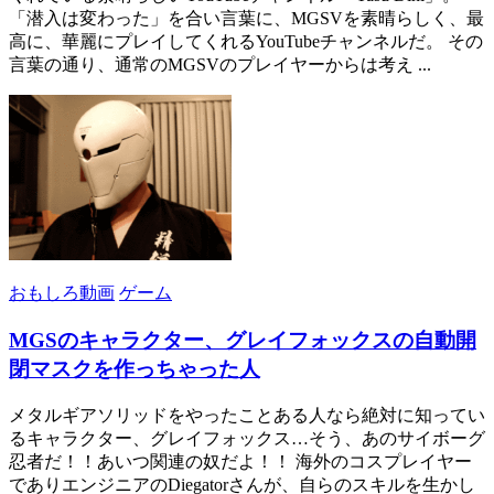
「潜入は変わった」を合い言葉に、MGSVを素晴らしく、最
高に、華麗にプレイしてくれるYouTubeチャンネルだ。 その
言葉の通り、通常のMGSVのプレイヤーからは考え ...
おもしろ動画
ゲーム
MGSのキャラクター、グレイフォックスの自動開
閉マスクを作っちゃった人
メタルギアソリッドをやったことある人なら絶対に知ってい
るキャラクター、グレイフォックス…そう、あのサイボーグ
忍者だ！！あいつ関連の奴だよ！！ 海外のコスプレイヤー
でありエンジニアのDiegatorさんが、自らのスキルを生かし