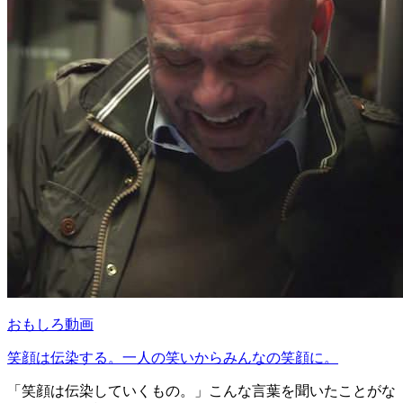
おもしろ動画
笑顔は伝染する。一人の笑いからみんなの笑顔に。
「笑顔は伝染していくもの。」こんな言葉を聞いたことがな