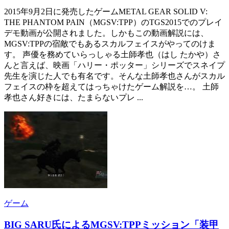
2015年9月2日に発売したゲームMETAL GEAR SOLID V:
THE PHANTOM PAIN（MGSV:TPP）のTGS2015でのプレイ
デモ動画が公開されました。しかもこの動画解説には、
MGSV:TPPの宿敵でもあるスカルフェイスがやってのけま
す。 声優を務めていらっしゃる土師孝也（はし たかや）さ
んと言えば、映画「ハリー・ポッター」シリーズでスネイプ
先生を演じた人でも有名です。そんな土師孝也さんがスカル
フェイスの枠を超えてはっちゃけたゲーム解説を…。 土師
孝也さん好きには、たまらないプレ ...
ゲーム
BIG SARU氏によるMGSV:TPPミッション「装甲