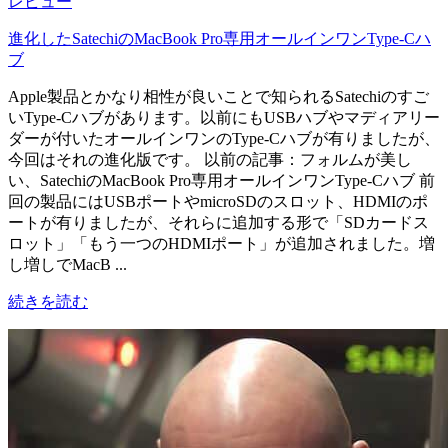
レビュー
進化したSatechiのMacBook Pro専用オールインワンType-Cハ
ブ
Apple製品とかなり相性が良いことで知られるSatechiのすご
いType-Cハブがあります。以前にもUSBハブやマディアリー
ダーが付いたオールインワンのType-Cハブが有りましたが、
今回はそれの進化版です。 以前の記事：フォルムが美し
い、SatechiのMacBook Pro専用オールインワンType-Cハブ 前
回の製品にはUSBポートやmicroSDのスロット、HDMIのポ
ートが有りましたが、それらに追加する形で「SDカードス
ロット」「もう一つのHDMIポート」が追加されました。増
し増しでMacB ...
続きを読む