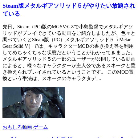
Steam版メタルギアソリッド５がやりたい放題され
ている
先日、Steam（PC)版のMGSV:GZで小島監督でメタルギアソ
リッドがプレイできている動画をご紹介しましたが、色々と
調べていくとSteam版（PC）メタルギアソリッド５（Metar
Gear Solid V）では、キャラクターMODの書き換え等を利用
してめちゃくちゃな状態だということがわかってきました。
メタルギアソリッド５の一部のユーザーが公開している動画
によると、様々なキャラクターが主人公であるスネークと置
き換えられプレイされているということです。 このMOD置
換という手法は、スネークのキャラクタデ ...
おもしろ動画
ゲーム