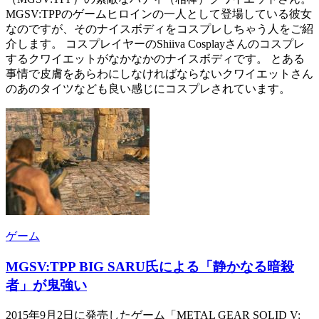
MGSV:TPPのゲームヒロインの一人として登場している彼女
なのですが、そのナイスボディをコスプレしちゃう人をご紹
介します。 コスプレイヤーのShiiva Cosplayさんのコスプレ
するクワイエットがなかなかのナイスボディです。 とある
事情で皮膚をあらわにしなければならないクワイエットさん
のあのタイツなども良い感じにコスプレされています。
ゲーム
MGSV:TPP BIG SARU氏による「静かなる暗殺
者」が鬼強い
2015年9月2日に発売したゲーム「METAL GEAR SOLID V: