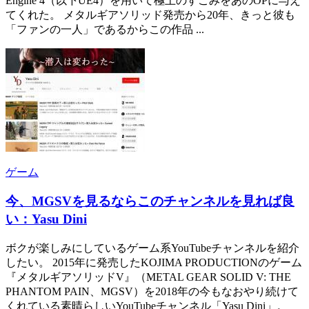
Engine 4（以下UE4）を用いて極上のすごみをあのOPに与え
てくれた。 メタルギアソリッド発売から20年、きっと彼も
「ファンの一人」であるからこの作品 ...
ゲーム
今、MGSVを見るならこのチャンネルを見れば良
い：Yasu Dini
ボクが楽しみにしているゲーム系YouTubeチャンネルを紹介
したい。 2015年に発売したKOJIMA PRODUCTIONのゲーム
『メタルギアソリッドV』（METAL GEAR SOLID V: THE
PHANTOM PAIN、MGSV）を2018年の今もなおやり続けて
くれている素晴らしいYouTubeチャンネル「Yasu Dini」。