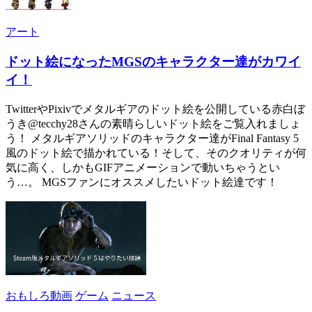
アート
ドット絵になったMGSのキャラクター達がカワイ
イ！
TwitterやPixivでメタルギアのドット絵を公開している赤白ぼ
うき@tecchy28さんの素晴らしいドット絵をご覧入れましょ
う！ メタルギアソリッドのキャラクター達がFinal Fantasy 5
風のドット絵で描かれている！そして、そのクオリティが何
気に高く、しかもGIFアニメーションで動いちゃうとい
う…。 MGSファンにオススメしたいドット絵達です！
おもしろ動画
ゲーム
ニュース