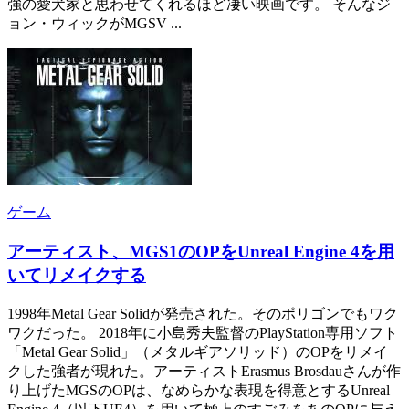
強の愛犬家と思わせてくれるほど凄い映画です。 そんなジ
ョン・ウィックがMGSV ...
ゲーム
アーティスト、MGS1のOPをUnreal Engine 4を用
いてリメイクする
1998年Metal Gear Solidが発売された。そのポリゴンでもワク
ワクだった。 2018年に小島秀夫監督のPlayStation専用ソフト
「Metal Gear Solid」（メタルギアソリッド）のOPをリメイ
クした強者が現れた。アーティストErasmus Brosdauさんが作
り上げたMGSのOPは、なめらかな表現を得意とするUnreal