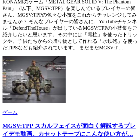
KONAMIのゲーム「METAL GEAR SOLID V: The Phantom
Pain」（以下、MGSV:TPP）を楽しんでいるプレイヤーの皆
さん、MGSV:TPPの色々な小技をこれからチャレンジしてみ
ませんか？ そんなプレイヤーの皆さんに、YouTubeチャンネ
ル「DefendTheHouse」が出しているMGSV:TPPの小技集をご
紹介したいと思います。その中には「電柱」を使ったトリッ
クや、子供たちからの贈り物として作れる「水鉄砲」を使っ
たTIPSなども紹介されています。 まだまだMGSV:T ...
ゲーム
MGSV:TPP スカルフェイスが面白く解説するプレ
イデモ動画。カセットテープにこんな使い方が…