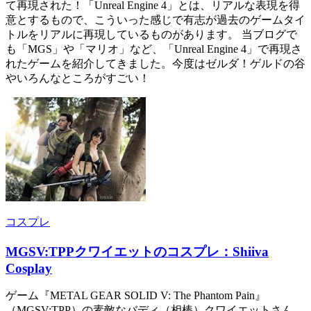
て再現された！「Unreal Engine 4」とは、リアルな表現を得
意とするもので、こういった感じで有志が過去のゲームタイ
トルをリアルに再現しているものがあります。 当ブログで
も「MGS」や「マリオ」など、「Unreal Engine 4」で再現さ
れたゲームを紹介してきました。今度はゼルダ！ゲルドの谷
やいろんなところがすごい！
コスプレ
MGSV:TPPクワイエットのコスプレ：Shiiva
Cosplay
ゲーム『METAL GEAR SOLID V: The Phantom Pain』
（MGSV:TPP）の素敵なバディ（相棒）クワイエットさん。