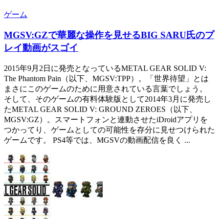
ゲーム
MGSV:GZで華麗な操作を見せるBIG SARU氏のプ
レイ動画がスゴイ
2015年9月2日に発売となっているMETAL GEAR SOLID V:
The Phantom Pain（以下、MGSV:TPP）。「世界待望」とは
まさにこのゲームのために用意されている言葉でしょう。
そして、そのゲームの有料体験版として2014年3月に発売し
たMETAL GEAR SOLID V: GROUND ZEROES（以下、
MGSV:GZ）。スマートフォンと連動させたiDroidアプリを
つかってり、ゲームとしての可能性を存分に見せつけられた
ゲームです。 PS4等では、MGSVの動画配信を良く ...