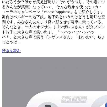
いだろうか？誰かが笑えば周りにそれがうつり、その場にい
るみんなが笑顔になっていく。 そんな現象を使ったコカ・
コーラのキャンペーン「choose happiness」をご紹介します。
舞台はベルギーの地下鉄。地下鉄というのはどうも窮屈な空
間です。みなさんあんまり良い顔をせず電車に乗っている。
そんなとき、一人のオジサン（ゴンザレスさん）がタブレッ
ト片手に大きな声で笑い出す。 「ッハッハッハッハッ
ハ！」と大きな声で笑うゴンザレスさん。「おいおい、ちょ
っとやば ...
続きを読む