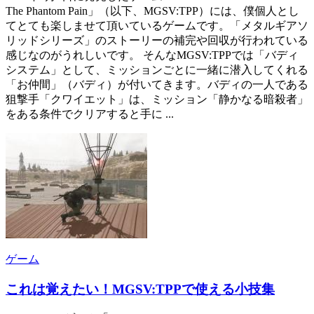
The Phantom Pain」（以下、MGSV:TPP）には、僕個人とし
てとても楽しませて頂いているゲームです。「メタルギアソ
リッドシリーズ」のストーリーの補完や回収が行われている
感じなのがうれしいです。 そんなMGSV:TPPでは「バディ
システム」として、ミッションごとに一緒に潜入してくれる
「お仲間」（バディ）が付いてきます。バディの一人である
狙撃手「クワイエット」は、ミッション「静かなる暗殺者」
をある条件でクリアすると手に ...
ゲーム
これは覚えたい！MGSV:TPPで使える小技集