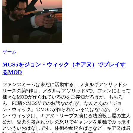
ゲーム
MGS5をジョン・ウィック（キアヌ）でプレイす
るMOD
ファンのミームは未だに活動する！ メタルギアソリッドシ
リーズの第5作目、メタルギアソリッド5で、ファンによって
様々なMODが作られているのをご存知だろうか。もちろ
ん、PC版のMGSVでのお話なのだが、なんとあの「ジョ
ン・ウィック」のMODが作られているではないか。 ジョ
ン・ウィックは、キアヌ・リーブス演じる凄腕殺し屋の主人
公が、愛犬を殺されソレの怒りでギャングを単独でぶっ潰す
といういおはなしです。体術や拳銃さばきなど、キアヌは最