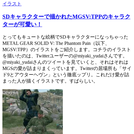
イラスト
SDキャラクターで描かれたMGSV:TPPのキャラク
ターが可愛い！
とってもキュートな絵柄でSDキャラクターになっちゃった
METAL GEAR SOLID V: The Phantom Pain（以下、
MGSV:TPP）のイラストをご紹介します。コチラのイラスト
を描いたのは、Twitterユーザーの@miyaki_yudaiさんです。
@miyaki_yudaiさんのツイートを見ていくと、それはそれは
MGSの愛が詰まりまくっています。Twitterの居場所も「サイ
ド9とアウターヘヴン」という徹底ップリ。これだけ愛が詰
まった人が描くイラストです。すばらしい。