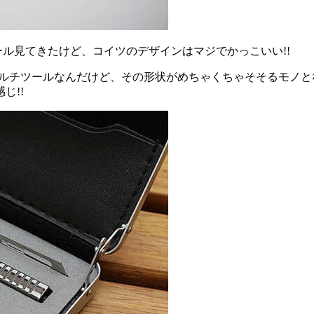
ツール見てきたけど、コイツのデザインはマジでかっこいい!!
を発見。マルチツールなんだけど、その形状がめちゃくちゃそそるモ
じ!!