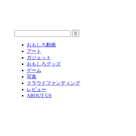
おもしろ動画
アート
ガジェット
おもしろグッズ
ゲーム
写真
クラウドファンディング
レビュー
ABOUT US