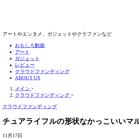
アートやエンタメ、ガジェットやクラファンなど
おもしろ動画
アート
ガジェット
レビュー
クラウドファンディング
ABOUT US
メイン
>
クラウドファンディング
>
クラウドファンディング
チュアライフルの形状なかっこいいマ
11月17日