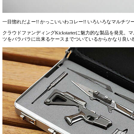
一目惚れだよー!! かっこいいわコレー!! いろいろなマルチ
クラウドファンディングKickstarterに魅力的な製品
ツをバラバラに出来るケースまでついているからかなり良い感