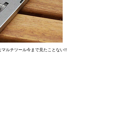
なマルチツール今まで見たことない!!