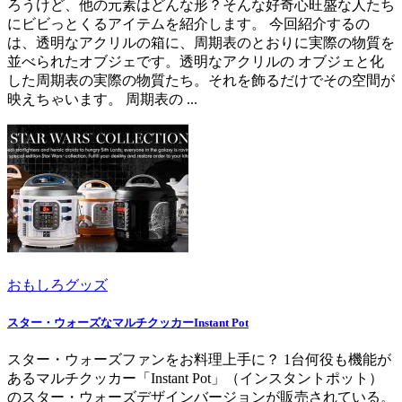
ろうけど、他の元素はどんな形？そんな好奇心旺盛な人たち
にビビっとくるアイテムを紹介します。 今回紹介するの
は、透明なアクリルの箱に、周期表のとおりに実際の物質を
並べられたオブジェです。透明なアクリルの オブジェと化
した周期表の実際の物質たち。それを飾るだけでその空間が
映えちゃいます。 周期表の ...
おもしろグッズ
スター・ウォーズなマルチクッカーInstant Pot
スター・ウォーズファンをお料理上手に？ 1台何役も機能が
あるマルチクッカー「Instant Pot」（インスタントポット）
のスター・ウォーズデザインバージョンが販売されている。