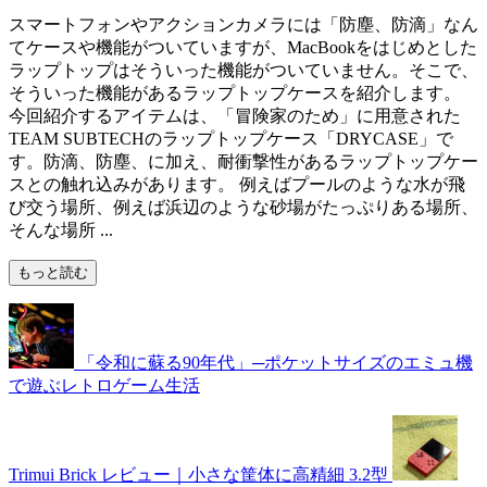
スマートフォンやアクションカメラには「防塵、防滴」なん
てケースや機能がついていますが、MacBookをはじめとした
ラップトップはそういった機能がついていません。そこで、
そういった機能があるラップトップケースを紹介します。
今回紹介するアイテムは、「冒険家のため」に用意された
TEAM SUBTECHのラップトップケース「DRYCASE」で
す。防滴、防塵、に加え、耐衝撃性があるラップトップケー
スとの触れ込みがあります。 例えばプールのような水が飛
び交う場所、例えば浜辺のような砂場がたっぷりある場所、
そんな場所 ...
もっと読む
「令和に蘇る90年代」─ポケットサイズのエミュ機
で遊ぶレトロゲーム生活
Trimui Brick レビュー｜小さな筐体に高精細 3.2型