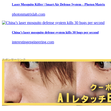
Laser Mosquito Killer | Smart Air Defense System – Photon Matrix
photonmatrixlab.com
China’s laser mosquito defense system kills 30 bugs per second
interestingengineering.com