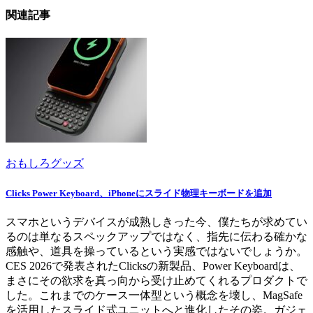
関連記事
おもしろグッズ
Clicks Power Keyboard、iPhoneにスライド物理キーボードを追加
スマホというデバイスが成熟しきった今、僕たちが求めてい
るのは単なるスペックアップではなく、指先に伝わる確かな
感触や、道具を操っているという実感ではないでしょうか。
CES 2026で発表されたClicksの新製品、Power Keyboardは、
まさにその欲求を真っ向から受け止めてくれるプロダクトで
した。これまでのケース一体型という概念を壊し、MagSafe
を活用したスライド式ユニットへと進化したその姿。ガジェ