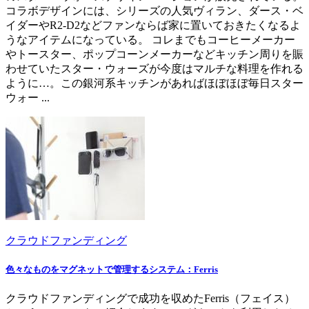
コラボデザインには、シリーズの人気ヴィラン、ダース・ベ
イダーやR2-D2などファンならば家に置いておきたくなるよ
うなアイテムになっている。 コレまでもコーヒーメーカー
やトースター、ポップコーンメーカーなどキッチン周りを賑
わせていたスター・ウォーズが今度はマルチな料理を作れる
ように…。この銀河系キッチンがあればほぼほぼ毎日スター
ウォー ...
クラウドファンディング
色々なものをマグネットで管理するシステム：Ferris
クラウドファンディングで成功を収めたFerris（フェイス）