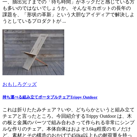
一、抽出完了までの「待ち時間」がネックだと感じている方
も多いのではないでしょうか。 そんなモカポットの長年の
課題を、「形状の革新」という大胆なアイディアで解決しよ
うとしているプロダクトが ...
おもしろグッズ
持ち運べる組み立てポータブルチェアTrippy Outdoor
これは折りたたみチェア？いや、どちらかというと組み立て
チェアと言ったところ。今回紹介するTrippy Outdoor は、木
の板と金属のパーツで組み合わさって作られる非常にシンプ
ルな作りのチェア。本体自体はおよそ3.6kg程度のモノだけ
ど、素材とその構造のおかげで450kg以上もの耐荷重を持っ