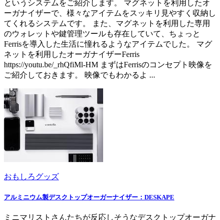
というシステムをご紹介します。 マグネットを利用したオ
ーガナイザーで、様々なアイテムをスッキリ見やすく収納し
てくれるシステムです。 また、マグネットを利用した専用
のウォレットや鍵管理ツールも存在していて、ちょっと
Ferrisを導入した生活に憧れるようなアイテムでした。 マグ
ネットを利用したオーガナイザーFerris
https://youtu.be/_rhQfiMl-HM まずはFerrisのコンセプト映像を
ご紹介しておきます。 映像でもわかるよ ...
おもしろグッズ
アルミニウム製デスクトップオーガーナイザー：DESKAPE
ミニマリストさんたちが反応しそうなデスクトップオーガナ