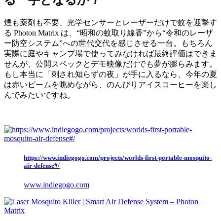
煙も薬剤も不要、光学センサーとレーザーだけで蚊を迎撃す
る Photon Matrix は、“昭和の蚊取り線香”から“令和のレーザ
ー防空システム”への世代交代を感じさせる一台。もちろん
実際に庭やキャンプ場で使ってみなければ最終評価はできま
せんが、公開スペックとデモ映像だけでも夢が膨らみます。
もし本当に「刺され知らずの夜」が手に入るなら、今年の夏
は赤いビームを眺めながら、のんびりアイスコーヒーを楽し
んでみたいですね。
https://www.indiegogo.com/projects/worlds-first-portable-mosquito-
air-defense#/
www.indiegogo.com