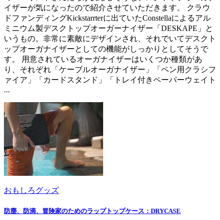
イザーが気になったので紹介させていただきます。 クラウ
ドファンディングKickstarrterに出ていたConstellaによるアル
ミニウム製デスクトップオーガーナイザー「DESKAPE」と
いうもの。非常に素敵にデザインされ、それでいてデスクト
ップオーガナイザーとしての機能がしっかりとしてそうで
す。 用意されているオーガナイザーはいくつか種類があ
り、それぞれ「ケーブルオーガナイザー」「ペン用クラシフ
ァイア」「カードスタンド」「トレイ付きペーパーウェイト
...
おもしろグッズ
防塵、防滴、冒険家のためのラップトップケース：DRYCASE