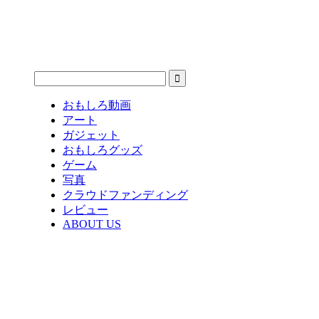
おもしろ動画
アート
ガジェット
おもしろグッズ
ゲーム
写真
クラウドファンディング
レビュー
ABOUT US