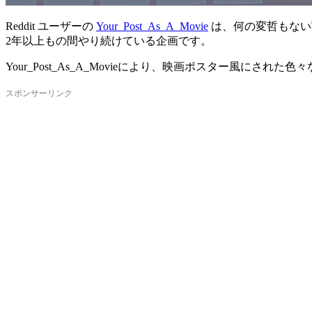
Reddit ユーザーの
Your_Post_As_A_Movie
は、何の変哲もない写
2年以上もの間やり続けている企画です。
Your_Post_As_A_Movieにより、映画ポスター風