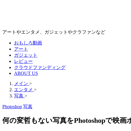
アートやエンタメ、ガジェットやクラファンなど
おもしろ動画
アート
ガジェット
レビュー
クラウドファンディング
ABOUT US
メイン
>
エンタメ
>
写真
>
Photoshop
写真
何の変哲もない写真をPhotoshopで