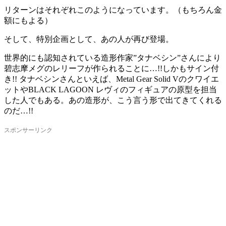
リターンはそれぞれこのようになっています。（もちろん金
額にもよる）
そして、特別企画として、あの人が再び登場。
世界的にも認知されている造形作家”タナベシン”さんにより
碧志摩メグのレリーフが作られることに…!!しかもサイン付
き!! タナベシンさんといえば、Metal Gear Solid Vのクワイエ
ットやBLACK LAGOON レヴィのフィギュアの原型を担当
した人でもある。あの造形が、こう言う形で出てきてくれる
のだ…!!