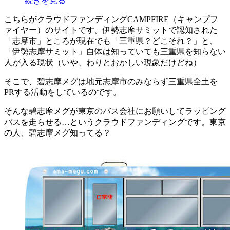
続きを見る
こちらがクラウドファンディングCAMPFIRE（キャンプフ
ァイヤー）のサイトです。伊勢志摩サミットで認知された
「志摩市」ところが現在でも「三重県？どこそれ？」と、
「伊勢志摩サミット」自体は知っていても三重県を知らない
人が入る現状（いや、わりとおかしい現象だけどね）
そこで、碧志摩メグは地元志摩市のみならず三重県全土を
PRする活動をしているのです。
そんな碧志摩メグが東京のバス会社にお願いしてラッピング
バスを走らせる…というクラウドファンディングです。東京
の人、碧志摩メグ知ってる？