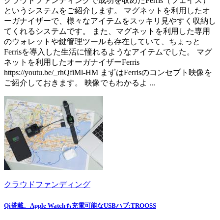
クラウドファンディングで成功を収めたFerris（フェイス）
というシステムをご紹介します。 マグネットを利用したオ
ーガナイザーで、様々なアイテムをスッキリ見やすく収納し
てくれるシステムです。 また、マグネットを利用した専用
のウォレットや鍵管理ツールも存在していて、ちょっと
Ferrisを導入した生活に憧れるようなアイテムでした。 マグ
ネットを利用したオーガナイザーFerris
https://youtu.be/_rhQfiMl-HM まずはFerrisのコンセプト映像を
ご紹介しておきます。 映像でもわかるよ ...
クラウドファンディング
Qi搭載、Apple Watchも充電可能なUSBハブ:TROOSS