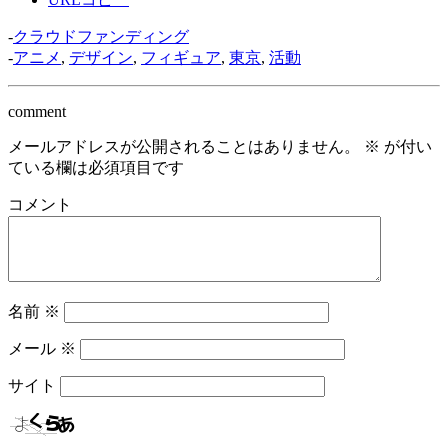
-
クラウドファンディング
-
アニメ
,
デザイン
,
フィギュア
,
東京
,
活動
comment
メールアドレスが公開されることはありません。
※
が付い
ている欄は必須項目です
コメント
名前
※
メール
※
サイト