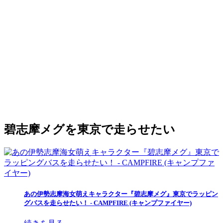
碧志摩メグを東京で走らせたい
あの伊勢志摩海女萌えキャラクター『碧志摩メグ』東京でラッピン
グバスを走らせたい！ - CAMPFIRE (キャンプファイヤー)