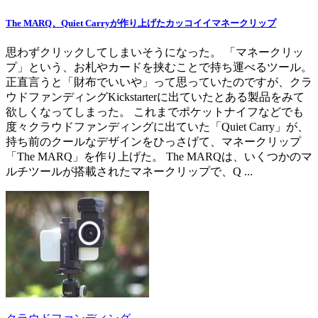
The MARQ、Quiet Carryが作り上げたカッコイイマネークリップ
思わずクリックしてしまいそうになった。 「マネークリッ
プ」という、お札やカードを挟むことで持ち運べるツール。
正直言うと「財布でいいや」って思っていたのですが、クラ
ウドファンディングKickstarterに出ていたとある製品をみて
欲しくなってしまった。 これまでポケットナイフなどでも
度々クラウドファンディングに出ていた「Quiet Carry」が、
持ち前のクールなデザインをひっさげて、マネークリップ
「The MARQ」を作り上げた。 The MARQは、いくつかのマ
ルチツールが搭載されたマネークリップで、Q ...