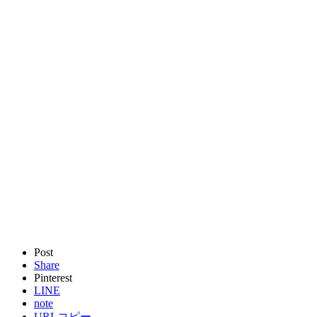
Post
Share
Pinterest
LINE
note
URLコピー