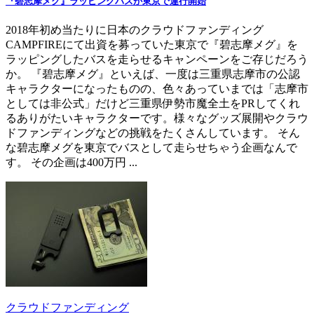
『碧志摩メグ』ラッピングバスが東京で運行開始
2018年初め当たりに日本のクラウドファンディング
CAMPFIREにて出資を募っていた東京で『碧志摩メグ』を
ラッピングしたバスを走らせるキャンペーンをご存じだろう
か。 『碧志摩メグ』といえば、一度は三重県志摩市の公認
キャラクターになったものの、色々あっていまでは「志摩市
としては非公式」だけど三重県伊勢市魔全土をPRしてくれ
るありがたいキャラクターです。様々なグッズ展開やクラウ
ドファンディングなどの挑戦をたくさんしています。 そん
な碧志摩メグを東京でバスとして走らせちゃう企画なんで
す。 その企画は400万円 ...
クラウドファンディング