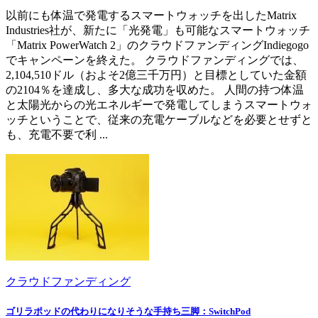
以前にも体温で発電するスマートウォッチを出したMatrix
Industries社が、新たに「光発電」も可能なスマートウォッチ
「Matrix PowerWatch 2」のクラウドファンディングIndiegogo
でキャンペーンを終えた。 クラウドファンディングでは、
2,104,510ドル（およそ2億三千万円）と目標としていた金額
の2104％を達成し、多大な成功を収めた。 人間の持つ体温
と太陽光からの光エネルギーで発電してしまうスマートウォ
ッチということで、従来の充電ケーブルなどを必要とせずと
も、充電不要で利 ...
クラウドファンディング
ゴリラポッドの代わりになりそうな手持ち三脚：SwitchPod