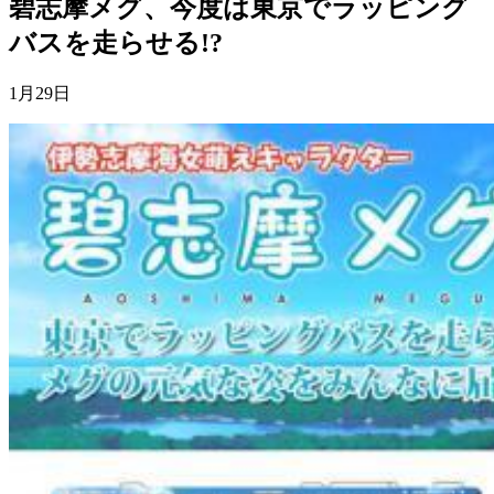
碧志摩メグ、今度は東京でラッピング
バスを走らせる!?
1月29日