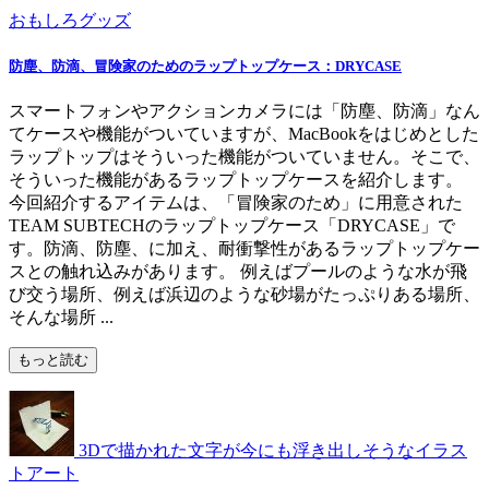
おもしろグッズ
防塵、防滴、冒険家のためのラップトップケース：DRYCASE
スマートフォンやアクションカメラには「防塵、防滴」なん
てケースや機能がついていますが、MacBookをはじめとした
ラップトップはそういった機能がついていません。そこで、
そういった機能があるラップトップケースを紹介します。
今回紹介するアイテムは、「冒険家のため」に用意された
TEAM SUBTECHのラップトップケース「DRYCASE」で
す。防滴、防塵、に加え、耐衝撃性があるラップトップケー
スとの触れ込みがあります。 例えばプールのような水が飛
び交う場所、例えば浜辺のような砂場がたっぷりある場所、
そんな場所 ...
もっと読む
3Dで描かれた文字が今にも浮き出しそうなイラス
トアート