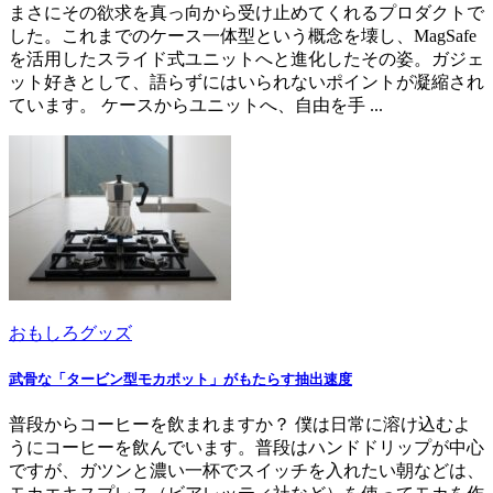
まさにその欲求を真っ向から受け止めてくれるプロダクトで
した。これまでのケース一体型という概念を壊し、MagSafe
を活用したスライド式ユニットへと進化したその姿。ガジェ
ット好きとして、語らずにはいられないポイントが凝縮され
ています。 ケースからユニットへ、自由を手 ...
おもしろグッズ
武骨な「タービン型モカポット」がもたらす抽出速度
普段からコーヒーを飲まれますか？ 僕は日常に溶け込むよ
うにコーヒーを飲んでいます。普段はハンドドリップが中心
ですが、ガツンと濃い一杯でスイッチを入れたい朝などは、