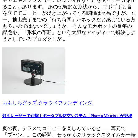
モカエキスプレス（ビアレッティ社など）を使ってモカを作
ることもあります。 あの伝統的な形状から、ゴボゴボと音
を立ててコーヒーが湧き上がってくる瞬間は至福ですが、唯
一、抽出完了までの「待ち時間」がネックだと感じている方
も多いのではないでしょうか。 そんなモカポットの長年の
課題を、「形状の革新」という大胆なアイディアで解決しよ
うとしているプロダクトが ...
おもしろグッズ
クラウドファンディング
蚊をレーザーで迎撃！ポータブル防空システム「Photon Matrix」が登場
夏の夜、テラスでコーヒーを楽しんでいると――耳元で
「プ〜ン」。この瞬間、せっかくのリラックスタイムが一転