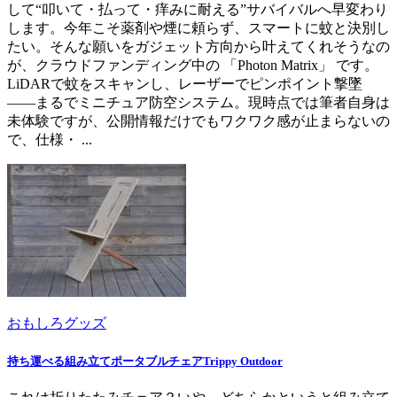
して“叩いて・払って・痒みに耐える”サバイバルへ早変わり
します。今年こそ薬剤や煙に頼らず、スマートに蚊と決別し
たい。そんな願いをガジェット方向から叶えてくれそうなの
が、クラウドファンディング中の 「Photon Matrix」 です。
LiDARで蚊をスキャンし、レーザーでピンポイント撃墜
――まるでミニチュア防空システム。現時点では筆者自身は
未体験ですが、公開情報だけでもワクワク感が止まらないの
で、仕様・ ...
おもしろグッズ
持ち運べる組み立てポータブルチェアTrippy Outdoor