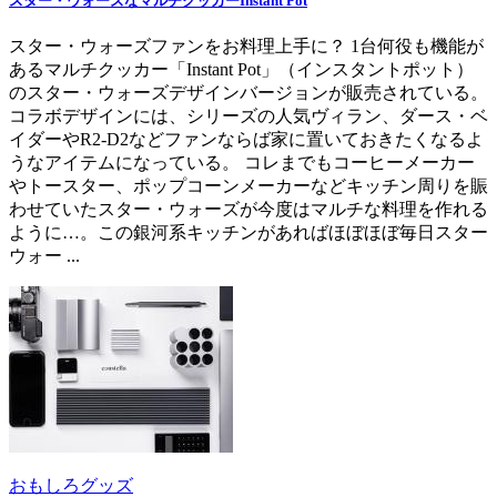
スター・ウォーズなマルチクッカーInstant Pot
スター・ウォーズファンをお料理上手に？ 1台何役も機能が
あるマルチクッカー「Instant Pot」（インスタントポット）
のスター・ウォーズデザインバージョンが販売されている。
コラボデザインには、シリーズの人気ヴィラン、ダース・ベ
イダーやR2-D2などファンならば家に置いておきたくなるよ
うなアイテムになっている。 コレまでもコーヒーメーカー
やトースター、ポップコーンメーカーなどキッチン周りを賑
わせていたスター・ウォーズが今度はマルチな料理を作れる
ように…。この銀河系キッチンがあればほぼほぼ毎日スター
ウォー ...
おもしろグッズ