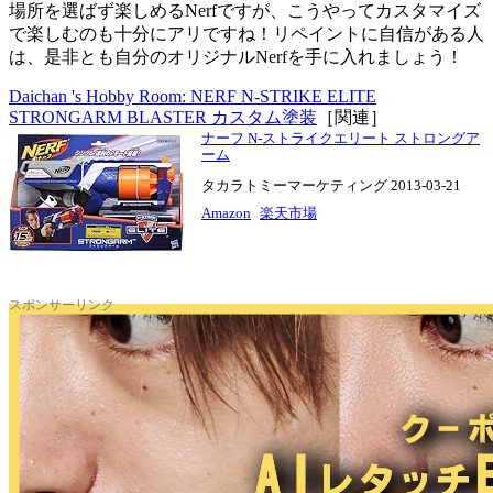
場所を選ばず楽しめるNerfですが、こうやってカスタマイズ
で楽しむのも十分にアリですね！リペイントに自信がある人
は、是非とも自分のオリジナルNerfを手に入れましょう！
Daichan 's Hobby Room: NERF N-STRIKE ELITE
STRONGARM BLASTER カスタム塗装
［関連］
ナーフ N-ストライクエリート ストロングア
ーム
タカラトミーマーケティング 2013-03-21
Amazon
楽天市場