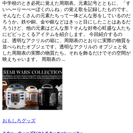
中学校のとき必死に覚えた周期表。元素記号とともに、「す
いへーりーべーぼくのふね」の覚え歌を記録したものです。
そんなたくさんの元素たちって一体どんな形をしているのだ
ろうか。鉄や銅、金や銀などはきっと目にしたことはあるだ
ろうけど、他の元素はどんな形？そんな好奇心旺盛な人たち
にビビっとくるアイテムを紹介します。 今回紹介するの
は、透明なアクリルの箱に、周期表のとおりに実際の物質を
並べられたオブジェです。透明なアクリルの オブジェと化
した周期表の実際の物質たち。それを飾るだけでその空間が
映えちゃいます。 周期表の ...
おもしろグッズ