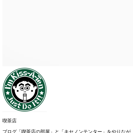
喫茶店
ブログ「喫茶店の部屋」と「キセノンテンター」をやりなが