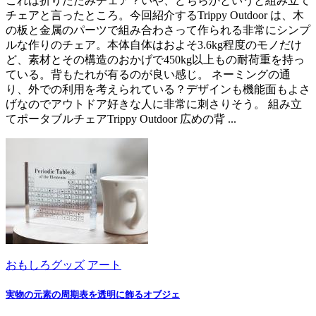
これは折りたたみチェア？いや、どちらかというと組み立て
チェアと言ったところ。今回紹介するTrippy Outdoor は、木
の板と金属のパーツで組み合わさって作られる非常にシンプ
ルな作りのチェア。本体自体はおよそ3.6kg程度のモノだけ
ど、素材とその構造のおかげで450kg以上もの耐荷重を持っ
ている。背もたれが有るのが良い感じ。 ネーミングの通
り、外での利用を考えられている？デザインも機能面もよさ
げなのでアウトドア好きな人に非常に刺さりそう。 組み立
てポータブルチェアTrippy Outdoor 広めの背 ...
おもしろグッズ
アート
実物の元素の周期表を透明に飾るオブジェ