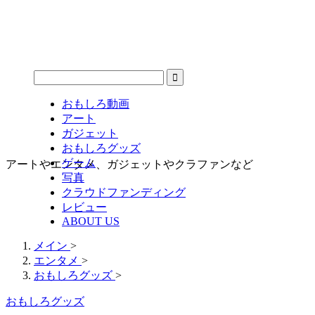
おもしろ動画
アート
ガジェット
おもしろグッズ
ゲーム
アートやエンタメ、ガジェットやクラファンなど
写真
クラウドファンディング
レビュー
ABOUT US
メイン
>
エンタメ
>
おもしろグッズ
>
おもしろグッズ