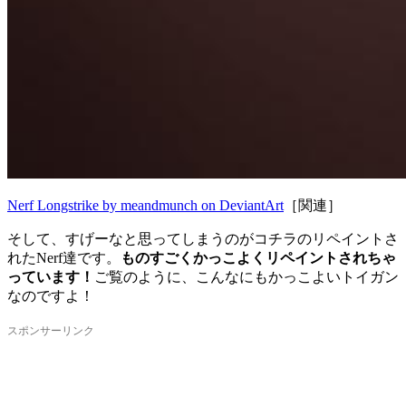
Nerf Longstrike by meandmunch on DeviantArt
［関連］
そして、すげーなと思ってしまうのがコチラのリペイントさ
れたNerf達です。
ものすごくかっこよくリペイントされちゃ
っています！
ご覧のように、こんなにもかっこよいトイガン
なのですよ！