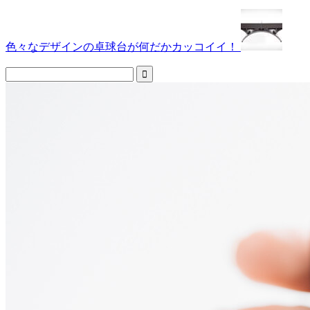
色々なデザインの卓球台が何だかカッコイイ！