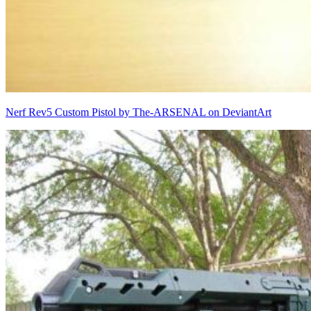
Nerf Rev5 Custom Pistol by The-ARSENAL on DeviantArt