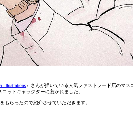
i_illustrations
）さんが描いている人気ファストフード店のマス
スコットキャラクターに惹かれました。
Kをもらったので紹介させていただきます。