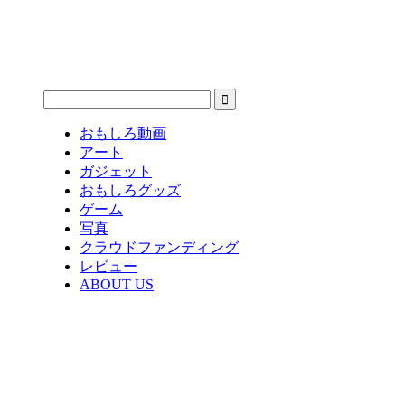
おもしろ動画
アート
ガジェット
おもしろグッズ
ゲーム
写真
クラウドファンディング
レビュー
ABOUT US