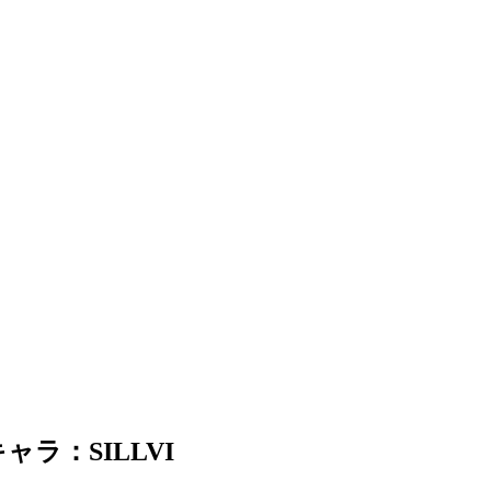
ラ：SILLVI