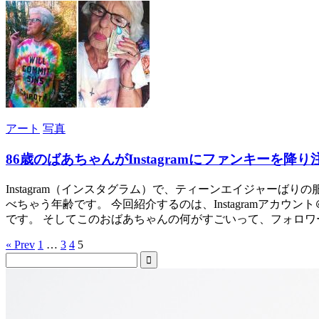
アート
写真
86歳のばあちゃんがInstagramにファンキーを降
Instagram（インスタグラム）で、ティーンエイジャーば
べちゃう年齢です。 今回紹介するのは、Instagramアカウ
です。 そしてこのおばあちゃんの何がすごいって、フォロワー
« Prev
1
…
3
4
5