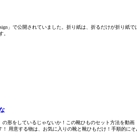
 Design」で公開されていました。折り紙は、折るだけが折
す。
な
しているじゃないか！この靴ひものセット方法を動画「COOL How
す！ 用意する物は、お気に入りの靴と靴ひもだけ！手順的にそ