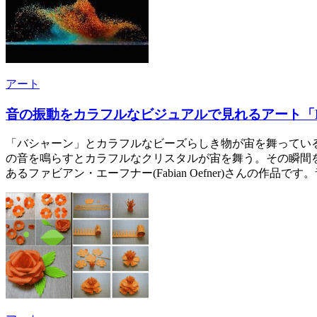
アート
音の振動をカラフルなビジュアルで見れるアート「Danci
「バシャーン」とカラフルなビーズらしき物が宙を舞ってい
の音を鳴らすとカラフルなクリスタルが宙を舞う。その瞬間を写真
あるファビアン・エーフナー(Fabian Oefner)さん