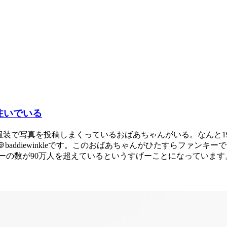
り注いでいる
りの服装で写真を投稿しまくっているおばあちゃんがいる。なんと
ント＠baddiewinkleです。このおばあちゃんがひたすらフ
の数が90万人を超えているというすげーことになっています。そ