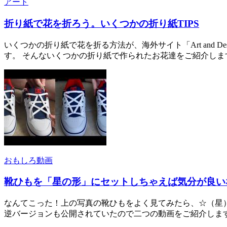
アート
折り紙で花を折ろう。いくつかの折り紙TIPS
いくつかの折り紙で花を折る方法が、海外サイト「Art and
す。 そんないくつかの折り紙で作られたお花達をご紹介しま
おもしろ動画
靴ひもを「星の形」にセットしちゃえば気分が良い
なんてこった！上の写真の靴ひもをよく見てみたら、☆（星）の形を
逆バージョンも公開されていたので二つの動画をご紹介しま