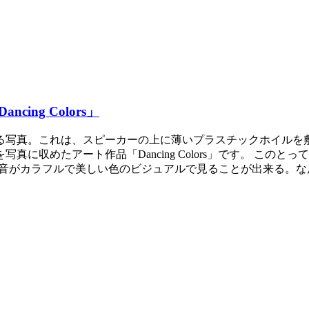
ng Colors」
る写真。これは、スピーカーの上に薄いプラスチックホイルを
に収めたアート作品「Dancing Colors」です。 この
の作品です。音がカラフルで美しい色のビジュアルで見ることが出来る