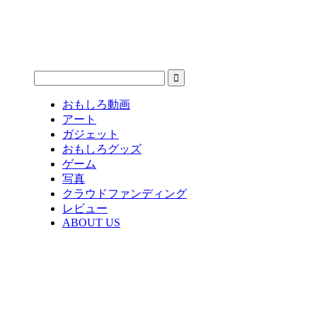
おもしろ動画
アート
ガジェット
おもしろグッズ
ゲーム
写真
クラウドファンディング
レビュー
ABOUT US