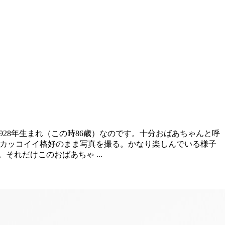
1928年生まれ（この時86歳）なのです。十分おばあちゃんと呼
ァンキーでカッコイイ格好のまま写真を撮る。かなり楽しんでいる様子
れだけこのおばあちゃ ...