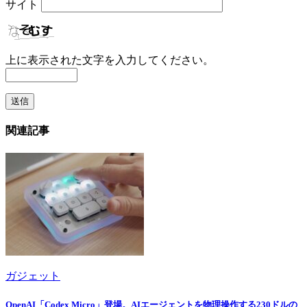
サイト
上に表示された文字を入力してください。
関連記事
ガジェット
OpenAI「Codex Micro」登場。AIエージェントを物理操作する230ドルの