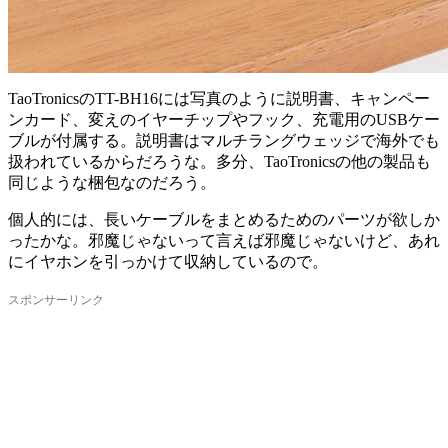
TaoTronicsのTT-BH16には写真のように説明書、キャンペー
ンカード、変えのイヤーチップやフック、充電用のUSBケー
ブルが付属する。説明書はマルチラングウェッジで海外でも
扱われているからだろうな。多分、TaoTronicsの他の製品も
同じような梱包なのだろう。
個人的には、長いケーブルをまとめるためのパーツが欲しか
ったかな。邪魔じゃないって言えば邪魔じゃないけど、あれ
にイヤホンを引っかけて収納しているので。