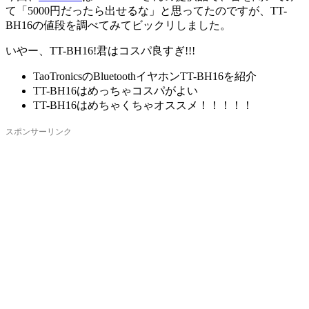
て「5000円だったら出せるな」と思ってたのですが、TT-
BH16の値段を調べてみてビックリしました。
いやー、TT-BH16!君はコスパ良すぎ!!!
TaoTronicsのBluetoothイヤホンTT-BH16を紹介
TT-BH16はめっちゃコスパがよい
TT-BH16はめちゃくちゃオススメ！！！！！