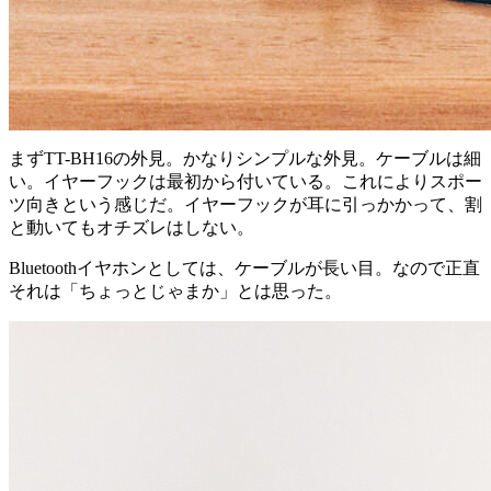
まずTT-BH16の外見。かなりシンプルな外見。ケーブルは細
い。イヤーフックは最初から付いている。これによりスポー
ツ向きという感じだ。イヤーフックが耳に引っかかって、割
と動いてもオチズレはしない。
Bluetoothイヤホンとしては、ケーブルが長い目。なので正直
それは「ちょっとじゃまか」とは思った。