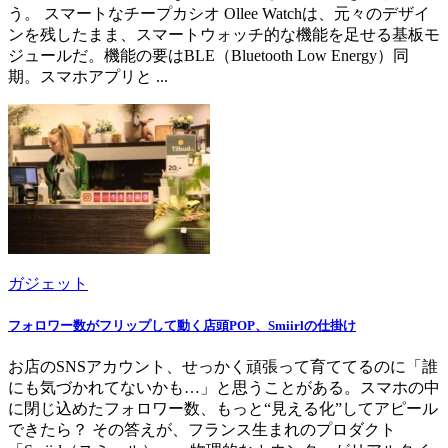
う。 スマートなチープカシオ Ollee Watchは、元々のデザイ
ンを残したまま、スマートウォッチ的な機能を足せる基板モ
ジュールだ。機能の要はBLE（Bluetooth Low Energy）同
期。スマホアプリと ...
ガジェット
フォロワー数がフリップして動く店頭POP、Smiirlの仕掛け
お店のSNSアカウント、せっかく頑張って育ててるのに「誰
にも気づかれてないかも…」と思うことがある。スマホの中
に閉じ込めたフォロワー数、もっと“見える化”してアピール
できたら？ その答えが、フランス生まれのプロダクト