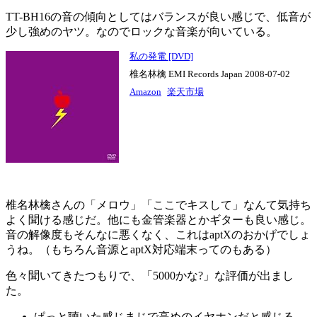
TT-BH16の音の傾向としてはバランスが良い感じで、低音が
少し強めのヤツ。なのでロックな音楽が向いている。
私の発電 [DVD]
椎名林檎 EMI Records Japan 2008-07-02
Amazon
楽天市場
椎名林檎さんの「メロウ」「ここでキスして」なんて気持ち
よく聞ける感じだ。他にも金管楽器とかギターも良い感じ。
音の解像度もそんなに悪くなく、これはaptXのおかげでしょ
うね。（もちろん音源とaptX対応端末ってのもある）
色々聞いてきたつもりで、「5000かな?」な評価が出まし
た。
ぱっと聴いた感じまじで高めのイヤホンだと感じる