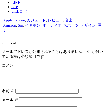
LINE
note
URLコピー
-
Apple
,
iPhone
,
ガジェット
,
レビュー
,
音楽
-
Amazon
,
Siri
,
イヤホン
,
オーディオ
,
スポーツ
,
デザイン
,
写
真
comment
メールアドレスが公開されることはありません。
※
が付い
ている欄は必須項目です
コメント
名前
※
メール
※