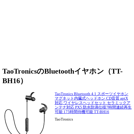
TaoTronicsのBluetoothイヤホン（TT-
BH16）
TaoTronics Bluetooth 4.1 スポーツイヤホン
マグネット内臓式ヘッドホン CD音質 aptX
対応 ワイヤレスヘッドセット セラミックア
ンテナ対応 PX5 防水防滴仕様7時間連続再生
可能 175時間待機可能 TT-BH16
TaoTronics