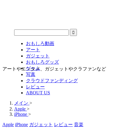
おもしろ動画
アート
ガジェット
おもしろグッズ
ゲーム
アートやエンタメ、ガジェットやクラファンなど
写真
クラウドファンディング
レビュー
ABOUT US
メイン
>
Apple
>
iPhone
>
Apple
iPhone
ガジェット
レビュー
音楽