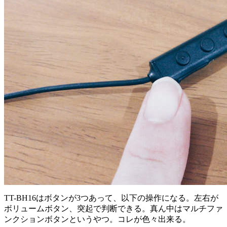
TT-BH16はボタンが3つあって、以下の操作になる。左右が
ボリュームボタン、突起で判断できる。真ん中はマルチファ
ンクションボタンというやつ。コレが色々出来る。