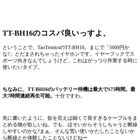
TT-BH16のコスパ良いっすよ、
ということで、TaoTronicsのTT-BH16。まじで「5000円か
な?」とだまされちゃったイヤホンです。イヤーフックでス
ポーツ向きなんでしょうけど、これはがっつり作業する時に
使いたいタイプ。
ちなみに、TT-BH16のバッテリー待機は最大で175時間。最
大7時間連続再生可能。
十分ですわ。
先に書いたように、欲を言えば細くて長すぎるケーブルをま
とめる物が欲しいね。でも、ほそいからそうしちゃうと断線
しやすいのかな?まぁ、そんな荒い使いかたしたことないか
ら断線とか体験したことないけどねー