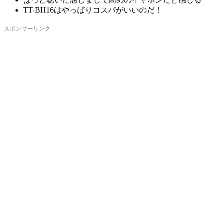
TT-BH16はやっぱりコスパがいいのだ！