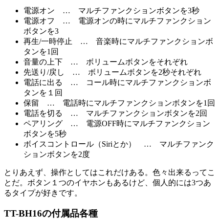
電源オン … マルチファンクションボタンを3秒
電源オフ … 電源オンの時にマルチファンクション
ボタンを3
再生/一時停止 … 音楽時にマルチファンクションボ
タンを1回
音量の上下 … ボリュームボタンをそれぞれ
先送り/戻し … ボリュームボタンを2秒それぞれ
電話に出る … コール時にマルチファンクションボ
タンを１回
保留 … 電話時にマルチファンクションボタンを1回
電話を切る … マルチファンクションボタンを2回
ペアリング … 電源OFF時にマルチファンクション
ボタンを5秒
ボイスコントロール（Siriとか） … マルチファンク
ションボタンを2度
とりあえず、操作としてはこれだけある。色々出来るってこ
とだ。ボタン１つのイヤホンもあるけど、個人的には3つあ
るタイプが好きです。
TT-BH16の付属品各種