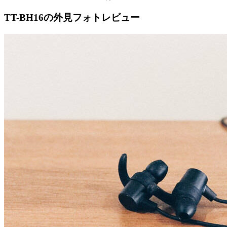
TT-BH16の外見フォトレビュー