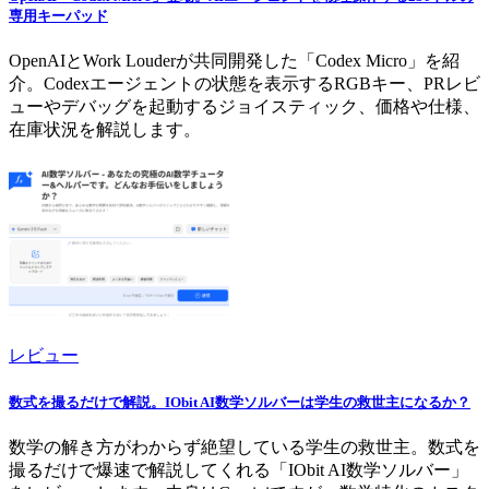
専用キーパッド
OpenAIとWork Louderが共同開発した「Codex Micro」を紹
介。Codexエージェントの状態を表示するRGBキー、PRレビ
ューやデバッグを起動するジョイスティック、価格や仕様、
在庫状況を解説します。
レビュー
数式を撮るだけで解説。IObit AI数学ソルバーは学生の救世主になるか？
数学の解き方がわからず絶望している学生の救世主。数式を
撮るだけで爆速で解説してくれる「IObit AI数学ソルバー」