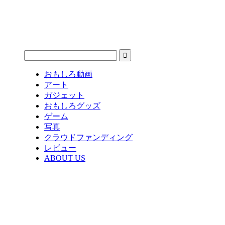
おもしろ動画
アート
ガジェット
おもしろグッズ
ゲーム
写真
クラウドファンディング
レビュー
ABOUT US