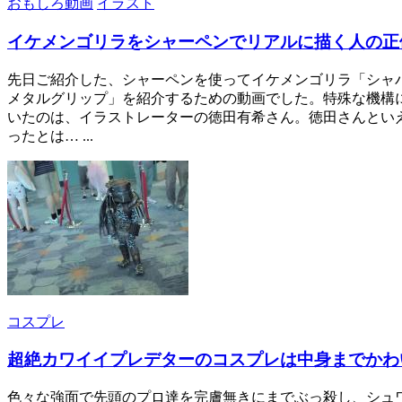
おもしろ動画
イラスト
イケメンゴリラをシャーペンでリアルに描く人の正
先日ご紹介した、シャーペンを使ってイケメンゴリラ「シャ
メタルグリップ」を紹介するための動画でした。特殊な機構
いたのは、イラストレーターの徳田有希さん。徳田さんとい
ったとは… ...
コスプレ
超絶カワイイプレデターのコスプレは中身までかわ
色々な強面で先頭のプロ達を完膚無きにまでぶっ殺し、シュ