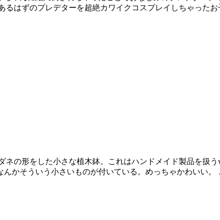
であるはずのプレデターを超絶カワイクコスプレイしちゃったお
ネの形をした小さな植木鉢。これはハンドメイド製品を扱うwe
なんかそういう小さいものが付いている。めっちゃかわいい。 
。