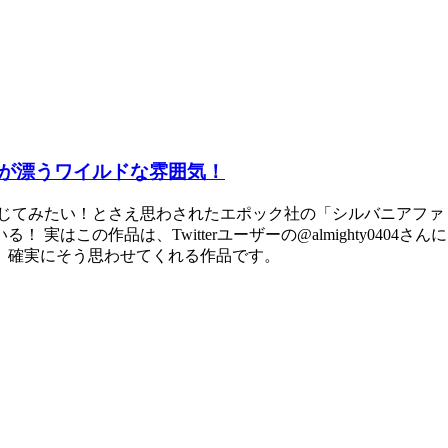
が漂うワイルドな雰囲気！
投じてみたい！とさえ思わされたエポック社の「シルバニアファ
実はこの作品は、Twitterユーザーの@almighty040
」確実にそう思わせてくれる作品です。