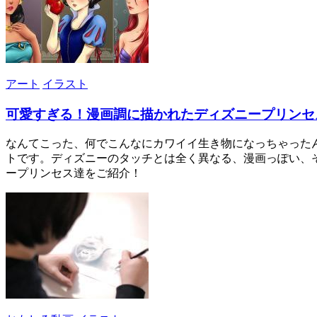
アート
イラスト
可愛すぎる！漫画調に描かれたディズニープリンセ
なんてこった、何でこんなにカワイイ生き物になっちゃったん
トです。ディズニーのタッチとは全く異なる、漫画っぽい、そ
ープリンセス達をご紹介！