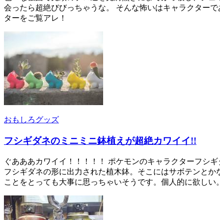
会ったら超絶びびっちゃうな。 そんな怖いはキャラクター
ターをご覧アレ！
おもしろグッズ
フシギダネのミニミニ鉢植えが超絶カワイイ!!
ぐあああカワイイ！！！！！ ポケモンのキャラクターフシギダ
フシギダネの形に出力された植木鉢。そこにはサボテンとか
ことをとっても大事に思っちゃいそうです。個人的に欲しい