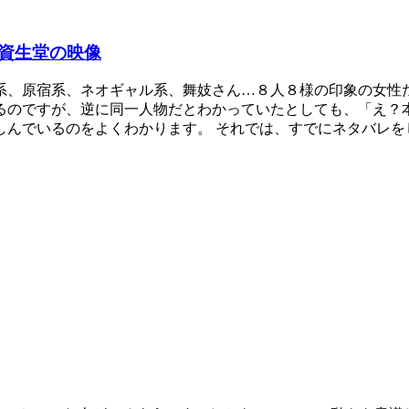
資生堂の映像
系、原宿系、ネオギャル系、舞妓さん…８人８様の印象の女性
るのですが、逆に同一人物だとわかっていたとしても、「え？本
しんでいるのをよくわかります。 それでは、すでにネタバレを