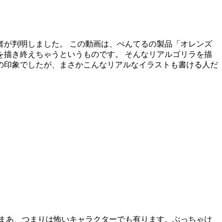
が判明しました。 この動画は、ぺんてるの製品「オレンズ
描き終えちゃうというものです。 そんなリアルゴリラを描
の印象でしたが、まさかこんなリアルなイラストも書ける人だ
まあ、つまりは怖いキャラクターでも有ります。ぶっちゃけ