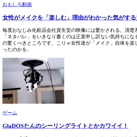
おもしろ動画
女性がメイクを「楽しむ」理由がわかった気がする
毎度おなじみ化粧品会社資生堂の映像には驚かされる。清楚
「ネタバレ」をいきなり書くのは正直申し訳ない気持ちにな
の驚くべきところです。こりゃ女性達が「メイク」自体を楽
ったのかを。
ゲーム
GlaDOSたんのシーリングライトとかカワイイ！