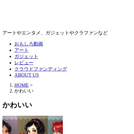
アートやエンタメ、ガジェットやクラファンなど
おもしろ動画
アート
ガジェット
レビュー
クラウドファンディング
ABOUT US
HOME
>
かわいい
かわいい