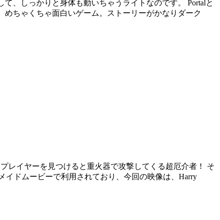
して、しっかりと身体も動いちゃうライトなのです。 Portalと
ていく、めちゃくちゃ面白いゲーム。ストーリーがかなりダーク
トはプレイヤーを見つけると重火器で攻撃してくる超厄介者！ そ
イドムービーで利用されており、今回の映像は、Harry