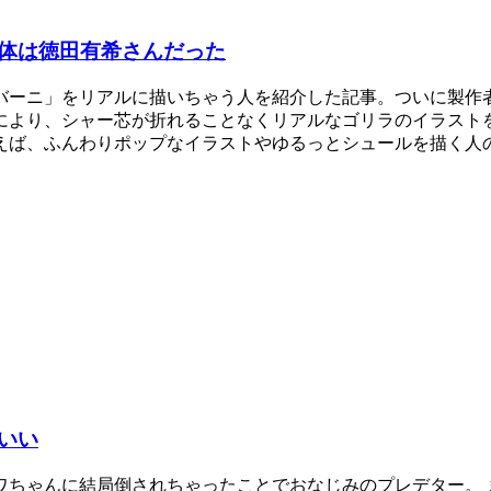
体は徳田有希さんだった
バーニ」をリアルに描いちゃう人を紹介した記事。ついに製作者
により、シャー芯が折れることなくリアルなゴリラのイラストを
えば、ふんわりポップなイラストやゆるっとシュールを描く人
いい
ワちゃんに結局倒されちゃったことでおなじみのプレデター。 