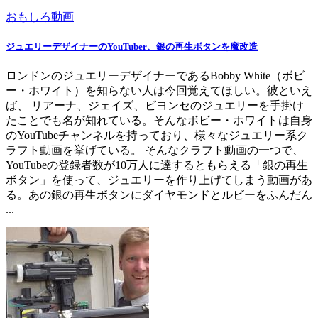
おもしろ動画
ジュエリーデザイナーのYouTuber、銀の再生ボタンを魔改造
ロンドンのジュエリーデザイナーであるBobby White（ボビ
ー・ホワイト）を知らない人は今回覚えてほしい。彼といえ
ば、 リアーナ、ジェイズ、ビヨンセのジュエリーを手掛け
たことでも名が知れている。そんなボビー・ホワイトは自身
のYouTubeチャンネルを持っており、様々なジュエリー系ク
ラフト動画を挙げている。 そんなクラフト動画の一つで、
YouTubeの登録者数が10万人に達するともらえる「銀の再生
ボタン」を使って、ジュエリーを作り上げてしまう動画があ
る。あの銀の再生ボタンにダイヤモンドとルビーをふんだん
...