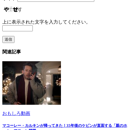
上に表示された文字を入力してください。
関連記事
おもしろ動画
マコーレー・カルキンが帰ってきた！35年後のケビンが直面する「親のホ