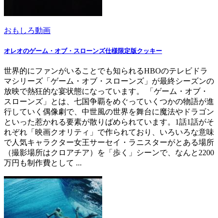
おもしろ動画
オレオのゲーム・オブ・スローンズ仕様限定版クッキー
世界的にファンがいることでも知られるHBOのテレビドラ
マシリーズ「ゲーム・オブ・スローンズ」が最終シーズンの
放映で熱狂的な宴状態になっています。 「ゲーム・オブ・
スローンズ」とは、七国争覇をめぐっていくつかの物語が進
行していく偶像劇で、中世風の世界を舞台に魔法やドラゴン
といった惹かれる要素が散りばめられています。1話1話がそ
れぞれ「映画クオリティ」で作られており、いろいろな意味
で人気キャラクター女王サーセイ・ラニスターがとある場所
（撮影場所はクロアチア）を「歩く」シーンで、なんと2200
万円も制作費として ...