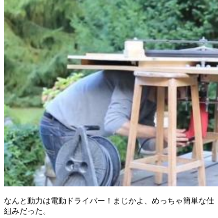
なんと動力は電動ドライバー！まじかよ、めっちゃ簡単な仕
組みだった。