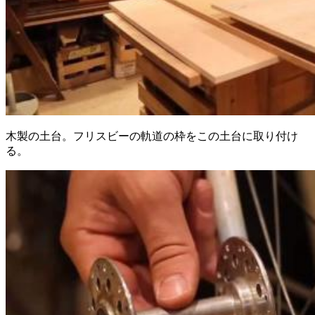
木製の土台。フリスビーの軌道の枠をこの土台に取り付け
る。