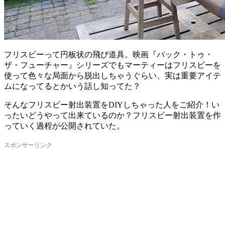
フリスビーって円板状の飛び道具。映画『バック・トゥ・
ザ・フューチャー』シリーズでもマーティーはフリスビーを
使って色々な局面から脱出しちゃうぐらい、実は重要アイテ
ムになってるとかいう話し知ってた？
そんなフリスビー射出装置をDIYしちゃった人をご紹介！い
ったいどうやって出来ているのか？フリスビー射出装置を作
っていく過程が公開されていた。