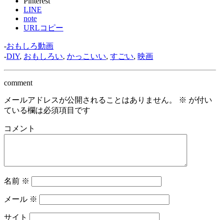
Pinterest
LINE
note
URLコピー
-
おもしろ動画
-
DIY
,
おもしろい
,
かっこいい
,
すごい
,
映画
comment
メールアドレスが公開されることはありません。
※
が付い
ている欄は必須項目です
コメント
名前
※
メール
※
サイト