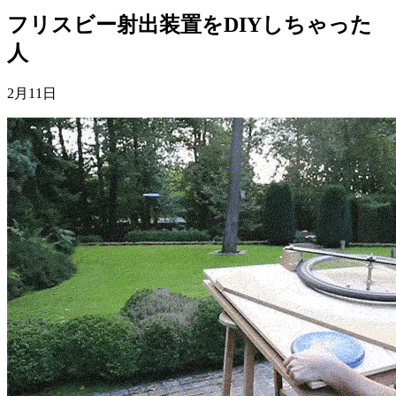
フリスビー射出装置をDIYしちゃった
人
2月11日