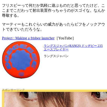
フリスビーって何だか気軽に遊ぶものだと思ってたけど、こ
こまでこだわって射出装置作っちゃうのがスゴイな。なんか
尊敬する。
マーティーもこれぐらいの威力があったらビフをノックアウ
トできていただろうな。
Project : Making a frisbee launcher
［YouTube］
ラングスジャパン(RANGS) ドッヂビー 235
エースプレイヤー
ラングスジャパン