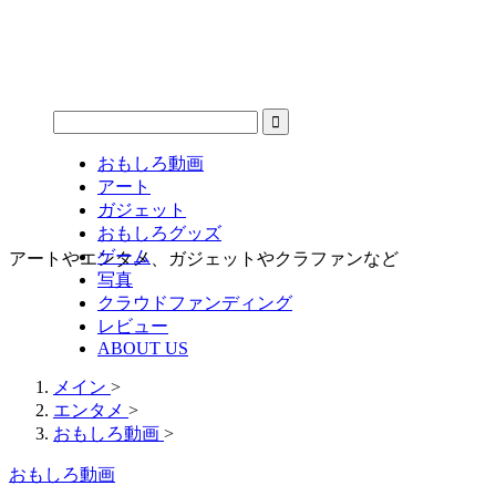
おもしろ動画
アート
ガジェット
おもしろグッズ
ゲーム
アートやエンタメ、ガジェットやクラファンなど
写真
クラウドファンディング
レビュー
ABOUT US
メイン
>
エンタメ
>
おもしろ動画
>
おもしろ動画