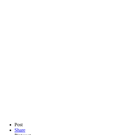
Post
Share