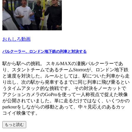
おもしろ動画
パルクーラー、ロンドン地下鉄の列車と対決する
駅から駅への挑戦。 スキルMAXの凄腕パルクーラーであ
り、スタントチームであるチームStorrorが、ロンドン地下鉄
と速度を対決した。ルールとしては、駅についた列車から走
り出し、次の駅から発車するまでに同じ列車に飛び乗るとい
うタイムアタック的な挑戦です。 その対決をノーカットで
アクションカメラのGoProを使って一人称視点で捉えた映像
が公開されていました。単に走るだけではなく、いくつかの
parkourをしながらの移動とあって、中々見応えのあるカッ
コイイ映像です。
もっと読む