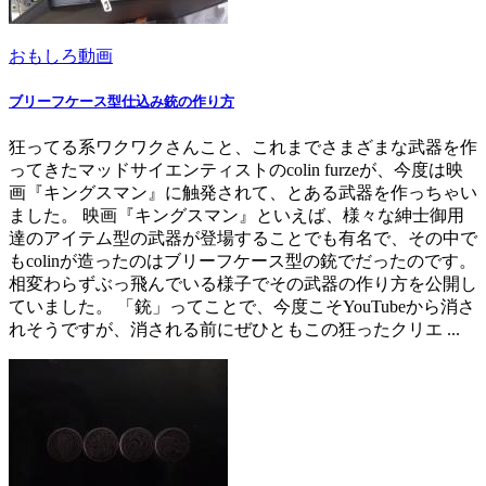
おもしろ動画
ブリーフケース型仕込み銃の作り方
狂ってる系ワクワクさんこと、これまでさまざまな武器を作
ってきたマッドサイエンティストのcolin furzeが、今度は映
画『キングスマン』に触発されて、とある武器を作っちゃい
ました。 映画『キングスマン』といえば、様々な紳士御用
達のアイテム型の武器が登場することでも有名で、その中で
もcolinが造ったのはブリーフケース型の銃でだったのです。
相変わらずぶっ飛んでいる様子でその武器の作り方を公開し
ていました。 「銃」ってことで、今度こそYouTubeから消さ
れそうですが、消される前にぜひともこの狂ったクリエ ...