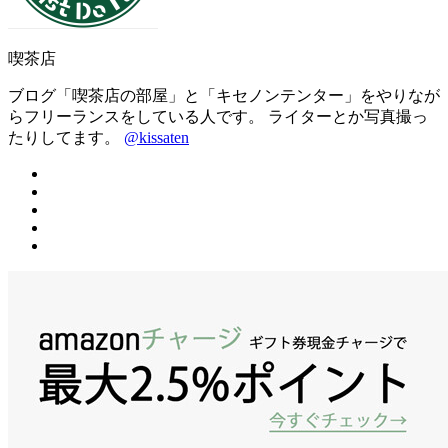
喫茶店
ブログ「喫茶店の部屋」と「キセノンテンター」をやりなが
らフリーランスをしている人です。 ライターとか写真撮っ
たりしてます。
@kissaten