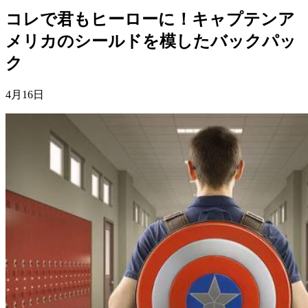
コレで君もヒーローに！キャプテンア
メリカのシールドを模したバックパッ
ク
4月16日