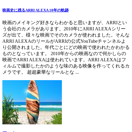
映画史に残るARRI ALEXA 10年の軌跡
映画のメイキング好きならわかると思いますが、ARRIとい
う会社のカメラがあります。2010年にARRI ALEXAシリー
ズが出て、様々な映画でそのカメラが使われました。そんな
ARRI ALEXAのリールがARRIの公式YouTubeチャンネルよ
り公開されました。年代ごとにどの映画で使われたかわかる
ものとなっています。 2010年からの映画なので何かしらの
映画でARRI ALEXAは使われています。ARRI ALEXAはフ
ィルムで撮影したかのような味のある映像を作ってくれるカ
メラです。 超超豪華なリールとな ...