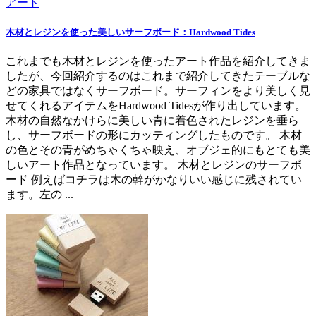
アート
木材とレジンを使った美しいサーフボード：Hardwood Tides
これまでも木材とレジンを使ったアート作品を紹介してきま
したが、今回紹介するのはこれまで紹介してきたテーブルな
どの家具ではなくサーフボード。サーフィンをより美しく見
せてくれるアイテムをHardwood Tidesが作り出しています。
木材の自然なかけらに美しい青に着色されたレジンを垂ら
し、サーフボードの形にカッティングしたものです。 木材
の色とその青がめちゃくちゃ映え、オブジェ的にもとても美
しいアート作品となっています。 木材とレジンのサーフボ
ード 例えばコチラは木の幹がかなりいい感じに残されてい
ます。左の ...