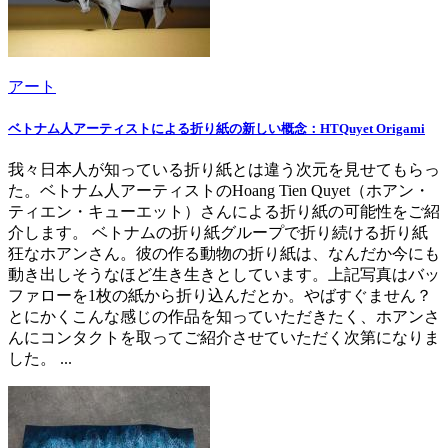
アート
ベトナム人アーティストによる折り紙の新しい概念：HTQuyet Origami
我々日本人が知っている折り紙とは違う次元を見せてもらっ
た。ベトナム人アーティストのHoang Tien Quyet（ホアン・
ティエン・キューエット）さんによる折り紙の可能性をご紹
介します。 ベトナムの折り紙グループで折り続ける折り紙
狂なホアンさん。彼の作る動物の折り紙は、なんだか今にも
動き出しそうなほど生き生きとしています。上記写真はバッ
ファローを1枚の紙から折り込んだとか。やばすぐません？
とにかくこんな感じの作品を知っていただきたく、ホアンさ
んにコンタクトを取ってご紹介させていただく次第になりま
した。 ...