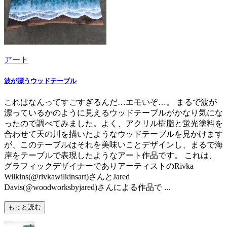
アート
波が漂うウッドテーブル
これはなんってすごすぎるんだ…エモいぞ…。 まるで波が
漂っているかのように見えるウッドテーブルがかなり気にな
ったので調べてみました。よく、アクリル樹脂と蛍光塗料を
合わせて天の川を描いたようなウッドテーブルを見かけます
が、このテーブルはそれを美味いことデザインし、まるで海
岸をテーブルで表現したようなアート作品です。 これは、
グラフィックデザイナーでありアーティストのRivka
Wilkins(@rivkawilkinsart)さんとJared
Davis(@woodworksbyjared)さんによる作品で ...
もっと読む