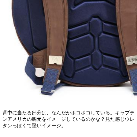
背中に当たる部分は、なんだかボコボコしている。キャプテ
ンアメリカの胸元をイメージしているのかな？見た感じウレ
タンっぽくて堅いイメージ。