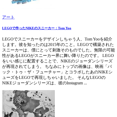
アート
LEGOで作ったNIKEのスニーカー：Tom Yoo
LEGOでスニーカーをデザインしちゃう人、Tom Yooを紹介
します。彼を知ったのは2015年のこと。LEGOで構築された
スニーカーは、僕にとって刺激そのものでした。無限の可能
性があるLEGOがスニーカー界に舞い降りたのです。 LEGO
をいい感じに配置することで、NIKEのジョーダンシリーズ
が再現されてしまう。 ちなみにトップの画像は、映画「バ
ック・トゥ・ザ・フューチャー」とコラボしたあのNIKEシ
ューズをLEGOで再現しちゃいました。 そんなLEGOの
NIKEジョーダンシリーズは、彼のInstagram ...