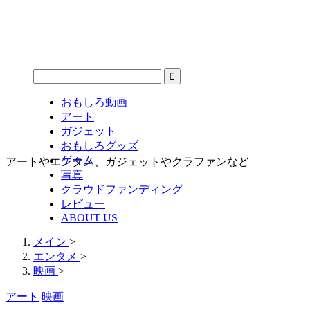
おもしろ動画
アート
ガジェット
おもしろグッズ
ゲーム
アートやエンタメ、ガジェットやクラファンなど
写真
クラウドファンディング
レビュー
ABOUT US
メイン
>
エンタメ
>
映画
>
アート
映画