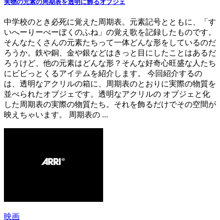
実物の元素の周期表を透明に飾るオブジェ
中学校のとき必死に覚えた周期表。元素記号とともに、「す
いへーりーべーぼくのふね」の覚え歌を記録したものです。
そんなたくさんの元素たちって一体どんな形をしているのだ
ろうか。鉄や銅、金や銀などはきっと目にしたことはあるだ
ろうけど、他の元素はどんな形？そんな好奇心旺盛な人たち
にビビっとくるアイテムを紹介します。 今回紹介するの
は、透明なアクリルの箱に、周期表のとおりに実際の物質を
並べられたオブジェです。透明なアクリルの オブジェと化
した周期表の実際の物質たち。それを飾るだけでその空間が
映えちゃいます。 周期表の ...
映画