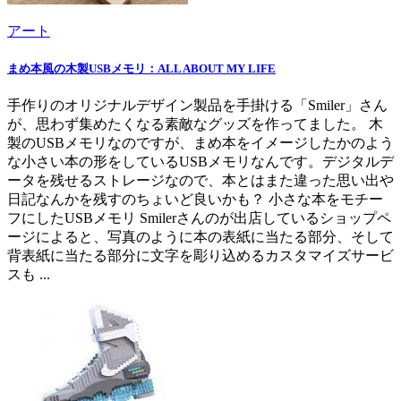
アート
まめ本風の木製USBメモリ：ALL ABOUT MY LIFE
手作りのオリジナルデザイン製品を手掛ける「Smiler」さん
が、思わず集めたくなる素敵なグッズを作ってました。 木
製のUSBメモリなのですが、まめ本をイメージしたかのよう
な小さい本の形をしているUSBメモリなんです。デジタルデ
ータを残せるストレージなので、本とはまた違った思い出や
日記なんかを残すのちょいど良いかも？ 小さな本をモチー
フにしたUSBメモリ Smilerさんのが出店しているショップペ
ージによると、写真のように本の表紙に当たる部分、そして
背表紙に当たる部分に文字を彫り込めるカスタマイズサービ
スも ...