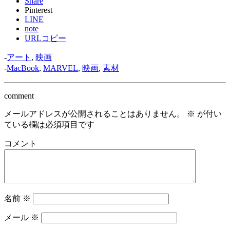
Share
Pinterest
LINE
note
URLコピー
-
アート
,
映画
-
MacBook
,
MARVEL
,
映画
,
素材
comment
メールアドレスが公開されることはありません。
※
が付い
ている欄は必須項目です
コメント
名前
※
メール
※