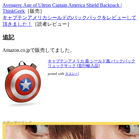
Avengers: Age of Ultron Captain America Shield Backpack |
ThinkGeek
［販売］
キャプテンアメリカシールドのバックパックをレビューして
頂きました！
［読者レビュー］
追記
Amazon.co.jpで販売してました。
キャプテンアメリカ 盾 シールド風 バックパック
リュックサック [並行輸入品]
posted with
カエレバ