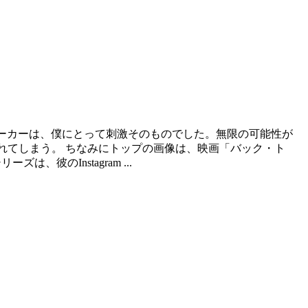
たスニーカーは、僕にとって刺激そのものでした。無限の可能性が
されてしまう。 ちなみにトップの画像は、映画「バック・ト
彼のInstagram ...