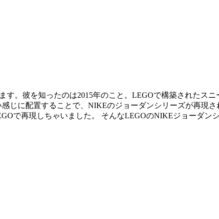
介します。彼を知ったのは2015年のこと。LEGOで構築され
いい感じに配置することで、NIKEのジョーダンシリーズが再現
再現しちゃいました。 そんなLEGOのNIKEジョーダンシリーズは、