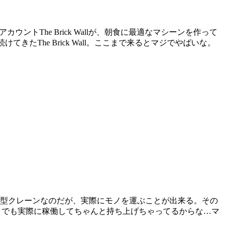
ントThe Brick Wallが、朝食に最適なマシーンを作って
続けてきたThe Brick Wall。ここまで来るとマジでやばいな。
た大型クレーンなのだが、実際にモノを運ぶことが出来る。その
? でも実際に稼働してちゃんと持ち上げちゃってるからな…マ