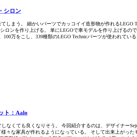
ィ・シロン
しまう。 細かいパーツでカッコイイ造形物が作れるLEGO T
シロンを作り上げる。 単にLEGOで車モデルを作り上げるので
万をこし、339種類のLEGO Technicパーツが使われている。
ト：Aalo
くても良くなりそう。 今回紹介するのは、デザイナーSejun 
て様々な家具が作れるようになっている。 そして出来上がっ