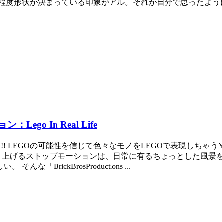
程度形状が決まっている印象がアル。それが自分で思ったように組
o In Real Life
EGOの可能性を信じて色々なモノをLEGOで表現しちゃうYouTube
ions」の作り上げるストップモーションは、日常に有るちょっとし
rickBrosProductions ...