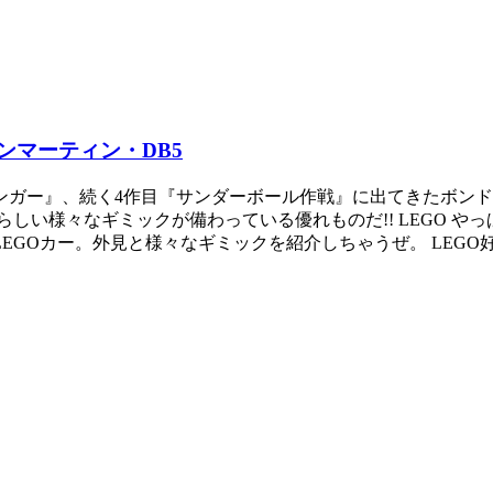
ンマーティン・DB5
フィンガー』、続く4作目『サンダーボール作戦』に出てきたボンド
い様々なギミックが備わっている優れものだ!! LEGO やっぱり
GOカー。外見と様々なギミックを紹介しちゃうぜ。 LEGO好き、