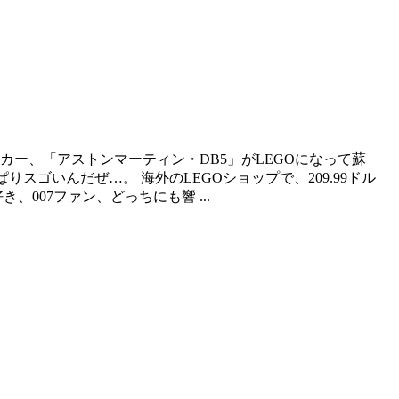
カー、「アストンマーティン・DB5」がLEGOになって蘇
スゴいんだぜ…。 海外のLEGOショップで、209.99ドル
007ファン、どっちにも響 ...