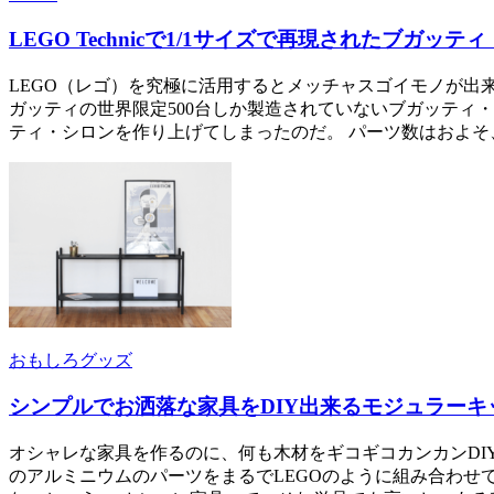
LEGO Technicで1/1サイズで再現されたブガッテ
LEGO（レゴ）を究極に活用するとメッチャスゴイモノが出来て
ガッティの世界限定500台しか製造されていないブガッティ・
ティ・シロンを作り上げてしまったのだ。 パーツ数はおよそ、100
おもしろグッズ
シンプルでお洒落な家具をDIY出来るモジュラーキッ
オシャレな家具を作るのに、何も木材をギコギコカンカンDIYしな
のアルミニウムのパーツをまるでLEGOのように組み合わせ