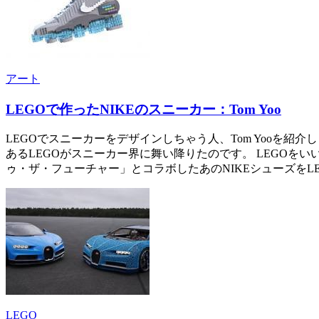
アート
LEGOで作ったNIKEのスニーカー：Tom Yoo
LEGOでスニーカーをデザインしちゃう人、Tom Yooを紹
あるLEGOがスニーカー界に舞い降りたのです。 LEGOを
ゥ・ザ・フューチャー」とコラボしたあのNIKEシューズをLEGOで
LEGO