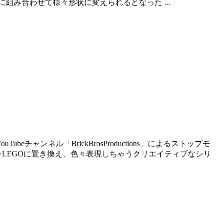
み合わせて様々形状に変えられるとなった ...
チャンネル「BrickBrosProductions」によるストップモ
た風景をLEGOに置き換え、色々表現しちゃうクリエイティブなシリ