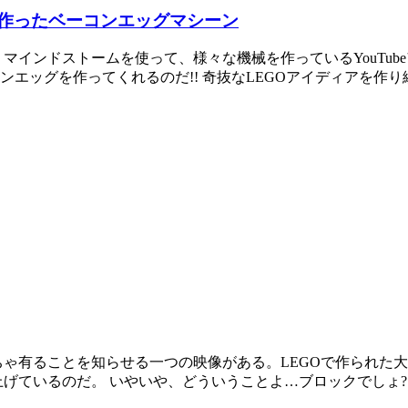
で作ったベーコンエッグマシーン
インドストームを使って、様々な機械を作っているYouTubeアカウ
GOがベーコンエッグを作ってくれるのだ!! 奇抜なLEGOアイディアを作り
くちゃ有ることを知らせる一つの映像がある。LEGOで作られ
上げているのだ。 いやいや、どういうことよ…ブロックでしょ