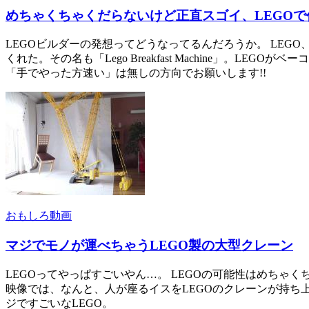
めちゃくちゃくだらないけど正直スゴイ、LEGO
LEGOビルダーの発想ってどうなってるんだろうか。 LEGO、マ
くれた。その名も「Lego Breakfast Machine」。LE
「手でやった方速い」は無しの方向でお願いします!!
おもしろ動画
マジでモノが運べちゃうLEGO製の大型クレーン
LEGOってやっぱすごいやん…。 LEGOの可能性はめちゃ
映像では、なんと、人が座るイスをLEGOのクレーンが持ち
ジですごいなLEGO。