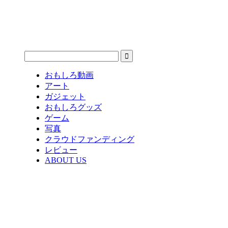
おもしろ動画
アート
ガジェット
おもしろグッズ
ゲーム
写真
クラウドファンディング
レビュー
ABOUT US