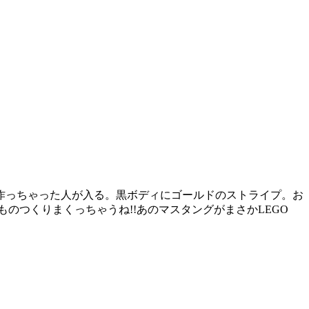
Hを作っちゃった人が入る。黒ボディにゴールドのストライプ。お
のつくりまくっちゃうね!!あのマスタングがまさかLEGO