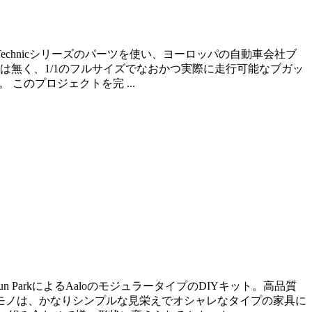
echnicシリーズのパーツを使い、ヨーロッパの自動車会社ブ
は無く、1/1のフルサイズでなおかつ実際に走行可能なブガッ
 このプロジェクトを完 ...
ParkによるAaloのモジュラータイプのDIYキット。高品質
たモノは、かなりシンプルな見栄えでオシャレなタイプの家具に