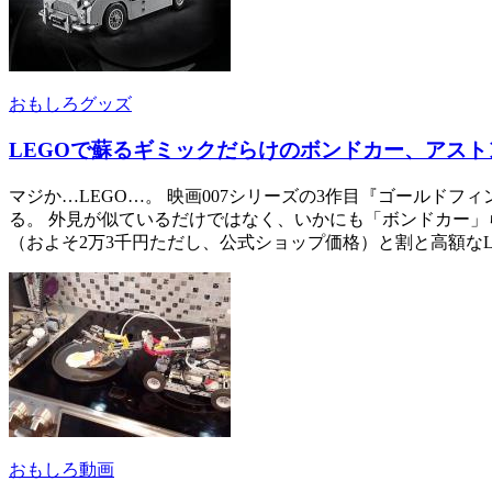
おもしろグッズ
LEGOで蘇るギミックだらけのボンドカー、アスト
マジか…LEGO…。 映画007シリーズの3作目『ゴールド
る。 外見が似ているだけではなく、いかにも「ボンドカー」らし
（およそ2万3千円ただし、公式ショップ価格）と割と高額なLE
おもしろ動画