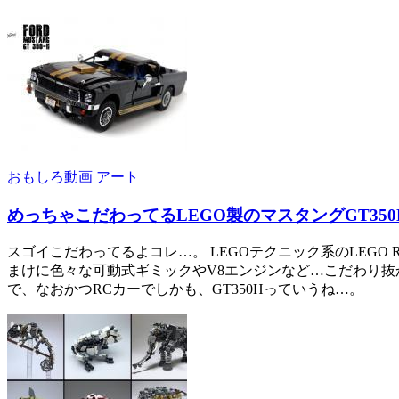
おもしろ動画
アート
めっちゃこだわってるLEGO製のマスタングGT350
スゴイこだわってるよコレ…。 LEGOテクニック系のLEG
まけに色々な可動式ギミックやV8エンジンなど…こだわり抜か
で、なおかつRCカーでしかも、GT350Hっていうね…。