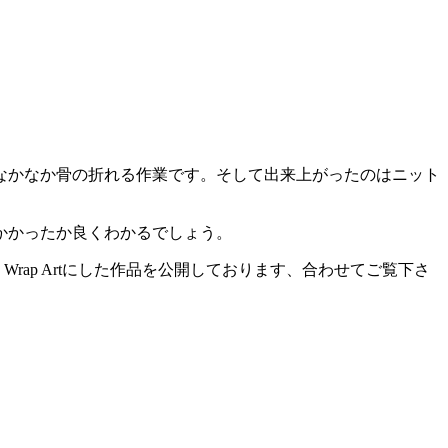
なかなか骨の折れる作業です。そして出来上がったのはニット
かかったか良くわかるでしょう。
bble Wrap Artにした作品を公開しております、合わせてご覧下さ