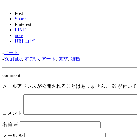
Post
Share
Pinterest
LINE
note
URLコピー
-
アート
-
YouTube
,
すごい
,
アート
,
素材
,
雑貨
comment
メールアドレスが公開されることはありません。
※
が付いて
コメント
名前
※
メール
※