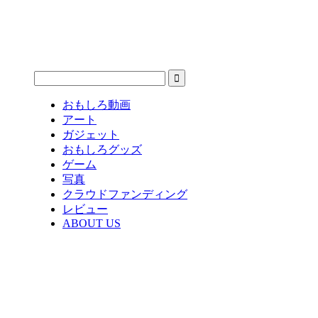
おもしろ動画
アート
ガジェット
おもしろグッズ
ゲーム
写真
クラウドファンディング
レビュー
ABOUT US