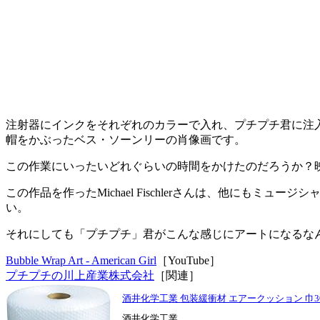
注射器にインクをそれぞれのカラーで入れ、プチプチ君に注
帽をかぶったベス・ソーンリーの肖像画です。
この作業にいったいどれぐらいの時間をかけたのだろうか？
この作品を作ったMichael Fischlerさんは、他にもミュージシ
い。
それにしても「プチプチ」君がこんな感じにアートになるな
Bubble Wrap Art - American Girl
［YouTube］
プチプチの川上産業株式会社
［関連］
酒井化学工業 包装緩衝材 エアークッション 巾300m
酒井化学工業