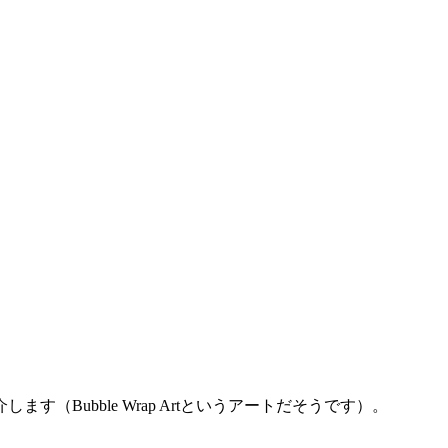
ubble Wrap Artというアートだそうです）。