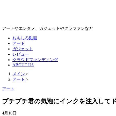
アートやエンタメ、ガジェットやクラファンなど
おもしろ動画
アート
ガジェット
レビュー
クラウドファンディング
ABOUT US
メイン
>
アート
>
アート
プチプチ君の気泡にインクを注入して
4月10日