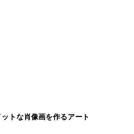
ドットな肖像画を作るアート