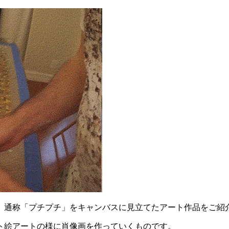
「プチプチ」をキャンバスに見立てたアート作品をご紹介します（B
ト絵アートの様に肖像画を作っていくものです。