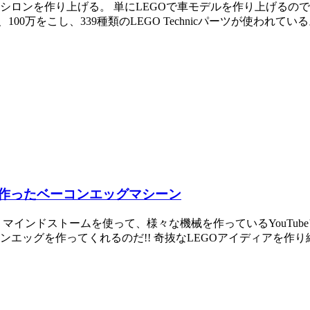
シロンを作り上げる。 単にLEGOで車モデルを作り上げるので
万をこし、339種類のLEGO Technicパーツが使われている。
で作ったベーコンエッグマシーン
インドストームを使って、様々な機械を作っているYouTubeアカウ
GOがベーコンエッグを作ってくれるのだ!! 奇抜なLEGOアイディアを作り