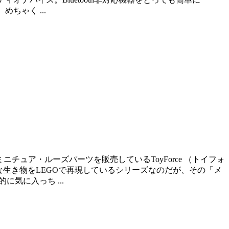
ちゃく ...
チュア・ルーズパーツを販売しているToyForce （トイフォ
。様々な生き物をLEGOで再現しているシリーズなのだが、その「メ
気に入っち ...