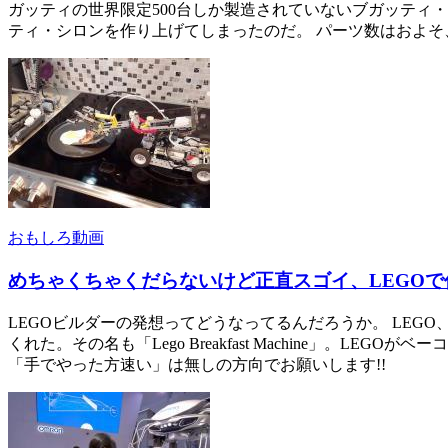
ガッティの世界限定500台しか製造されていないブガッティ・
ティ・シロンを作り上げてしまったのだ。 パーツ数はおよそ、100
おもしろ動画
めちゃくちゃくだらないけど正直スゴイ、LEGO
LEGOビルダーの発想ってどうなってるんだろうか。 LEGO、マ
くれた。その名も「Lego Breakfast Machine」。LE
「手でやった方速い」は無しの方向でお願いします!!