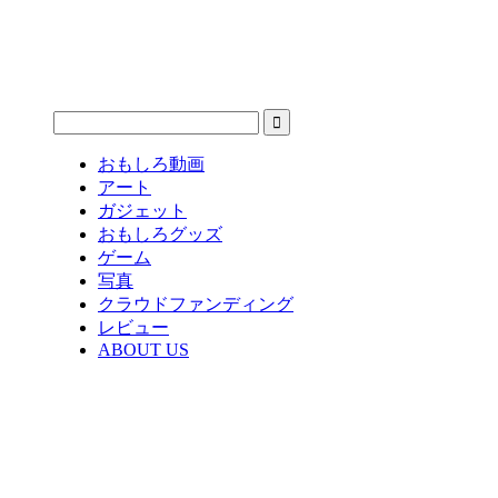
おもしろ動画
アート
ガジェット
おもしろグッズ
ゲーム
写真
クラウドファンディング
レビュー
ABOUT US