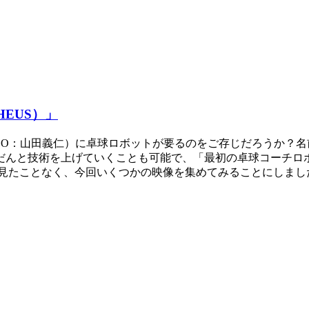
EUS）」
O：山田義仁）に卓球ロボットが要るのをご存じだろうか？名前を
げていくことも可能で、「最初の卓球コーチロボット/First rob
は見たことなく、今回いくつかの映像を集めてみることにしまし