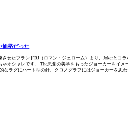
ない価格だった
せたブランドRJ（ロマン・ジェローム）より、Jokerとコラ
ちゃオシャレです。 The悪党の美学をもったジョーカーをイ
AWの特徴的なラグにハート型の針、クロノグラフにはジョーカーを思わ