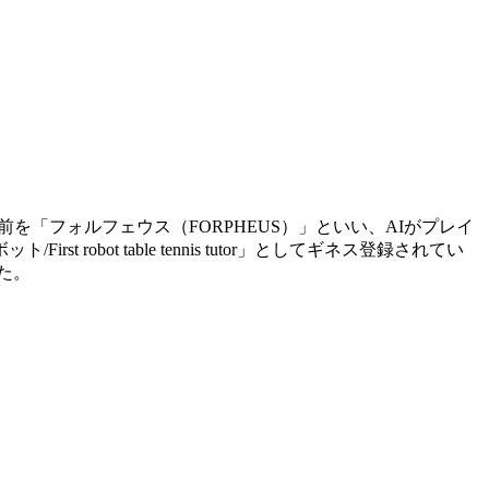
「フォルフェウス（FORPHEUS）」といい、AIがプレイ
ot table tennis tutor」としてギネス登録されてい
た。