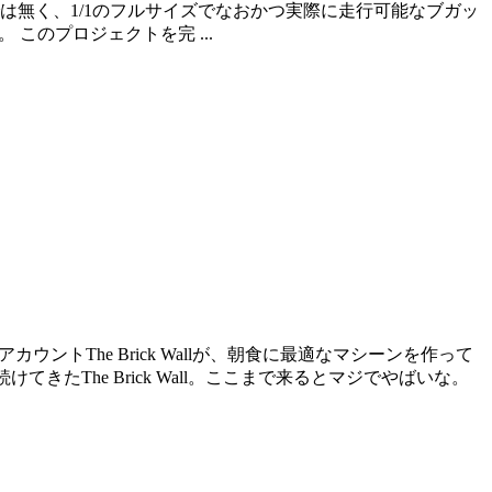
は無く、1/1のフルサイズでなおかつ実際に走行可能なブガッ
 このプロジェクトを完 ...
ントThe Brick Wallが、朝食に最適なマシーンを作って
続けてきたThe Brick Wall。ここまで来るとマジでやばいな。