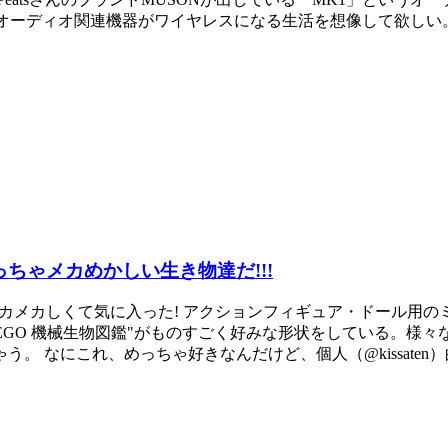
てのオーディオ関連機器がワイヤレスになる生活を想像して欲しい。め
っちゃメカめかしい生き物達だ!!!
カメカしくて気に入った! アクションフィギュア・ドール用のミニ
ている"LEGO 機械生物図鑑"がものすごく好みな形状をしている
なにこれ、めっちゃ好きなんだけど、個人（@kissaten）的に