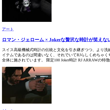
アート
ロマン・ジェローム × Jokerな贅沢な時計が笑え
スイス高級機械式時計の伝統と文化を引き継ぎつつ、より洗練さ
イテムであるのは間違いなく、それでいてRJらしくめちゃく
全体に施されています。 限定100 Joker時計 RJ ARR