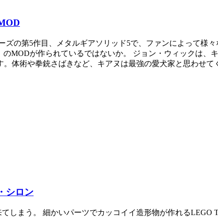
MOD
ーズの第5作目、メタルギアソリッド5で、ファンによって様々
」のMODが作られているではないか。 ジョン・ウィックは、
。体術や拳銃さばきなど、キアヌは最強の愛犬家と思わせてく
ィ・シロン
しまう。 細かいパーツでカッコイイ造形物が作れるLEGO T