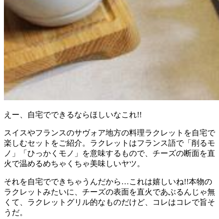
えー、自宅でできるならほしいなこれ!!
スイスやフランスのサヴォア地方の料理ラクレットを自宅で
楽しむセットをご紹介。ラクレットはフランス語で「削るモ
ノ」「ひっかくモノ」を意味するもので、チーズの断面を直
火で温めるめちゃくちゃ美味しいヤツ。
それを自宅でできちゃうんだから…これは嬉しいね!!本物の
ラクレットみたいに、チーズの表面を直火であぶるんじゃ無
くて、ラクレットグリル的なものだけど、コレはコレで旨そ
うだ。