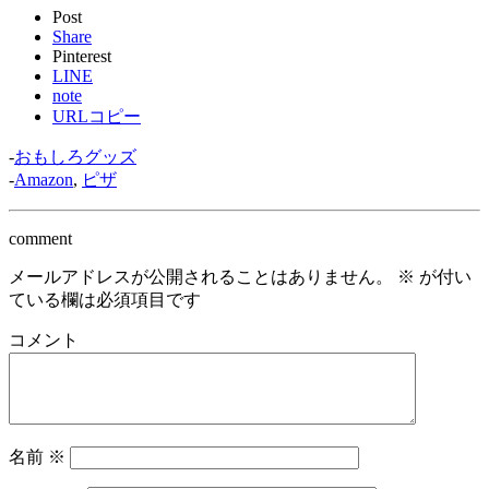
Post
Share
Pinterest
LINE
note
URLコピー
-
おもしろグッズ
-
Amazon
,
ピザ
comment
メールアドレスが公開されることはありません。
※
が付い
ている欄は必須項目です
コメント
名前
※