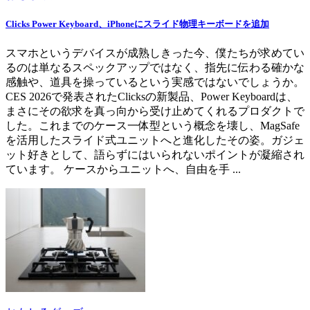
Clicks Power Keyboard、iPhoneにスライド物理キーボードを追加
スマホというデバイスが成熟しきった今、僕たちが求めてい
るのは単なるスペックアップではなく、指先に伝わる確かな
感触や、道具を操っているという実感ではないでしょうか。
CES 2026で発表されたClicksの新製品、Power Keyboardは、
まさにその欲求を真っ向から受け止めてくれるプロダクトで
した。これまでのケース一体型という概念を壊し、MagSafe
を活用したスライド式ユニットへと進化したその姿。ガジェ
ット好きとして、語らずにはいられないポイントが凝縮され
ています。 ケースからユニットへ、自由を手 ...