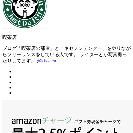
喫茶店
ブログ「喫茶店の部屋」と「キセノンテンター」をやりなが
らフリーランスをしている人です。 ライターとか写真撮っ
たりしてます。
@kissaten