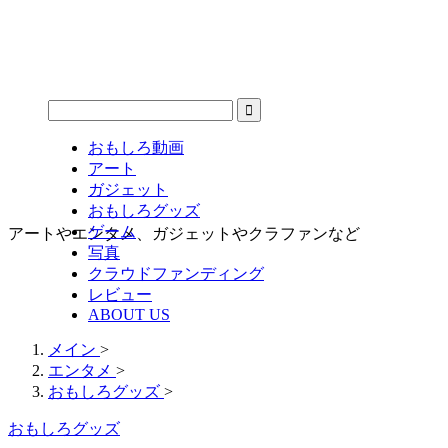
おもしろ動画
アート
ガジェット
おもしろグッズ
ゲーム
アートやエンタメ、ガジェットやクラファンなど
写真
クラウドファンディング
レビュー
ABOUT US
メイン
>
エンタメ
>
おもしろグッズ
>
おもしろグッズ