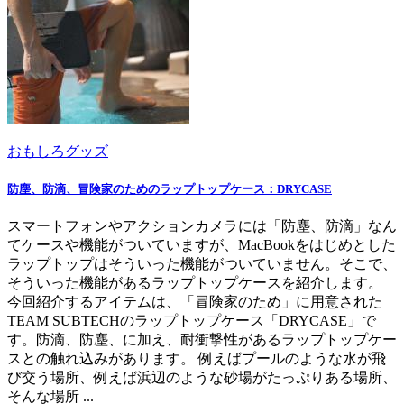
おもしろグッズ
防塵、防滴、冒険家のためのラップトップケース：DRYCASE
スマートフォンやアクションカメラには「防塵、防滴」なん
てケースや機能がついていますが、MacBookをはじめとした
ラップトップはそういった機能がついていません。そこで、
そういった機能があるラップトップケースを紹介します。
今回紹介するアイテムは、「冒険家のため」に用意された
TEAM SUBTECHのラップトップケース「DRYCASE」で
す。防滴、防塵、に加え、耐衝撃性があるラップトップケー
スとの触れ込みがあります。 例えばプールのような水が飛
び交う場所、例えば浜辺のような砂場がたっぷりある場所、
そんな場所 ...