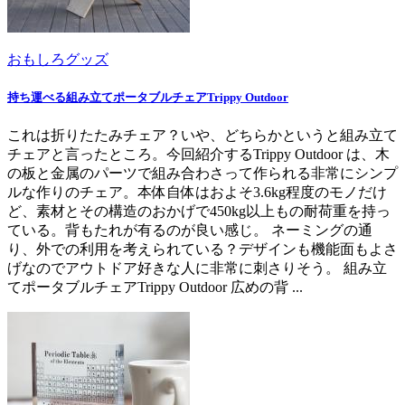
おもしろグッズ
持ち運べる組み立てポータブルチェアTrippy Outdoor
これは折りたたみチェア？いや、どちらかというと組み立て
チェアと言ったところ。今回紹介するTrippy Outdoor は、木
の板と金属のパーツで組み合わさって作られる非常にシンプ
ルな作りのチェア。本体自体はおよそ3.6kg程度のモノだけ
ど、素材とその構造のおかげで450kg以上もの耐荷重を持っ
ている。背もたれが有るのが良い感じ。 ネーミングの通
り、外での利用を考えられている？デザインも機能面もよさ
げなのでアウトドア好きな人に非常に刺さりそう。 組み立
てポータブルチェアTrippy Outdoor 広めの背 ...