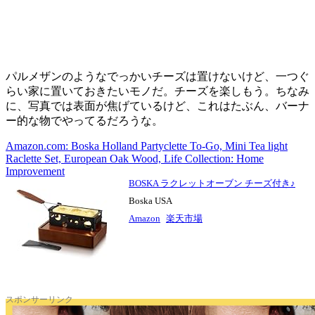
パルメザンのようなでっかいチーズは置けないけど、一つぐ
らい家に置いておきたいモノだ。チーズを楽しもう。ちなみ
に、写真では表面が焦げているけど、これはたぶん、バーナ
ー的な物でやってるだろうな。
Amazon.com: Boska Holland Partyclette To-Go, Mini Tea light
Raclette Set, European Oak Wood, Life Collection: Home
Improvement
BOSKA ラクレットオーブン チーズ付き♪
Boska USA
Amazon
楽天市場