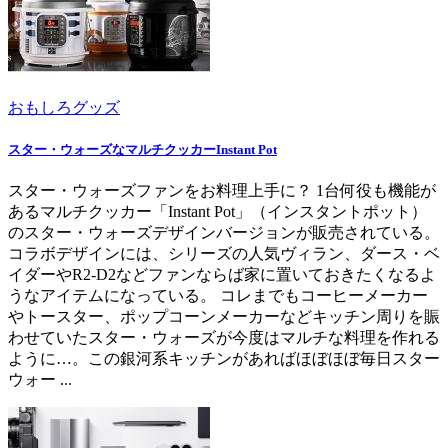
おもしろグッズ
スター・ウォーズなマルチクッカーInstant Pot
スター・ウォーズファンをお料理上手に？ 1台何役も機能が
あるマルチクッカー「Instant Pot」（インスタントポット）
のスター・ウォーズデザインバージョンが販売されている。
コラボデザインには、シリーズの人気ヴィラン、ダース・ベ
イダーやR2-D2などファンならば家に置いておきたくなるよ
うなアイテムになっている。 コレまでもコーヒーメーカー
やトースター、ポップコーンメーカーなどキッチン周りを賑
わせていたスター・ウォーズが今度はマルチな料理を作れる
ように…。この銀河系キッチンがあればほぼほぼ毎日スター
ウォー ...