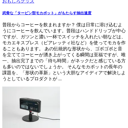
おもしろグッズ
武骨な「タービン型モカポット」がもたらす抽出速度
普段からコーヒーを飲まれますか？ 僕は日常に溶け込むよ
うにコーヒーを飲んでいます。普段はハンドドリップが中心
ですが、ガツンと濃い一杯でスイッチを入れたい朝などは、
モカエキスプレス（ビアレッティ社など）を使ってモカを作
ることもあります。 あの伝統的な形状から、ゴボゴボと音
を立ててコーヒーが湧き上がってくる瞬間は至福ですが、唯
一、抽出完了までの「待ち時間」がネックだと感じている方
も多いのではないでしょうか。 そんなモカポットの長年の
課題を、「形状の革新」という大胆なアイディアで解決しよ
うとしているプロダクトが ...