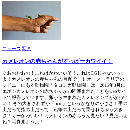
ニュース
写真
カメレオンの赤ちゃんがすっげーカワイイ！
ぐおおおおお！これはかわいいぞ！これはCGじゃないっす
よ！カメレオンの赤ちゃんの写真です！ オーストラリアの
シドニーにある動物園「タロンガ動物園」は、2015年3月に
エボシカメレオンの赤ちゃんが20匹産まれたことをwebサイ
トで報告しています。卵から生まれたカメレオンズがかわい
い！ その大きさわずか「5cm」というかなりの小ささ！手の
上だって指の上だって、鉛筆の上だって乗せれちゃう大き
さ！くーかわいい！カメレオンの赤ちゃん見たい？見たいよ
ね？写真見ようよ！