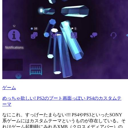
ゲーム
めっちゃ欲しい! PS2のブート画面っぽい PS4のカスタムテ
ーマ
なにこれ、すっげーたまらない!!! PS4やPS3といったSONY
系ゲームにはカスタムテーマというものが存在している。そ
れはゲーム起動時にみれるXMB（クロスメディアバー）の