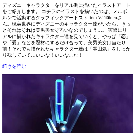
ディズニーキャラクターをリアル調に描いたイラストアート
をご紹介します。 コチラのイラストを描いたのは、メルボ
ルンで活動するグラフィックアートストJirka Väätäinenさ
ん。現実世界にディズニーのキャラクター達がいたら、きっ
とそれはそれは美男美女ぞろいなのでしょう…。 実際にリ
アルに描かれたキャラクター達を見ていくと、やっぱ「恋」
や「愛」などを題材にするだけ合って、美男美女は当たり
前！それでも描かれたキャラクター達は「雰囲気」をしっか
り残していて…いいな！いいなこれ！
続きを読む