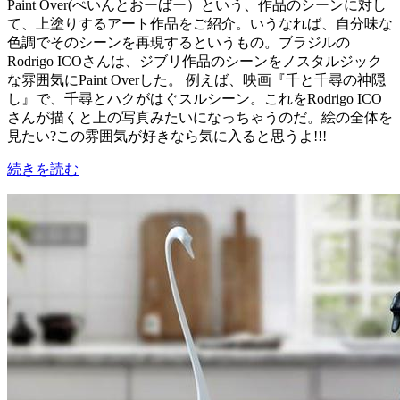
Paint Over(ぺいんとおーばー）という、作品のシーンに対し
て、上塗りするアート作品をご紹介。いうなれば、自分味な
色調でそのシーンを再現するというもの。ブラジルの
Rodrigo ICOさんは、ジブリ作品のシーンをノスタルジック
な雰囲気にPaint Overした。 例えば、映画『千と千尋の神隠
し』で、千尋とハクがはぐスルシーン。これをRodrigo ICO
さんが描くと上の写真みたいになっちゃうのだ。絵の全体を
見たい?この雰囲気が好きなら気に入ると思うよ!!!
続きを読む