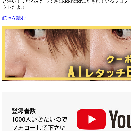
と浮いてくれるんだってさ!!Kickstarterにだされているプロダ
クトだよ!!
続きを読む