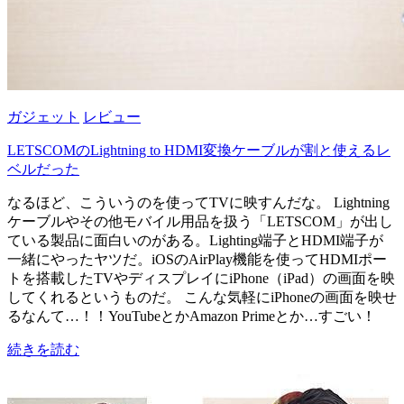
ガジェット
レビュー
LETSCOMのLightning to HDMI変換ケーブルが割と使えるレ
ベルだった
なるほど、こういうのを使ってTVに映すんだな。 Lightning
ケーブルやその他モバイル用品を扱う「LETSCOM」が出し
ている製品に面白いのがある。Lighting端子とHDMI端子が
一緒にやったヤツだ。iOSのAirPlay機能を使ってHDMIポー
トを搭載したTVやディスプレイにiPhone（iPad）の画面を映
してくれるというものだ。 こんな気軽にiPhoneの画面を映せ
るなんて…！！YouTubeとかAmazon Primeとか…すごい！
続きを読む