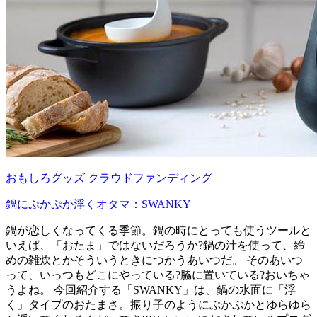
おもしろグッズ
クラウドファンディング
鍋にぷかぷか浮くオタマ：SWANKY
鍋が恋しくなってくる季節。鍋の時にとっても使うツールと
いえば、「おたま」ではないだろうか?鍋の汁を使って、締
めの雑炊とかそういうときにつかうあいつだ。 そのあいつ
って、いっつもどこにやっている?脇に置いている?おいちゃ
うよね。 今回紹介する「SWANKY」は、鍋の水面に「浮
く」タイプのおたまさ。振り子のようにぷかぷかとゆらゆら