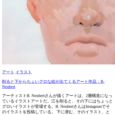
アート
イラスト
削ると下からちょいグロな絵が出てくるアート作品：B.
Neubert
アーティストB. Neubertさんが描くアートは、2層構造になっ
ているイラストアートだ。江を削ると、その下にはちょっと
グロいイラストが登場する。B. NeubertさんはInstagramでそ
のイラストを投稿している。 下に潜む、そのイラスト、と