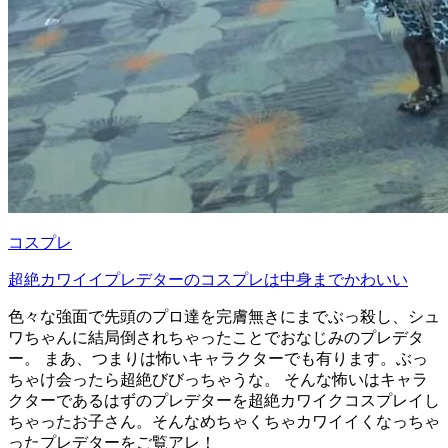
コスプレ
超絶カワイイプレデターのコスプレは中身までかわいい
色々な強面で先頭のプロ達を完膚無きにまでぶっ殺し、シュ
ワちゃんに結局倒されちゃったことでおなじみのプレデタ
ー。 まあ、つまりは怖いキャラクターでも有ります。ぶっ
ちゃけ会ったら超絶びびっちゃうな。 そんな怖いはキャラ
クターであるはずのプレデターを超絶カワイクコスプレイし
ちゃったお子さん。そんなめちゃくちゃカワイイくなっちゃ
ったプレデターをご覧アレ！