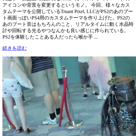
アイコンや背景を変更するというモノ。 今回、様々なカス
タムテーマを公開しているTruant Pixel, LLCがPS2のあのブー
ト画面っぽいPS4用のカスタムテーマを作り上げた。PS2の
あのブート音はもちろんのこと、リアルタイムに動く水晶時
計や回転する光るやつなんかも良い感じに作られている。
PS2を体験したことある人だったら喉か手 ...
続きを読む