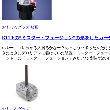
おもしろグッズ
映画
BTTFの”ミスター・フュージョン”の形をしたカ
いやー、コレ分かる人居るかなー？めっちゃツボったんだけど
きたときにデロリアンに着けていた装置「ミスター・フュージョ
ージャーに「ミスター・フュージョン」みたいな機能はない
おもしろグッズ