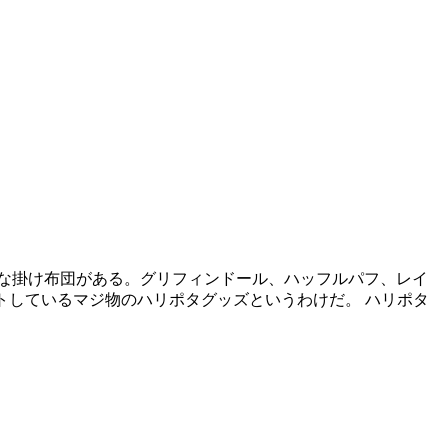
ターな掛け布団がある。グリフィンドール、ハッフルパフ、レイ
をゲットしているマジ物のハリポタグッズというわけだ。 ハリポタ