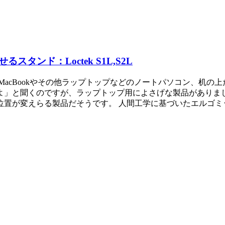
ンド：Loctek S1L,S2L
MacBookやその他ラップトップなどのノートパソコン、机の
」と聞くのですが、ラップトップ用によさげな製品がありました。
位置が変えらる製品だそうです。 人間工学に基づいたエルゴミ