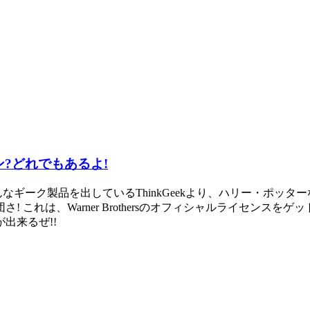
?どれでもあるよ!
なギーク製品を出しているThinkGeekより、ハリー・ポッ
これは、Warner Brothersのオフィシャルライセンス
出来るぜ!!