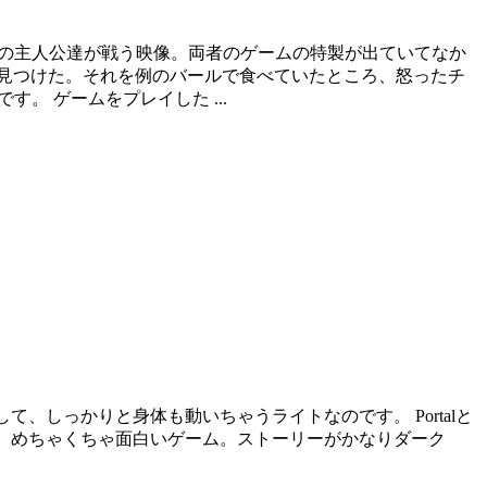
ーフライフ）の主人公達が戦う映像。両者のゲームの特製が出ていてなか
見つけた。それを例のバールで食べていたところ、怒ったチ
。 ゲームをプレイした ...
して、しっかりと身体も動いちゃうライトなのです。 Portalと
ていく、めちゃくちゃ面白いゲーム。ストーリーがかなりダーク