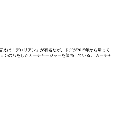
えば「デロリアン」が有名だが、ドグが2015年から帰って
ジョンの形をしたカーチャージャーを販売している。 カーチャ