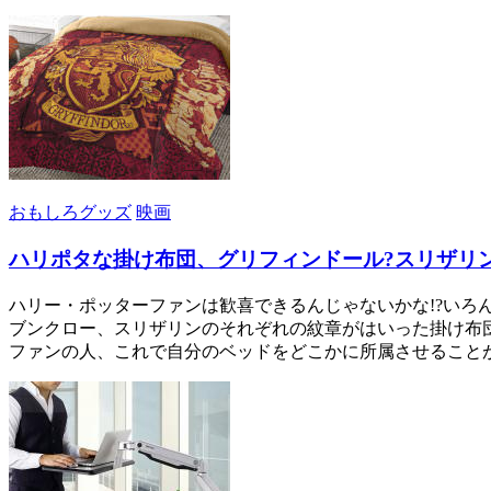
おもしろグッズ
映画
ハリポタな掛け布団、グリフィンドール?スリザリン
ハリー・ポッターファンは歓喜できるんじゃないかな!?いろん
ブンクロー、スリザリンのそれぞれの紋章がはいった掛け布団さ! 
ファンの人、これで自分のベッドをどこかに所属させることが