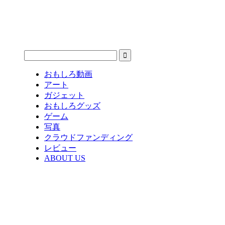
おもしろ動画
アート
ガジェット
おもしろグッズ
ゲーム
写真
クラウドファンディング
レビュー
ABOUT US