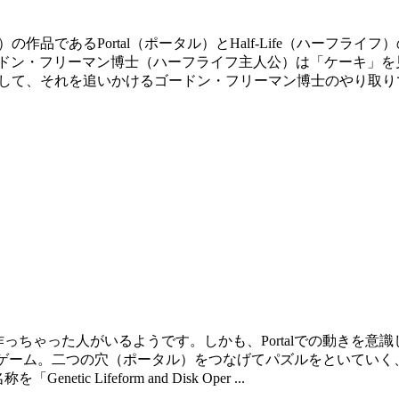
ウェア）の作品であるPortal（ポータル）とHalf-Life（ハ
ードン・フリーマン博士（ハーフライフ主人公）は「ケーキ」を
そして、それを追いかけるゴードン・フリーマン博士のやり取りです
を作っちゃった人がいるようです。しかも、Portalでの動きを意識
クションパズルゲーム。二つの穴（ポータル）をつなげてパズルをとい
c Lifeform and Disk Oper ...