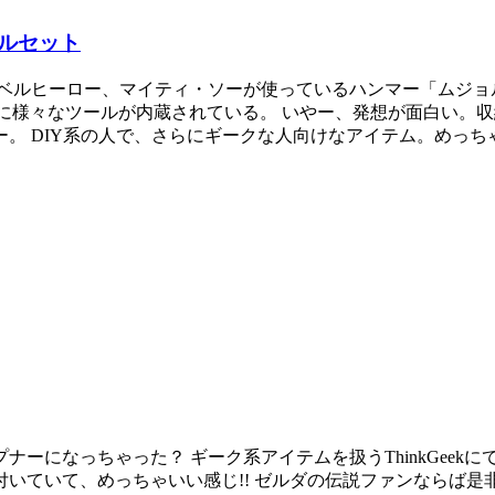
ルセット
ーベルヒーロー、マイティ・ソーが使っているハンマー「ムジョ
?)の部分に様々なツールが内蔵されている。 いやー、発想が面白
。 DIY系の人で、さらにギークな人向けなアイテム。めっち
ーになっちゃった？ ギーク系アイテムを扱うThinkGeek
ていて、めっちゃいい感じ!! ゼルダの伝説ファンならば是非