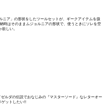
ルニア」の形状をしたツールセットが、ギークアイテムを扱
い。収納時はそのままムジョルニアの形状で、使うときにソレを空
ゃ欲しい。
にてゼルダの伝説でおなじみの『マスターソード』なレターオー
ゲットしたい!!