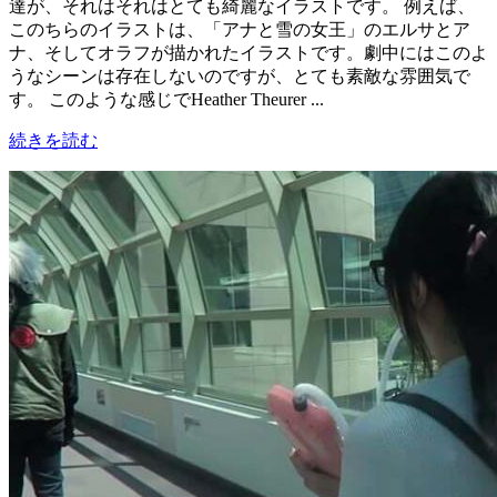
達が、それはそれはとても綺麗なイラストです。 例えば、
このちらのイラストは、「アナと雪の女王」のエルサとア
ナ、そしてオラフが描かれたイラストです。劇中にはこのよ
うなシーンは存在しないのですが、とても素敵な雰囲気で
す。 このような感じでHeather Theurer ...
続きを読む