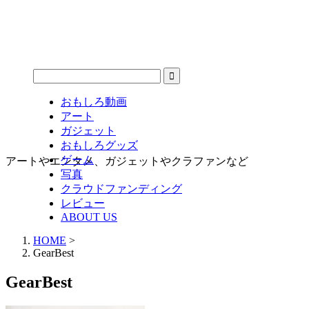
おもしろ動画
アート
ガジェット
おもしろグッズ
ゲーム
アートやエンタメ、ガジェットやクラファンなど
写真
クラウドファンディング
レビュー
ABOUT US
HOME
>
GearBest
GearBest