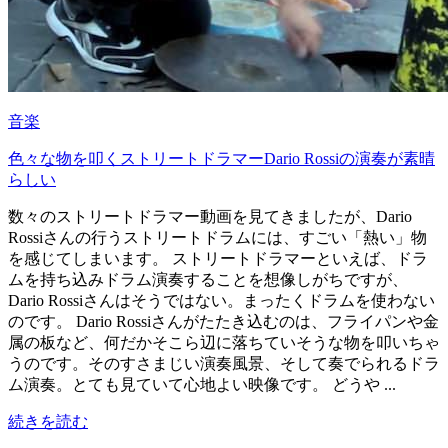
音楽
色々な物を叩くストリートドラマーDario Rossiの演奏が素晴
らしい
数々のストリートドラマー動画を見てきましたが、Dario
Rossiさんの行うストリートドラムには、すごい「熱い」物
を感じてしまいます。 ストリートドラマーといえば、ドラ
ムを持ち込みドラム演奏することを想像しがちですが、
Dario Rossiさんはそうではない。まったくドラムを使わない
のです。 Dario Rossiさんがたたき込むのは、フライパンや金
属の板など、何だかそこら辺に落ちていそうな物を叩いちゃ
うのです。そのすさまじい演奏風景、そして奏でられるドラ
ム演奏。とても見ていて心地よい映像です。 どうや ...
続きを読む