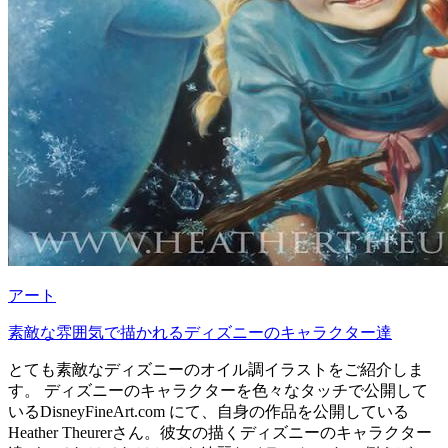
アート
素敵な雰囲気で描かれるディズニーのキャラクター達
とても素敵なディズニーのオイル調イラストをご紹介しま
す。 ディズニーのキャラクターを色々なタッチで公開して
いるDisneyFineArt.com にて、自身の作品を公開している
Heather Theurerさん。彼女の描くディズニーのキャラクター