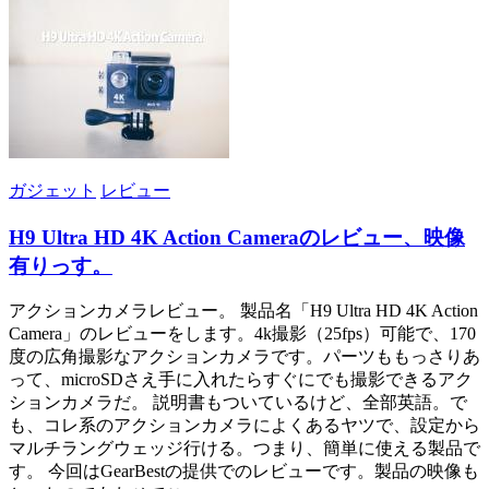
ガジェット
レビュー
H9 Ultra HD 4K Action Cameraのレビュー、映像
有りっす。
アクションカメラレビュー。 製品名「H9 Ultra HD 4K Action
Camera」のレビューをします。4k撮影（25fps）可能で、170
度の広角撮影なアクションカメラです。パーツももっさりあ
って、microSDさえ手に入れたらすぐにでも撮影できるアク
ションカメラだ。 説明書もついているけど、全部英語。で
も、コレ系のアクションカメラによくあるヤツで、設定から
マルチラングウェッジ行ける。つまり、簡単に使える製品で
す。 今回はGearBestの提供でのレビューです。製品の映像も