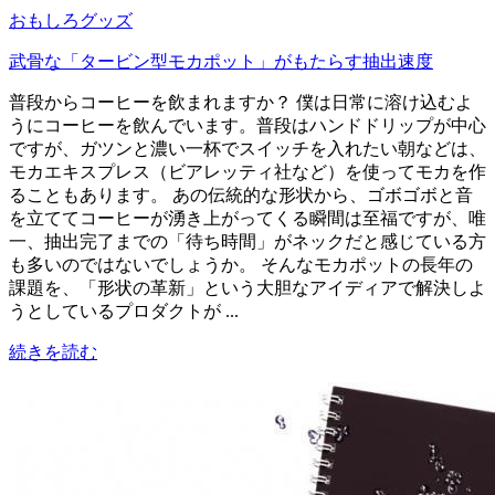
おもしろグッズ
武骨な「タービン型モカポット」がもたらす抽出速度
普段からコーヒーを飲まれますか？ 僕は日常に溶け込むよ
うにコーヒーを飲んでいます。普段はハンドドリップが中心
ですが、ガツンと濃い一杯でスイッチを入れたい朝などは、
モカエキスプレス（ビアレッティ社など）を使ってモカを作
ることもあります。 あの伝統的な形状から、ゴボゴボと音
を立ててコーヒーが湧き上がってくる瞬間は至福ですが、唯
一、抽出完了までの「待ち時間」がネックだと感じている方
も多いのではないでしょうか。 そんなモカポットの長年の
課題を、「形状の革新」という大胆なアイディアで解決しよ
うとしているプロダクトが ...
続きを読む