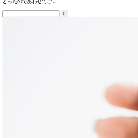
とったのであわせてご ...