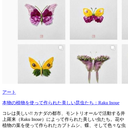
アート
本物の植物を使って作られた美しい昆虫たち：Raku Inoue
コレは美しい!! カナダの都市、モントリオールで活動する井
上羅来（Raku Inoue）によって作られた美しい虫たち。花や
植物の葉を使って作られたカブトムシ、蝶、そして色々な虫