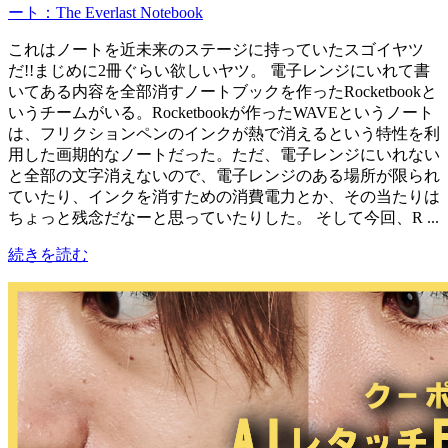
ート：The Everlast Notebook
これはノートを近未来のステージに持っていたスゴイヤツ
だ!!まじめに2冊ぐらい欲しいヤツ。 電子レンジにいれて書
いてある内容を全部消すノートブックを作ったRocketbookと
いうチームがいる。Rocketbookが作ったWAVEというノート
は、フリクションペンのインクが熱で消えるという特性を利
用した画期的なノートだった。ただ、電子レンジにいれない
と全部の文字消えないので、電子レンジのある場所が限られ
ていたり、インクを消すための消費電力とか、その当たりは
ちょっと残念だなーと思っていたりした。 そして今回、R ...
続きを読む