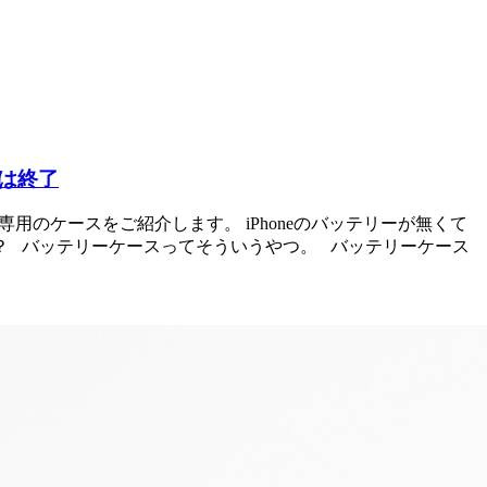
画は終了
neX専用のケースをご紹介します。 iPhoneのバッテリーが無くて
？ バッテリーケースってそういうやつ。 バッテリーケース