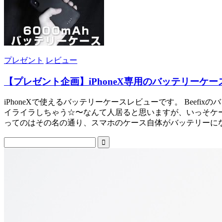
プレゼント
レビュー
【プレゼント企画】iPhoneX専用のバッテリーケー
iPhoneXで使えるバッテリーケースレビューです。 Beefixの
イライラしちゃう☆〜なんて人居ると思いますが、いっそケ
ってのはその名の通り、スマホのケース自体がバッテリーになって