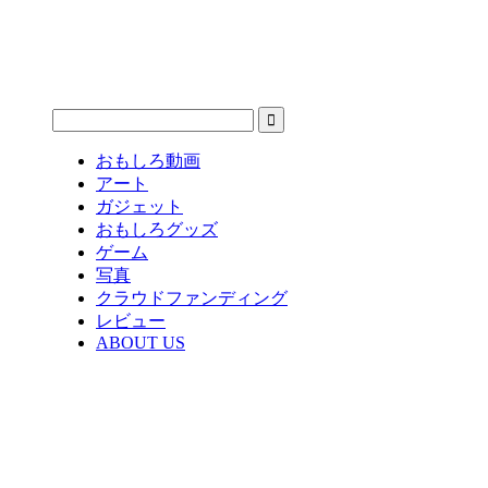
おもしろ動画
アート
ガジェット
おもしろグッズ
ゲーム
写真
クラウドファンディング
レビュー
ABOUT US