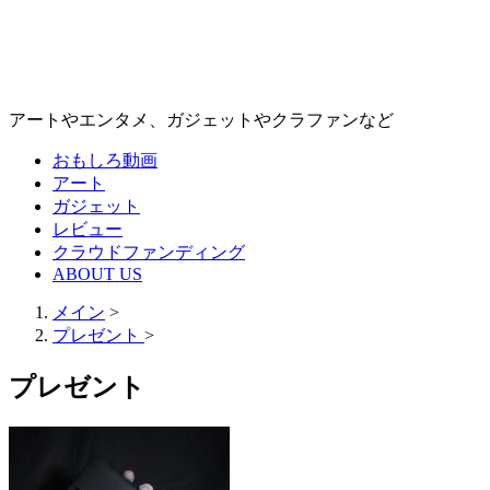
アートやエンタメ、ガジェットやクラファンなど
おもしろ動画
アート
ガジェット
レビュー
クラウドファンディング
ABOUT US
メイン
>
プレゼント
>
プレゼント