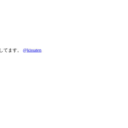
りしてます。
@kissaten